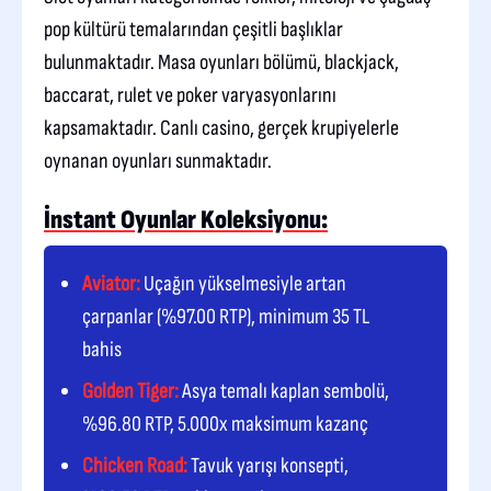
pop kültürü temalarından çeşitli başlıklar
bulunmaktadır. Masa oyunları bölümü, blackjack,
baccarat, rulet ve poker varyasyonlarını
kapsamaktadır. Canlı casino, gerçek krupiyelerle
oynanan oyunları sunmaktadır.
İnstant Oyunlar Koleksiyonu:
Aviator:
Uçağın yükselmesiyle artan
çarpanlar (%97.00 RTP), minimum 35 TL
bahis
Golden Tiger:
Asya temalı kaplan sembolü,
%96.80 RTP, 5.000x maksimum kazanç
Chicken Road:
Tavuk yarışı konsepti,