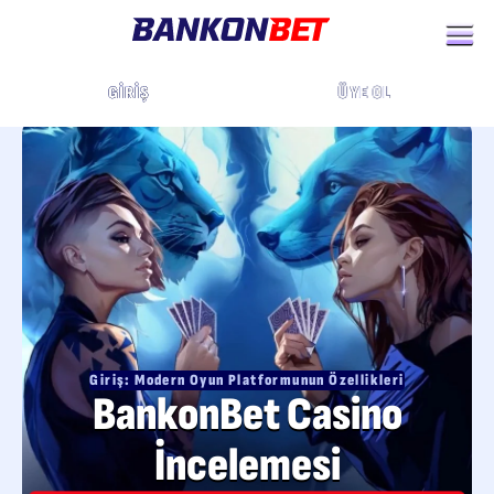
ÜYE OL
GIRIŞ
Giriş: Modern Oyun Platformunun Özellikleri
BankonBet Casino
İncelemesi