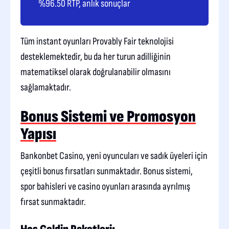
%96.50 RTP, anlık sonuçlar
Tüm instant oyunları Provably Fair teknolojisi
desteklemektedir, bu da her turun adilliğinin
matematiksel olarak doğrulanabilir olmasını
sağlamaktadır.
Bonus Sistemi ve Promosyon
Yapısı
Bankonbet Casino, yeni oyuncuları ve sadık üyeleri için
çeşitli bonus fırsatları sunmaktadır. Bonus sistemi,
spor bahisleri ve casino oyunları arasında ayrılmış
fırsat sunmaktadır.