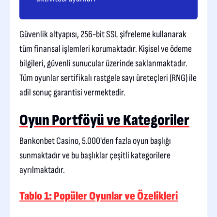
Güvenlik altyapısı, 256-bit SSL şifreleme kullanarak
tüm finansal işlemleri korumaktadır. Kişisel ve ödeme
bilgileri, güvenli sunucular üzerinde saklanmaktadır.
Tüm oyunlar sertifikalı rastgele sayı üreteçleri (RNG) ile
adil sonuç garantisi vermektedir.
Oyun Portföyü ve Kategoriler
Bankonbet Casino, 5.000'den fazla oyun başlığı
sunmaktadır ve bu başlıklar çeşitli kategorilere
ayrılmaktadır.
Tablo 1: Popüler Oyunlar ve Özelikleri