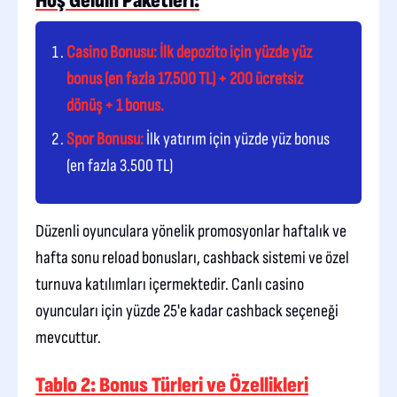
Hoş Geldin Paketleri:
Casino Bonusu: İlk depozito için yüzde yüz
bonus (en fazla 17.500 TL) + 200 ücretsiz
dönüş + 1 bonus.
Spor Bonusu:
İlk yatırım için yüzde yüz bonus
(en fazla 3.500 TL)
Düzenli oyunculara yönelik promosyonlar haftalık ve
hafta sonu reload bonusları, cashback sistemi ve özel
turnuva katılımları içermektedir. Canlı casino
oyuncuları için yüzde 25'e kadar cashback seçeneği
mevcuttur.
Tablo 2: Bonus Türleri ve Özellikleri