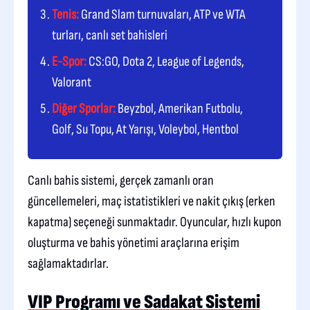
Tenis:
Grand Slam turnuvaları, ATP ve WTA
turları, canlı set bahisleri
E-Spor:
CS:GO, Dota 2, League of Legends,
Valorant
Diğer Sporlar:
Beyzbol, Amerikan Futbolu,
Golf, Su Topu, At Yarışı, Voleybol, Hentbol
Canlı bahis sistemi, gerçek zamanlı oran
güncellemeleri, maç istatistikleri ve nakit çıkış (erken
kapatma) seçeneği sunmaktadır. Oyuncular, hızlı kupon
oluşturma ve bahis yönetimi araçlarına erişim
sağlamaktadırlar.
VIP Programı ve Sadakat Sistemi