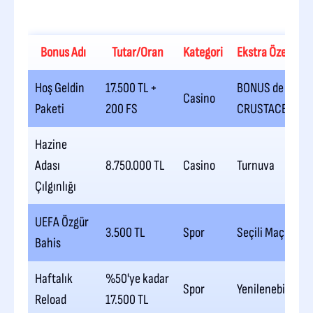
Bonus Adı
Tutar/Oran
Kategori
Ekstra Özellik
Hoş Geldin
17.500 TL +
BONUS de
Casino
Paketi
200 FS
CRUSTACEOS
Hazine
Adası
8.750.000 TL
Casino
Turnuva
Çılgınlığı
UEFA Özgür
3.500 TL
Spor
Seçili Maçlar
Bahis
Haftalık
%50'ye kadar
Spor
Yenilenebilir
Reload
17.500 TL