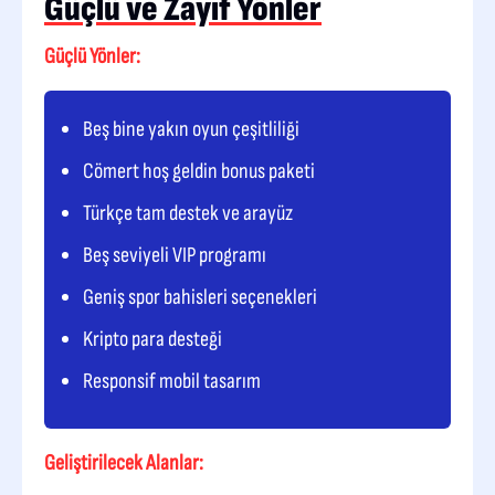
Güçlü ve Zayıf Yönler
Güçlü Yönler:
Beş bine yakın oyun çeşitliliği
Cömert hoş geldin bonus paketi
Türkçe tam destek ve arayüz
Beş seviyeli VIP programı
Geniş spor bahisleri seçenekleri
Kripto para desteği
Responsif mobil tasarım
Geliştirilecek Alanlar: