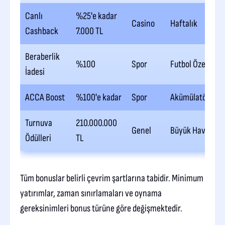
Canlı
%25'e kadar
Casino
Haftalık
Cashback
7.000 TL
Beraberlik
%100
Spor
Futbol Özel
İadesi
ACCA Boost
%100'e kadar
Spor
Akümülatör
Turnuva
210.000.000
Genel
Büyük Havuz
Ödülleri
TL
Tüm bonuslar belirli çevrim şartlarına tabidir. Minimum
yatırımlar, zaman sınırlamaları ve oynama
gereksinimleri bonus türüne göre değişmektedir.