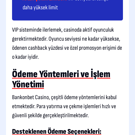
daha yüksek limit
VIP sisteminde ilerlemek, casinoda aktif oyunculuk
gerektirmektedir. Oyuncu seviyesi ne kadar yüksekse,
ödenen cashback yüzdesi ve özel promosyon erişimi de
o kadar iyidir.
Ödeme Yöntemleri ve İşlem
Yönetimi
Bankonbet Casino, çeşitli ödeme yöntemlerini kabul
etmektedir. Para yatırma ve çekme işlemleri hızlı ve
güvenli şekilde gerçekleştirilmektedir.
Desteklenen Ödeme Seçenekleri: