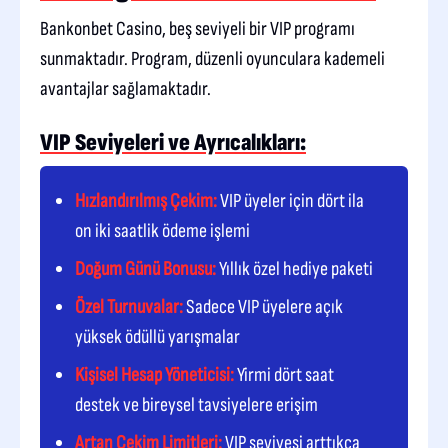
Bankonbet Casino, beş seviyeli bir VIP programı
sunmaktadır. Program, düzenli oyunculara kademeli
avantajlar sağlamaktadır.
VIP Seviyeleri ve Ayrıcalıkları:
Hızlandırılmış Çekim:
VIP üyeler için dört ila
on iki saatlik ödeme işlemi
Doğum Günü Bonusu:
Yıllık özel hediye paketi
Özel Turnuvalar:
Sadece VIP üyelere açık
yüksek ödüllü yarışmalar
Kişisel Hesap Yöneticisi:
Yirmi dört saat
destek ve bireysel tavsiyelere erişim
Artan Çekim Limitleri:
VIP seviyesi arttıkça