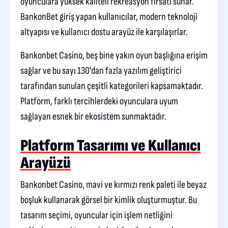
oyunculara yüksek kaliteli rekreasyon fırsatı sunar.
BankonBet giriş yapan kullanıcılar, modern teknoloji
altyapısı ve kullanıcı dostu arayüz ile karşılaşırlar.
Bankonbet Casino, beş bine yakın oyun başlığına erişim
sağlar ve bu sayı 130'dan fazla yazılım geliştirici
tarafından sunulan çeşitli kategorileri kapsamaktadır.
Platform, farklı tercihlerdeki oyunculara uyum
sağlayan esnek bir ekosistem sunmaktadır.
Platform Tasarımı ve Kullanıcı
Arayüzü
Bankonbet Casino, mavi ve kırmızı renk paleti ile beyaz
boşluk kullanarak görsel bir kimlik oluşturmuştur. Bu
tasarım seçimi, oyuncular için işlem netliğini