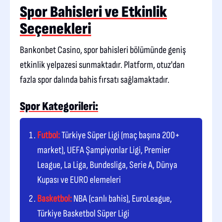
Spor Bahisleri ve Etkinlik
Seçenekleri
Bankonbet Casino, spor bahisleri bölümünde geniş
etkinlik yelpazesi sunmaktadır. Platform, otuz'dan
fazla spor dalında bahis fırsatı sağlamaktadır.
Spor Kategorileri:
Futbol:
Türkiye Süper Ligi (maç başına 200+
market), UEFA Şampiyonlar Ligi, Premier
League, La Liga, Bundesliga, Serie A, Dünya
Kupası ve EURO elemeleri
Basketbol:
NBA (canlı bahis), EuroLeague,
Türkiye Basketbol Süper Ligi