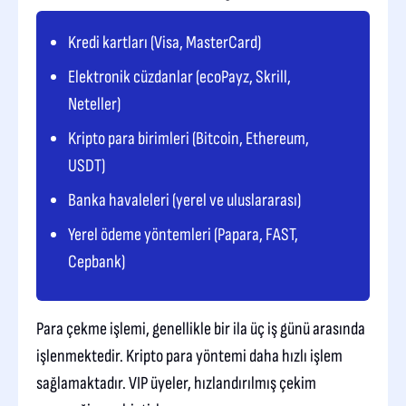
Kredi kartları (Visa, MasterCard)
Elektronik cüzdanlar (ecoPayz, Skrill,
Neteller)
Kripto para birimleri (Bitcoin, Ethereum,
USDT)
Banka havaleleri (yerel ve uluslararası)
Yerel ödeme yöntemleri (Papara, FAST,
Cepbank)
Para çekme işlemi, genellikle bir ila üç iş günü arasında
işlenmektedir. Kripto para yöntemi daha hızlı işlem
sağlamaktadır. VIP üyeler, hızlandırılmış çekim