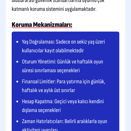
uluslararası güvenlik standartlarına uyumlu çok
katmanlı koruma sistemini uygulamaktadır.
Koruma Mekanizmaları:
Yaş Doğrulaması: Sadece on sekiz yaş üzeri
kullanıcılar kayıt olabilmektedir
Oturum Yönetimi: Günlük ve haftalık oyun
süresi sınırlaması seçenekleri
Finansal Limitler: Para yatırma için günlük,
haftalık ve aylık üst sınırlar
Hesap Kapatma: Geçici veya kalıcı kendini
dışlama seçenekleri
Zaman Hatırlatıcıları: Belirli aralıklarla oyun
aktivitesi uyarıları