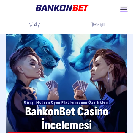
ÜYE OL
GIRIŞ
Giriş: Modern Oyun Platformunun Özellikleri
BankonBet Casino
İncelemesi