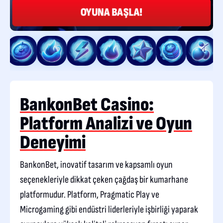
OYUNA BAŞLA!
BankonBet Casino:
Platform Analizi ve Oyun
Deneyimi
BankonBet, inovatif tasarım ve kapsamlı oyun
seçenekleriyle dikkat çeken çağdaş bir kumarhane
platformudur. Platform, Pragmatic Play ve
Microgaming gibi endüstri liderleriyle işbirliği yaparak