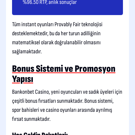
%96.50 RTP, anlık sonuçlar
Tüm instant oyunları Provably Fair teknolojisi
desteklemektedir, bu da her turun adilliğinin
matematiksel olarak doğrulanabilir olmasını
sağlamaktadır.
Bonus Sistemi ve Promosyon
Yapısı
Bankonbet Casino, yeni oyuncuları ve sadık üyeleri için
çeşitli bonus fırsatları sunmaktadır. Bonus sistemi,
spor bahisleri ve casino oyunları arasında ayrılmış
fırsat sunmaktadır.