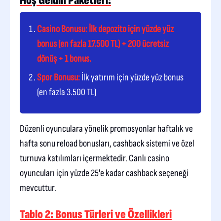
Hoş Geldin Paketleri:
Casino Bonusu: İlk depozito için yüzde yüz
bonus (en fazla 17.500 TL) + 200 ücretsiz
dönüş + 1 bonus.
Spor Bonusu:
İlk yatırım için yüzde yüz bonus
(en fazla 3.500 TL)
Düzenli oyunculara yönelik promosyonlar haftalık ve
hafta sonu reload bonusları, cashback sistemi ve özel
turnuva katılımları içermektedir. Canlı casino
oyuncuları için yüzde 25'e kadar cashback seçeneği
mevcuttur.
Tablo 2: Bonus Türleri ve Özellikleri