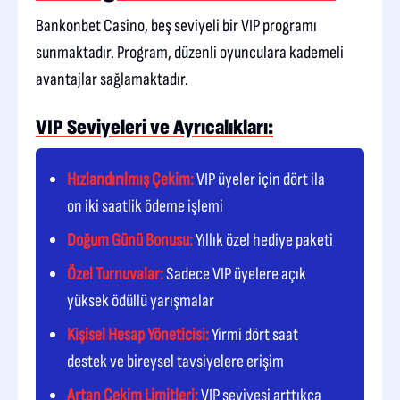
Bankonbet Casino, beş seviyeli bir VIP programı
sunmaktadır. Program, düzenli oyunculara kademeli
avantajlar sağlamaktadır.
VIP Seviyeleri ve Ayrıcalıkları:
Hızlandırılmış Çekim:
VIP üyeler için dört ila
on iki saatlik ödeme işlemi
Doğum Günü Bonusu:
Yıllık özel hediye paketi
Özel Turnuvalar:
Sadece VIP üyelere açık
yüksek ödüllü yarışmalar
Kişisel Hesap Yöneticisi:
Yirmi dört saat
destek ve bireysel tavsiyelere erişim
Artan Çekim Limitleri:
VIP seviyesi arttıkça