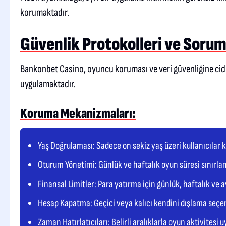
korumaktadır.
Güvenlik Protokolleri ve Soru
Bankonbet Casino, oyuncu koruması ve veri güvenliğine cidd
uygulamaktadır.
Koruma Mekanizmaları:
Yaş Doğrulaması: Sadece on sekiz yaş üzeri kullanıcılar 
Oturum Yönetimi: Günlük ve haftalık oyun süresi sınırla
Finansal Limitler: Para yatırma için günlük, haftalık ve ay
Hesap Kapatma: Geçici veya kalıcı kendini dışlama seçe
Zaman Hatırlatıcıları: Belirli aralıklarla oyun aktivitesi u