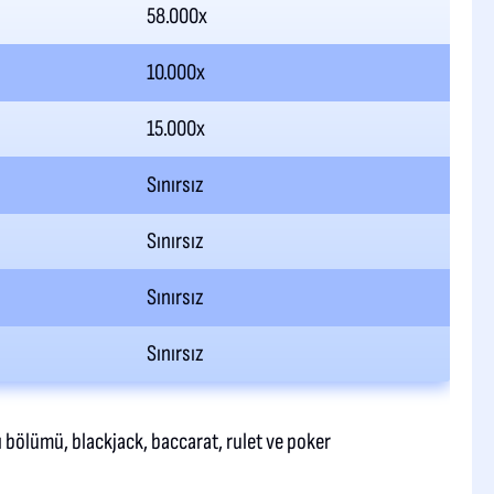
58.000x
10.000x
15.000x
Sınırsız
Sınırsız
Sınırsız
Sınırsız
ı bölümü, blackjack, baccarat, rulet ve poker