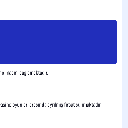
r olmasını sağlamaktadır.
casino oyunları arasında ayrılmış fırsat sunmaktadır.