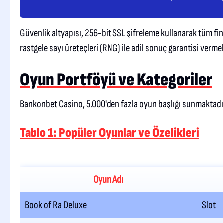
Güvenlik altyapısı, 256-bit SSL şifreleme kullanarak tüm fin
rastgele sayı üreteçleri (RNG) ile adil sonuç garantisi verme
Oyun Portföyü ve Kategoriler
Bankonbet Casino, 5.000'den fazla oyun başlığı sunmaktadır v
Tablo 1: Popüler Oyunlar ve Özelikleri
Oyun Adı
Book of Ra Deluxe
Slot