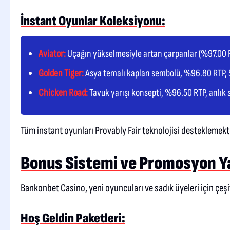
İnstant Oyunlar Koleksiyonu:
Aviator:
Uçağın yükselmesiyle artan çarpanlar (%97.00 
Golden Tiger:
Asya temalı kaplan sembolü, %96.80 RTP
Chicken Road:
Tavuk yarışı konsepti, %96.50 RTP, anlık 
Tüm instant oyunları Provably Fair teknolojisi desteklemekte
Bonus Sistemi ve Promosyon Y
Bankonbet Casino, yeni oyuncuları ve sadık üyeleri için çeşi
Hoş Geldin Paketleri: