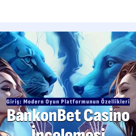
Giriş: Modern Oyun Platformunun Özellikleri
BankonBet Casino
İncelemesi