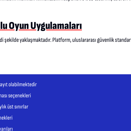
mlu Oyun Uygulamaları
i şekilde yaklaşmaktadır. Platform, uluslararası güvenlik standa
kayıt olabilmektedir
ması seçenekleri
lık üst sınırlar
nekleri
yarıları