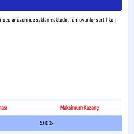
sunucular üzerinde saklanmaktadır. Tüm oyunlar sertifikalı
ası
Maksimum Kazanç
5.000x