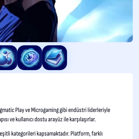
matic Play ve Microgaming gibi endüstri liderleriyle
ısı ve kullanıcı dostu arayüz ile karşılaşırlar.
şitli kategorileri kapsamaktadır. Platform, farklı