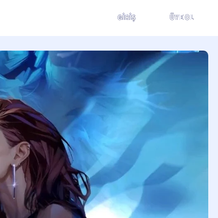
ÜYE OL
GIRIŞ