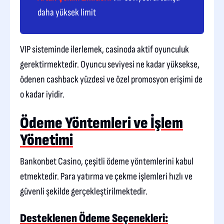
daha yüksek limit
VIP sisteminde ilerlemek, casinoda aktif oyunculuk
gerektirmektedir. Oyuncu seviyesi ne kadar yüksekse,
ödenen cashback yüzdesi ve özel promosyon erişimi de
o kadar iyidir.
Ödeme Yöntemleri ve İşlem
Yönetimi
Bankonbet Casino, çeşitli ödeme yöntemlerini kabul
etmektedir. Para yatırma ve çekme işlemleri hızlı ve
güvenli şekilde gerçekleştirilmektedir.
Desteklenen Ödeme Seçenekleri: