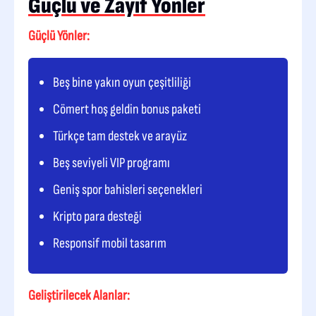
Güçlü ve Zayıf Yönler
Güçlü Yönler:
Beş bine yakın oyun çeşitliliği
Cömert hoş geldin bonus paketi
Türkçe tam destek ve arayüz
Beş seviyeli VIP programı
Geniş spor bahisleri seçenekleri
Kripto para desteği
Responsif mobil tasarım
Geliştirilecek Alanlar: