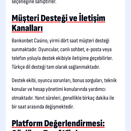
seçeneğine sahiptirler.
Müşteri Desteği ve İletişim
Kanalları
Bankonbet Casino, yirmi dört saat müşteri desteği
sunmaktadır. Oyuncular, canlı sohbet, e-posta veya
telefon yoluyla destek ekibiyle iletişime geçebilirler.
Türkçe dil desteği tam olarak sağlanmaktadır.
Destek ekibi, oyuncu sorunları, bonus sorguları, teknik
konular ve hesap yönetimi konularında yardımcı
olmaktadır. Yanıt süreleri, genellikle birkaç dakika ile
bir saat arasında değişmektedir.
Platform Değerlendirmesi: