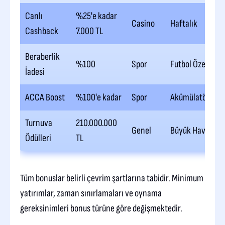
Canlı
%25'e kadar
Casino
Haftalık
Cashback
7.000 TL
Beraberlik
%100
Spor
Futbol Özel
İadesi
ACCA Boost
%100'e kadar
Spor
Akümülatör
Turnuva
210.000.000
Genel
Büyük Havuz
Ödülleri
TL
Tüm bonuslar belirli çevrim şartlarına tabidir. Minimum
yatırımlar, zaman sınırlamaları ve oynama
gereksinimleri bonus türüne göre değişmektedir.