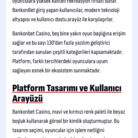
oyunculara yüksek kaliteli rekreasyon fırsatı sunar.
BankonBet giriş yapan kullanıcılar, modern teknoloji
altyapısı ve kullanıcı dostu arayüz ile karşılaşırlar.
Bankonbet Casino, beş bine yakın oyun başlığına erişim
sağlar ve bu sayı 130'dan fazla yazılım geliştirici
tarafından sunulan çeşitli kategorileri kapsamaktadır.
Platform, farklı tercihlerdeki oyunculara uyum
sağlayan esnek bir ekosistem sunmaktadır.
Platform Tasarımı ve Kullanıcı
Arayüzü
Bankonbet Casino, mavi ve kırmızı renk paleti ile beyaz
boşluk kullanarak görsel bir kimlik oluşturmuştur. Bu
tasarım seçimi, oyuncular için işlem netliğini