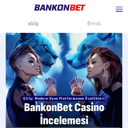
ÜYE OL
GIRIŞ
Giriş: Modern Oyun Platformunun Özellikleri
BankonBet Casino
İncelemesi