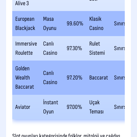
Alive 3
European
Masa
Klasik
99.60%
Sınırsız
Blackjack
Oyunu
Casino
Immersive
Canlı
Rulet
97.30%
Sınırsız
Roulette
Casino
Sistemi
Golden
Canlı
Wealth
97.20%
Baccarat
Sınırsız
Casino
Baccarat
İnstant
Uçak
Aviator
97.00%
Sınırsız
Oyun
Teması
Slot oyunları kategorisinde folklor, mitoloji ve çağdaş