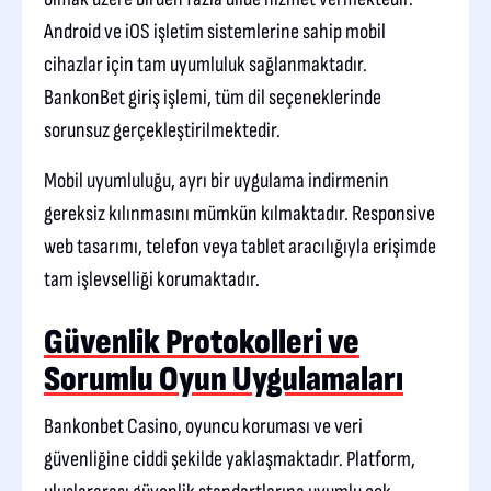
Android ve iOS işletim sistemlerine sahip mobil
cihazlar için tam uyumluluk sağlanmaktadır.
BankonBet giriş işlemi, tüm dil seçeneklerinde
sorunsuz gerçekleştirilmektedir.
Mobil uyumluluğu, ayrı bir uygulama indirmenin
gereksiz kılınmasını mümkün kılmaktadır. Responsive
web tasarımı, telefon veya tablet aracılığıyla erişimde
tam işlevselliği korumaktadır.
Güvenlik Protokolleri ve
Sorumlu Oyun Uygulamaları
Bankonbet Casino, oyuncu koruması ve veri
güvenliğine ciddi şekilde yaklaşmaktadır. Platform,