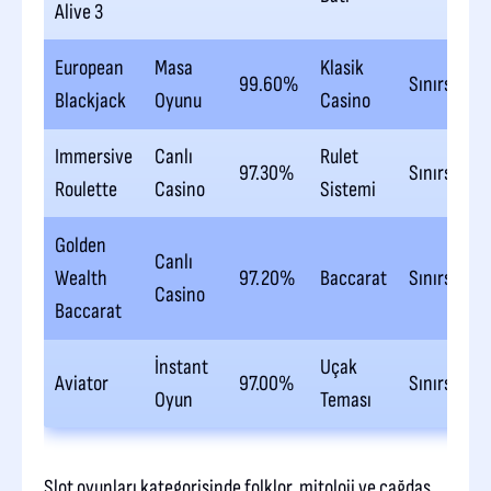
Alive 3
European
Masa
Klasik
99.60%
Sınırsız
Blackjack
Oyunu
Casino
Immersive
Canlı
Rulet
97.30%
Sınırsız
Roulette
Casino
Sistemi
Golden
Canlı
Wealth
97.20%
Baccarat
Sınırsız
Casino
Baccarat
İnstant
Uçak
Aviator
97.00%
Sınırsız
Oyun
Teması
Slot oyunları kategorisinde folklor, mitoloji ve çağdaş