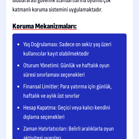
uluslararası güvenlik standartlarına uyumlu çok
katmanlı koruma sistemini uygulamaktadır.
Koruma Mekanizmaları:
Yaş Doğrulaması: Sadece on sekiz yaş üzeri
kullanıcılar kayıt olabilmektedir
Oturum Yönetimi: Günlük ve haftalık oyun
süresi sınırlaması seçenekleri
Finansal Limitler: Para yatırma için günlük,
haftalık ve aylık üst sınırlar
Hesap Kapatma: Geçici veya kalıcı kendini
dışlama seçenekleri
Zaman Hatırlatıcıları: Belirli aralıklarla oyun
aktivitesi uyarıları