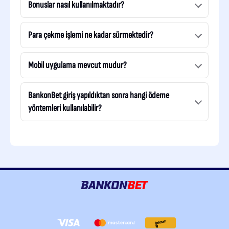
Bonuslar nasıl kullanılmaktadır?
Para çekme işlemi ne kadar sürmektedir?
Mobil uygulama mevcut mudur?
BankonBet giriş yapıldıktan sonra hangi ödeme
yöntemleri kullanılabilir?