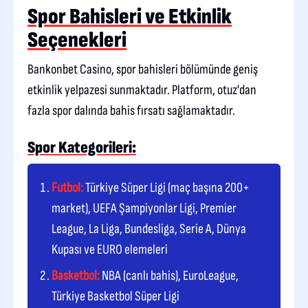
Spor Bahisleri ve Etkinlik
Seçenekleri
Bankonbet Casino, spor bahisleri bölümünde geniş
etkinlik yelpazesi sunmaktadır. Platform, otuz'dan
fazla spor dalında bahis fırsatı sağlamaktadır.
Spor Kategorileri:
Futbol:
Türkiye Süper Ligi (maç başına 200+
market), UEFA Şampiyonlar Ligi, Premier
League, La Liga, Bundesliga, Serie A, Dünya
Kupası ve EURO elemeleri
Basketbol:
NBA (canlı bahis), EuroLeague,
Türkiye Basketbol Süper Ligi