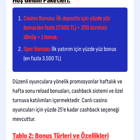
Hoş Geldin Paketleri:
Casino Bonusu: İlk depozito için yüzde yüz
bonus (en fazla 17.500 TL) + 200 ücretsiz
dönüş + 1 bonus.
Spor Bonusu:
İlk yatırım için yüzde yüz bonus
(en fazla 3.500 TL)
Düzenli oyunculara yönelik promosyonlar haftalık ve
hafta sonu reload bonusları, cashback sistemi ve özel
turnuva katılımları içermektedir. Canlı casino
oyuncuları için yüzde 25'e kadar cashback seçeneği
mevcuttur.
Tablo 2: Bonus Türleri ve Özellikleri