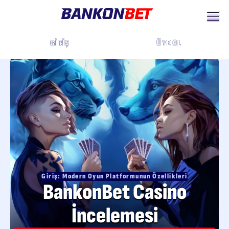
ÜYE OL
GIRIŞ
Giriş: Modern Oyun Platformunun Özellikleri
BankonBet Casino
İncelemesi