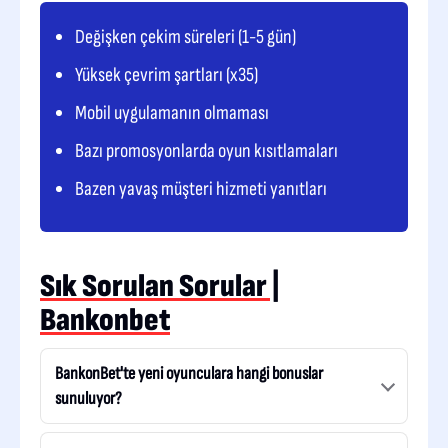
Değişken çekim süreleri (1-5 gün)
Yüksek çevrim şartları (x35)
Mobil uygulamanın olmaması
Bazı promosyonlarda oyun kısıtlamaları
Bazen yavaş müşteri hizmeti yanıtları
Sık Sorulan Sorular |
Bankonbet
BankonBet'te yeni oyunculara hangi bonuslar
sunuluyor?