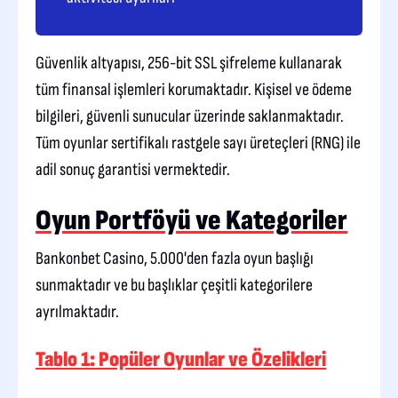
Güvenlik altyapısı, 256-bit SSL şifreleme kullanarak
tüm finansal işlemleri korumaktadır. Kişisel ve ödeme
bilgileri, güvenli sunucular üzerinde saklanmaktadır.
Tüm oyunlar sertifikalı rastgele sayı üreteçleri (RNG) ile
adil sonuç garantisi vermektedir.
Oyun Portföyü ve Kategoriler
Bankonbet Casino, 5.000'den fazla oyun başlığı
sunmaktadır ve bu başlıklar çeşitli kategorilere
ayrılmaktadır.
Tablo 1: Popüler Oyunlar ve Özelikleri