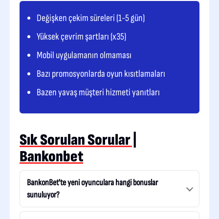
Değişken çekim süreleri (1-5 gün)
Yüksek çevrim şartları (x35)
Mobil uygulamanın olmaması
Bazı promosyonlarda oyun kısıtlamaları
Bazen yavaş müşteri hizmeti yanıtları
Sık Sorulan Sorular |
Bankonbet
BankonBet'te yeni oyunculara hangi bonuslar
sunuluyor?