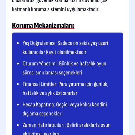
uluslararası güvenlik standartlarına uyumlu çok
katmanlı koruma sistemini uygulamaktadır.
Koruma Mekanizmaları:
Yaş Doğrulaması: Sadece on sekiz yaş üzeri
kullanıcılar kayıt olabilmektedir
Oturum Yönetimi: Günlük ve haftalık oyun
süresi sınırlaması seçenekleri
Finansal Limitler: Para yatırma için günlük,
haftalık ve aylık üst sınırlar
Hesap Kapatma: Geçici veya kalıcı kendini
dışlama seçenekleri
Zaman Hatırlatıcıları: Belirli aralıklarla oyun
aktivitesi uyarıları