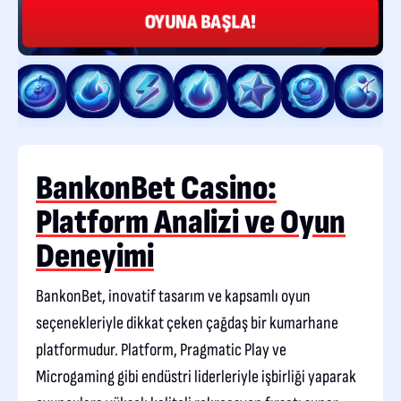
OYUNA BAŞLA!
BankonBet Casino:
Platform Analizi ve Oyun
Deneyimi
BankonBet, inovatif tasarım ve kapsamlı oyun
seçenekleriyle dikkat çeken çağdaş bir kumarhane
platformudur. Platform, Pragmatic Play ve
Microgaming gibi endüstri liderleriyle işbirliği yaparak