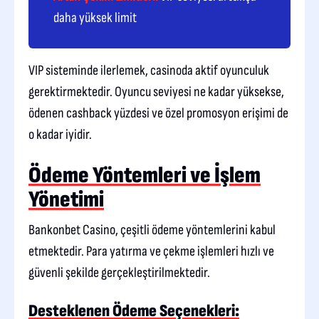
daha yüksek limit
VIP sisteminde ilerlemek, casinoda aktif oyunculuk
gerektirmektedir. Oyuncu seviyesi ne kadar yüksekse,
ödenen cashback yüzdesi ve özel promosyon erişimi de
o kadar iyidir.
Ödeme Yöntemleri ve İşlem
Yönetimi
Bankonbet Casino, çeşitli ödeme yöntemlerini kabul
etmektedir. Para yatırma ve çekme işlemleri hızlı ve
güvenli şekilde gerçekleştirilmektedir.
Desteklenen Ödeme Seçenekleri: