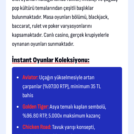
pop kültürü temalarından çeşitli başlıklar
bulunmaktadır. Masa oyunları bölümü, blackjack,
baccarat, rulet ve poker varyasyonlarını
kapsamaktadır. Canlı casino, gerçek krupiyelerle
oynanan oyunları sunmaktadır.
İnstant Oyunlar Koleksiyonu:
Aviator:
Uçağın yükselmesiyle artan
çarpanlar (%97.00 RTP), minimum 35 TL
bahis
Golden Tiger:
Asya temalı kaplan sembolü,
%96.80 RTP, 5.000x maksimum kazanç
Chicken Road:
Tavuk yarışı konsepti,