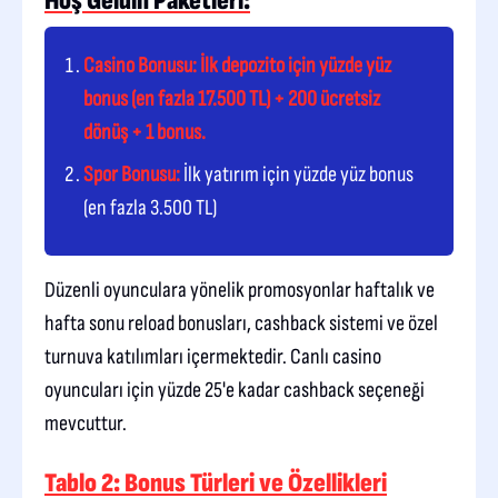
Hoş Geldin Paketleri:
Casino Bonusu: İlk depozito için yüzde yüz
bonus (en fazla 17.500 TL) + 200 ücretsiz
dönüş + 1 bonus.
Spor Bonusu:
İlk yatırım için yüzde yüz bonus
(en fazla 3.500 TL)
Düzenli oyunculara yönelik promosyonlar haftalık ve
hafta sonu reload bonusları, cashback sistemi ve özel
turnuva katılımları içermektedir. Canlı casino
oyuncuları için yüzde 25'e kadar cashback seçeneği
mevcuttur.
Tablo 2: Bonus Türleri ve Özellikleri