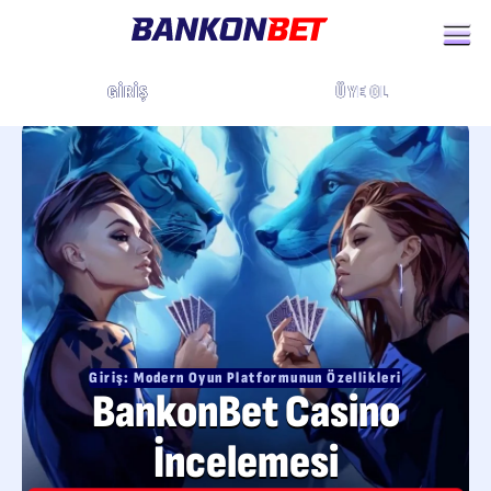
ÜYE OL
GIRIŞ
Giriş: Modern Oyun Platformunun Özellikleri
BankonBet Casino
İncelemesi