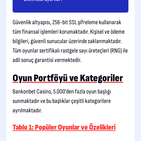
Güvenlik altyapısı, 256-bit SSL şifreleme kullanarak
tüm finansal işlemleri korumaktadır. Kişisel ve ödeme
bilgileri, güvenli sunucular üzerinde saklanmaktadır.
Tüm oyunlar sertifikalı rastgele sayı üreteçleri (RNG) ile
adil sonuç garantisi vermektedir.
Oyun Portföyü ve Kategoriler
Bankonbet Casino, 5.000'den fazla oyun başlığı
sunmaktadır ve bu başlıklar çeşitli kategorilere
ayrılmaktadır.
Tablo 1: Popüler Oyunlar ve Özelikleri