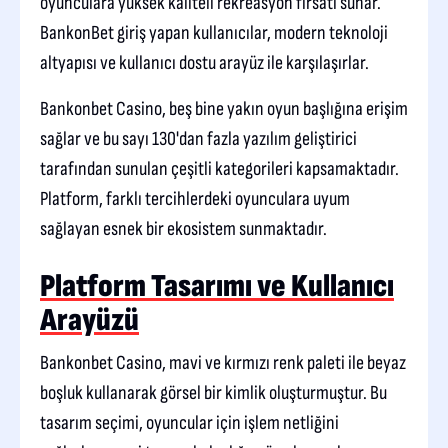
oyunculara yüksek kaliteli rekreasyon fırsatı sunar.
BankonBet giriş yapan kullanıcılar, modern teknoloji
altyapısı ve kullanıcı dostu arayüz ile karşılaşırlar.
Bankonbet Casino, beş bine yakın oyun başlığına erişim
sağlar ve bu sayı 130'dan fazla yazılım geliştirici
tarafından sunulan çeşitli kategorileri kapsamaktadır.
Platform, farklı tercihlerdeki oyunculara uyum
sağlayan esnek bir ekosistem sunmaktadır.
Platform Tasarımı ve Kullanıcı
Arayüzü
Bankonbet Casino, mavi ve kırmızı renk paleti ile beyaz
boşluk kullanarak görsel bir kimlik oluşturmuştur. Bu
tasarım seçimi, oyuncular için işlem netliğini