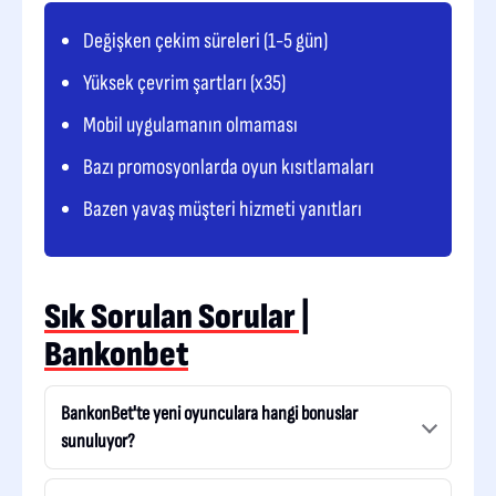
Değişken çekim süreleri (1-5 gün)
Yüksek çevrim şartları (x35)
Mobil uygulamanın olmaması
Bazı promosyonlarda oyun kısıtlamaları
Bazen yavaş müşteri hizmeti yanıtları
Sık Sorulan Sorular |
Bankonbet
BankonBet'te yeni oyunculara hangi bonuslar
sunuluyor?