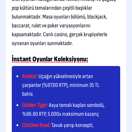
pop kültürü temalarından çeşitli başlıklar
bulunmaktadır. Masa oyunları bölümü, blackjack,
baccarat, rulet ve poker varyasyonlarını
kapsamaktadır. Canlı casino, gerçek krupiyelerle
oynanan oyunları sunmaktadır.
İnstant Oyunlar Koleksiyonu:
Aviator:
Uçağın yükselmesiyle artan
çarpanlar (%97.00 RTP), minimum 35 TL
bahis
Golden Tiger:
Asya temalı kaplan sembolü,
%96.80 RTP, 5.000x maksimum kazanç
Chicken Road:
Tavuk yarışı konsepti,