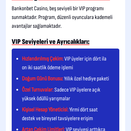
Bankonbet Casino, beş seviyeli bir VIP programı
sunmaktadır. Program, düzenli oyunculara kademeli
avantajlar sağlamaktadır.
VIP Seviyeleri ve Ayrıcalıkları:
Hızlandırılmış Çekim:
VIP üyeler için dört ila
on iki saatlik ödeme işlemi
Doğum Günü Bonusu:
Yıllık özel hediye paketi
Özel Turnuvalar:
Sadece VIP üyelere açık
yüksek ödüllü yarışmalar
Kişisel Hesap Yöneticisi:
Yirmi dört saat
destek ve bireysel tavsiyelere erişim
Artan Çekim Limitleri:
VIP seviyesi arttıkça