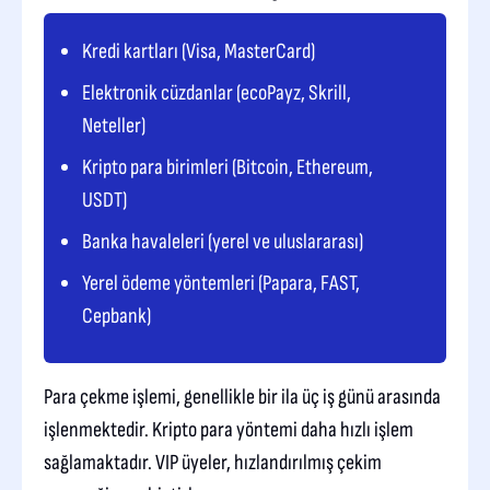
Kredi kartları (Visa, MasterCard)
Elektronik cüzdanlar (ecoPayz, Skrill,
Neteller)
Kripto para birimleri (Bitcoin, Ethereum,
USDT)
Banka havaleleri (yerel ve uluslararası)
Yerel ödeme yöntemleri (Papara, FAST,
Cepbank)
Para çekme işlemi, genellikle bir ila üç iş günü arasında
işlenmektedir. Kripto para yöntemi daha hızlı işlem
sağlamaktadır. VIP üyeler, hızlandırılmış çekim