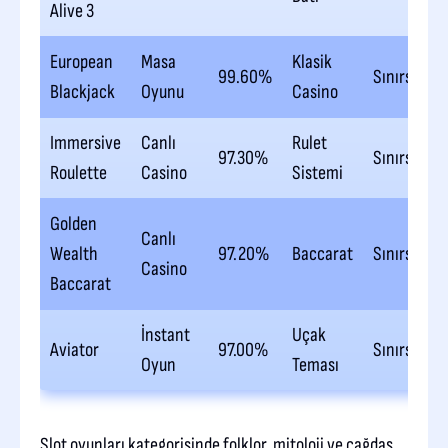
Alive 3
European
Masa
Klasik
99.60%
Sınırsız
Blackjack
Oyunu
Casino
Immersive
Canlı
Rulet
97.30%
Sınırsız
Roulette
Casino
Sistemi
Golden
Canlı
Wealth
97.20%
Baccarat
Sınırsız
Casino
Baccarat
İnstant
Uçak
Aviator
97.00%
Sınırsız
Oyun
Teması
Slot oyunları kategorisinde folklor, mitoloji ve çağdaş