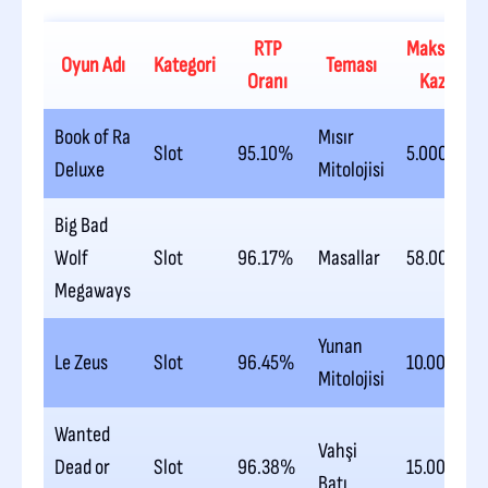
RTP
Maksimum
Oyun Adı
Kategori
Teması
Oranı
Kazanç
Book of Ra
Mısır
Slot
95.10%
5.000x
Deluxe
Mitolojisi
Big Bad
Wolf
Slot
96.17%
Masallar
58.000x
Megaways
Yunan
Le Zeus
Slot
96.45%
10.000x
Mitolojisi
Wanted
Vahşi
Dead or
Slot
96.38%
15.000x
Batı