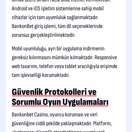
Android ve iOS işletim sistemlerine sahip mobil
cihazlar için tam uyumluluk sağlanmaktadır.
BankonBet giriş işlemi, tüm dil seçeneklerinde
sorunsuz gerçekleştirilmektedir.
Mobil uyumluluğu, ayrı bir uygulama indirmenin
gereksiz kılınmasını mümkün kılmaktadır. Responsive
web tasarımı, telefon veya tablet aracılığıyla erişimde
tam işlevselliği korumaktadır.
Güvenlik Protokolleri ve
Sorumlu Oyun Uygulamaları
Bankonbet Casino, oyuncu koruması ve veri
güvenliğine ciddi şekilde yaklaşmaktadır. Platform,