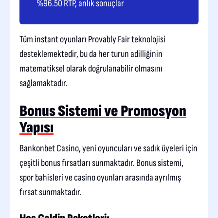
%96.50 RTP, anlık sonuçlar
Tüm instant oyunları Provably Fair teknolojisi
desteklemektedir, bu da her turun adilliğinin
matematiksel olarak doğrulanabilir olmasını
sağlamaktadır.
Bonus Sistemi ve Promosyon
Yapısı
Bankonbet Casino, yeni oyuncuları ve sadık üyeleri için
çeşitli bonus fırsatları sunmaktadır. Bonus sistemi,
spor bahisleri ve casino oyunları arasında ayrılmış
fırsat sunmaktadır.