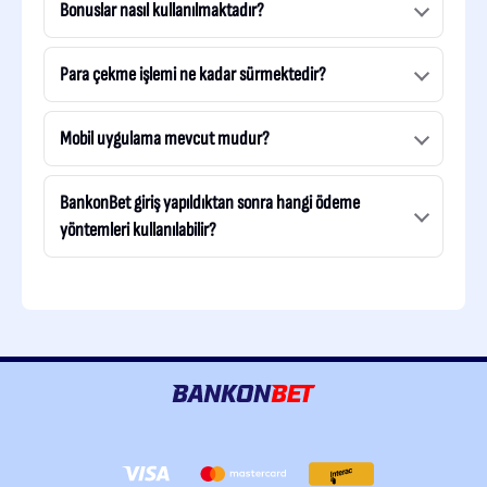
Bonuslar nasıl kullanılmaktadır?
Para çekme işlemi ne kadar sürmektedir?
Mobil uygulama mevcut mudur?
BankonBet giriş yapıldıktan sonra hangi ödeme
yöntemleri kullanılabilir?