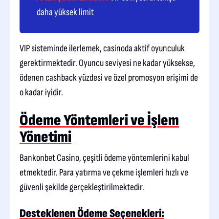
daha yüksek limit
VIP sisteminde ilerlemek, casinoda aktif oyunculuk
gerektirmektedir. Oyuncu seviyesi ne kadar yüksekse,
ödenen cashback yüzdesi ve özel promosyon erişimi de
o kadar iyidir.
Ödeme Yöntemleri ve İşlem
Yönetimi
Bankonbet Casino, çeşitli ödeme yöntemlerini kabul
etmektedir. Para yatırma ve çekme işlemleri hızlı ve
güvenli şekilde gerçekleştirilmektedir.
Desteklenen Ödeme Seçenekleri: