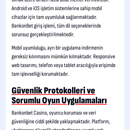
Android ve iOS işletim sistemlerine sahip mobil
cihazlar için tam uyumluluk sağlanmaktadır.
BankonBet giriş işlemi, tüm dil seçeneklerinde
sorunsuz gerçekleştirilmektedir.
Mobil uyumluluğu, ayrı bir uygulama indirmenin
gereksiz kılınmasını mümkün kılmaktadır. Responsive
web tasarımı, telefon veya tablet aracılığıyla erişimde
tam işlevselliği korumaktadır.
Güvenlik Protokolleri ve
Sorumlu Oyun Uygulamaları
Bankonbet Casino, oyuncu koruması ve veri
güvenliğine ciddi şekilde yaklaşmaktadır. Platform,