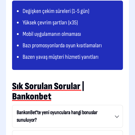
Değişken çekim süreleri (1-5 gün)
Yüksek çevrim şartları (x35)
Mobil uygulamanın olmaması
Bazı promosyonlarda oyun kısıtlamaları
Bazen yavaş müşteri hizmeti yanıtları
Sık Sorulan Sorular |
Bankonbet
BankonBet'te yeni oyunculara hangi bonuslar
sunuluyor?