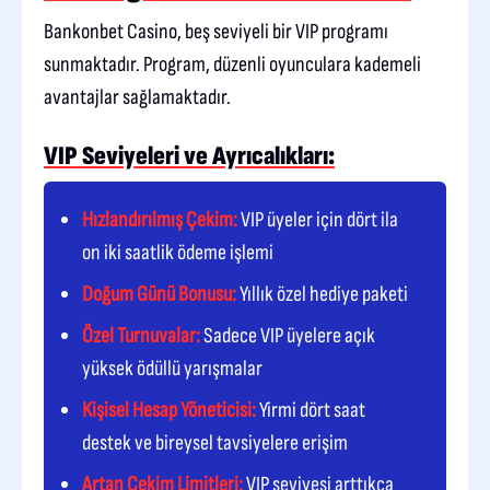
Bankonbet Casino, beş seviyeli bir VIP programı
sunmaktadır. Program, düzenli oyunculara kademeli
avantajlar sağlamaktadır.
VIP Seviyeleri ve Ayrıcalıkları:
Hızlandırılmış Çekim:
VIP üyeler için dört ila
on iki saatlik ödeme işlemi
Doğum Günü Bonusu:
Yıllık özel hediye paketi
Özel Turnuvalar:
Sadece VIP üyelere açık
yüksek ödüllü yarışmalar
Kişisel Hesap Yöneticisi:
Yirmi dört saat
destek ve bireysel tavsiyelere erişim
Artan Çekim Limitleri:
VIP seviyesi arttıkça