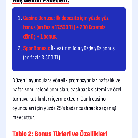
Hoş Geldin Paketleri:
Casino Bonusu: İlk depozito için yüzde yüz
bonus (en fazla 17.500 TL) + 200 ücretsiz
dönüş + 1 bonus.
Spor Bonusu:
İlk yatırım için yüzde yüz bonus
(en fazla 3.500 TL)
Düzenli oyunculara yönelik promosyonlar haftalık ve
hafta sonu reload bonusları, cashback sistemi ve özel
turnuva katılımları içermektedir. Canlı casino
oyuncuları için yüzde 25'e kadar cashback seçeneği
mevcuttur.
Tablo 2: Bonus Türleri ve Özellikleri