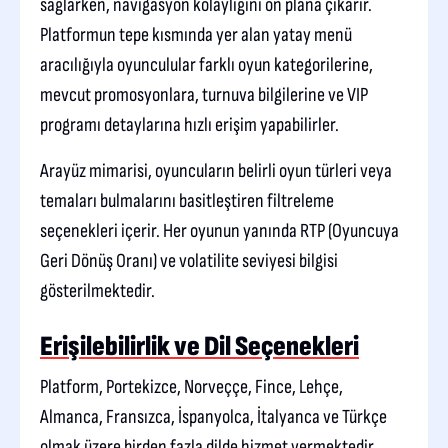
sağlarken, navigasyon kolaylığını ön plana çıkarır.
Platformun tepe kısmında yer alan yatay menü
aracılığıyla oyunculular farklı oyun kategorilerine,
mevcut promosyonlara, turnuva bilgilerine ve VIP
programı detaylarına hızlı erişim yapabilirler.
Arayüz mimarisi, oyuncuların belirli oyun türleri veya
temaları bulmalarını basitleştiren filtreleme
seçenekleri içerir. Her oyunun yanında RTP (Oyuncuya
Geri Dönüş Oranı) ve volatilite seviyesi bilgisi
gösterilmektedir.
Erişilebilirlik ve Dil Seçenekleri
Platform, Portekizce, Norveççe, Fince, Lehçe,
Almanca, Fransızca, İspanyolca, İtalyanca ve Türkçe
olmak üzere birden fazla dilde hizmet vermektedir.