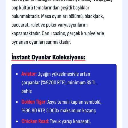
pop kültürü temalarından çeşitli başlıklar
bulunmaktadır. Masa oyunları bölümü, blackjack,
baccarat, rulet ve poker varyasyonlarını
kapsamaktadır. Canlı casino, gerçek krupiyelerle
oynanan oyunları sunmaktadır.
İnstant Oyunlar Koleksiyonu:
Aviator:
Uçağın yükselmesiyle artan
çarpanlar (%97.00 RTP), minimum 35 TL
bahis
Golden Tiger:
Asya temalı kaplan sembolü,
%96.80 RTP, 5.000x maksimum kazanç
Chicken Road:
Tavuk yarışı konsepti,