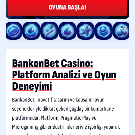
OYUNA BAŞLA!
BankonBet Casino:
Platform Analizi ve Oyun
Deneyimi
BankonBet, inovatif tasarım ve kapsamlı oyun
seçenekleriyle dikkat çeken çağdaş bir kumarhane
platformudur. Platform, Pragmatic Play ve
Microgaming gibi endüstri liderleriyle işbirliği yaparak