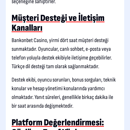
seçeneğine sahiptirler.
Müşteri Desteği ve İletişim
Kanalları
Bankonbet Casino, yirmi dört saat müşteri desteği
sunmaktadır. Oyuncular, canlı sohbet, e-posta veya
telefon yoluyla destek ekibiyle iletişime geçebilirler.
Türkçe dil desteği tam olarak sağlanmaktadır.
Destek ekibi, oyuncu sorunları, bonus sorguları, teknik
konular ve hesap yönetimi konularında yardımcı
olmaktadır. Yanıt süreleri, genellikle birkaç dakika ile
bir saat arasında değişmektedir.
Platform Değerlendirmesi: