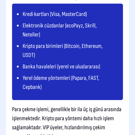
Kredi kartları (Visa, MasterCard)
Elektronik cüzdanlar (ecoPayz, Skrill,
Neteller)
Kripto para birimleri (Bitcoin, Ethereum,
USDT)
Banka havaleleri (yerel ve uluslararası)
Yerel ödeme yöntemleri (Papara, FAST,
Cepbank)
Para çekme işlemi, genellikle bir ila üç iş günü arasında
işlenmektedir. Kripto para yöntemi daha hızlı işlem
sağlamaktadır. VIP üyeler, hızlandırılmış çekim