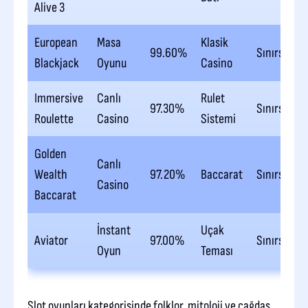
Alive 3
European
Masa
Klasik
99.60%
Sınırsız
Blackjack
Oyunu
Casino
Immersive
Canlı
Rulet
97.30%
Sınırsız
Roulette
Casino
Sistemi
Golden
Canlı
Wealth
97.20%
Baccarat
Sınırsız
Casino
Baccarat
İnstant
Uçak
Aviator
97.00%
Sınırsız
Oyun
Teması
Slot oyunları kategorisinde folklor, mitoloji ve çağdaş