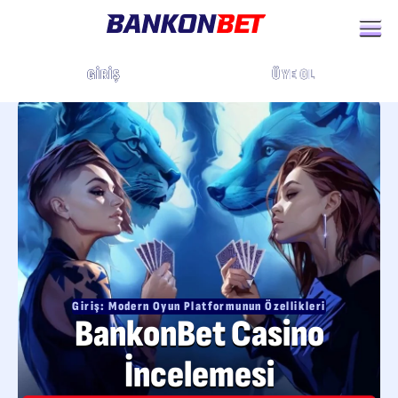
ÜYE OL
GIRIŞ
Giriş: Modern Oyun Platformunun Özellikleri
BankonBet Casino
İncelemesi