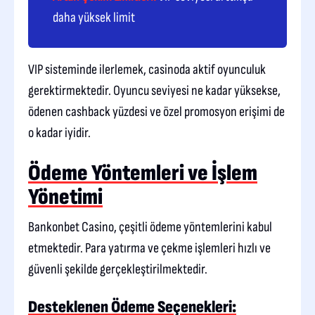
daha yüksek limit
VIP sisteminde ilerlemek, casinoda aktif oyunculuk
gerektirmektedir. Oyuncu seviyesi ne kadar yüksekse,
ödenen cashback yüzdesi ve özel promosyon erişimi de
o kadar iyidir.
Ödeme Yöntemleri ve İşlem
Yönetimi
Bankonbet Casino, çeşitli ödeme yöntemlerini kabul
etmektedir. Para yatırma ve çekme işlemleri hızlı ve
güvenli şekilde gerçekleştirilmektedir.
Desteklenen Ödeme Seçenekleri: