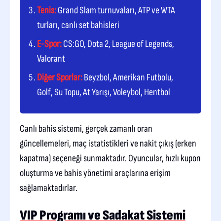
Tenis:
Grand Slam turnuvaları, ATP ve WTA
turları, canlı set bahisleri
E-Spor:
CS:GO, Dota 2, League of Legends,
Valorant
Diğer Sporlar:
Beyzbol, Amerikan Futbolu,
Golf, Su Topu, At Yarışı, Voleybol, Hentbol
Canlı bahis sistemi, gerçek zamanlı oran
güncellemeleri, maç istatistikleri ve nakit çıkış (erken
kapatma) seçeneği sunmaktadır. Oyuncular, hızlı kupon
oluşturma ve bahis yönetimi araçlarına erişim
sağlamaktadırlar.
VIP Programı ve Sadakat Sistemi