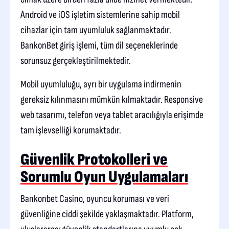
Android ve iOS işletim sistemlerine sahip mobil
cihazlar için tam uyumluluk sağlanmaktadır.
BankonBet giriş işlemi, tüm dil seçeneklerinde
sorunsuz gerçekleştirilmektedir.
Mobil uyumluluğu, ayrı bir uygulama indirmenin
gereksiz kılınmasını mümkün kılmaktadır. Responsive
web tasarımı, telefon veya tablet aracılığıyla erişimde
tam işlevselliği korumaktadır.
Güvenlik Protokolleri ve
Sorumlu Oyun Uygulamaları
Bankonbet Casino, oyuncu koruması ve veri
güvenliğine ciddi şekilde yaklaşmaktadır. Platform,