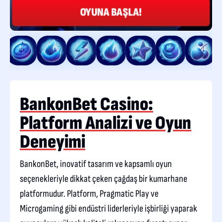
OYUNA BAŞLA!
BankonBet Casino:
Platform Analizi ve Oyun
Deneyimi
BankonBet, inovatif tasarım ve kapsamlı oyun
seçenekleriyle dikkat çeken çağdaş bir kumarhane
platformudur. Platform, Pragmatic Play ve
Microgaming gibi endüstri liderleriyle işbirliği yaparak