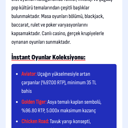
pop kültürü temalarından çeşitli başlıklar
bulunmaktadır. Masa oyunları bölümü, blackjack,
baccarat, rulet ve poker varyasyonlarını
kapsamaktadır. Canlı casino, gerçek krupiyelerle
oynanan oyunları sunmaktadır.
İnstant Oyunlar Koleksiyonu:
Aviator:
Uçağın yükselmesiyle artan
çarpanlar (%97.00 RTP), minimum 35 TL
bahis
Golden Tiger:
Asya temalı kaplan sembolü,
%96.80 RTP, 5.000x maksimum kazanç
Chicken Road:
Tavuk yarışı konsepti,