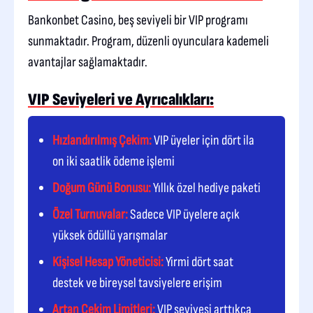
Bankonbet Casino, beş seviyeli bir VIP programı
sunmaktadır. Program, düzenli oyunculara kademeli
avantajlar sağlamaktadır.
VIP Seviyeleri ve Ayrıcalıkları:
Hızlandırılmış Çekim:
VIP üyeler için dört ila
on iki saatlik ödeme işlemi
Doğum Günü Bonusu:
Yıllık özel hediye paketi
Özel Turnuvalar:
Sadece VIP üyelere açık
yüksek ödüllü yarışmalar
Kişisel Hesap Yöneticisi:
Yirmi dört saat
destek ve bireysel tavsiyelere erişim
Artan Çekim Limitleri:
VIP seviyesi arttıkça