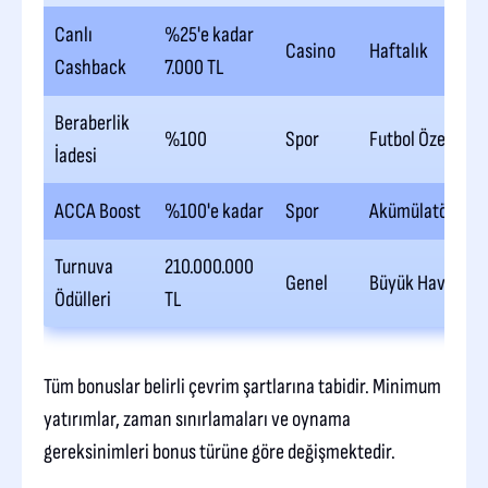
Canlı
%25'e kadar
Casino
Haftalık
Cashback
7.000 TL
Beraberlik
%100
Spor
Futbol Özel
İadesi
ACCA Boost
%100'e kadar
Spor
Akümülatör
Turnuva
210.000.000
Genel
Büyük Havuz
Ödülleri
TL
Tüm bonuslar belirli çevrim şartlarına tabidir. Minimum
yatırımlar, zaman sınırlamaları ve oynama
gereksinimleri bonus türüne göre değişmektedir.