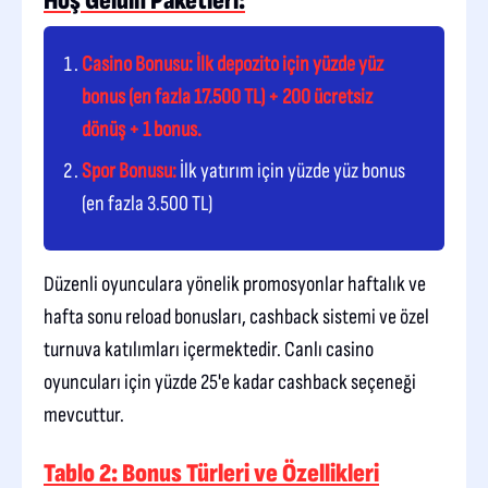
Hoş Geldin Paketleri:
Casino Bonusu: İlk depozito için yüzde yüz
bonus (en fazla 17.500 TL) + 200 ücretsiz
dönüş + 1 bonus.
Spor Bonusu:
İlk yatırım için yüzde yüz bonus
(en fazla 3.500 TL)
Düzenli oyunculara yönelik promosyonlar haftalık ve
hafta sonu reload bonusları, cashback sistemi ve özel
turnuva katılımları içermektedir. Canlı casino
oyuncuları için yüzde 25'e kadar cashback seçeneği
mevcuttur.
Tablo 2: Bonus Türleri ve Özellikleri