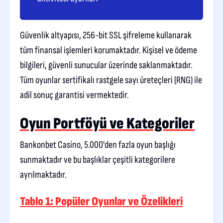
Güvenlik altyapısı, 256-bit SSL şifreleme kullanarak
tüm finansal işlemleri korumaktadır. Kişisel ve ödeme
bilgileri, güvenli sunucular üzerinde saklanmaktadır.
Tüm oyunlar sertifikalı rastgele sayı üreteçleri (RNG) ile
adil sonuç garantisi vermektedir.
Oyun Portföyü ve Kategoriler
Bankonbet Casino, 5.000'den fazla oyun başlığı
sunmaktadır ve bu başlıklar çeşitli kategorilere
ayrılmaktadır.
Tablo 1: Popüler Oyunlar ve Özelikleri