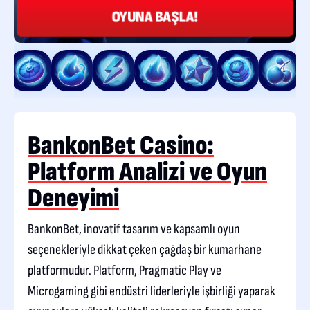
OYUNA BAŞLA!
BankonBet Casino:
Platform Analizi ve Oyun
Deneyimi
BankonBet, inovatif tasarım ve kapsamlı oyun
seçenekleriyle dikkat çeken çağdaş bir kumarhane
platformudur. Platform, Pragmatic Play ve
Microgaming gibi endüstri liderleriyle işbirliği yaparak