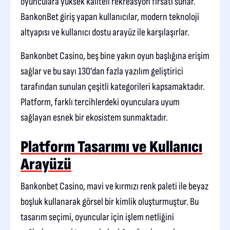
oyunculara yüksek kaliteli rekreasyon fırsatı sunar.
BankonBet giriş yapan kullanıcılar, modern teknoloji
altyapısı ve kullanıcı dostu arayüz ile karşılaşırlar.
Bankonbet Casino, beş bine yakın oyun başlığına erişim
sağlar ve bu sayı 130'dan fazla yazılım geliştirici
tarafından sunulan çeşitli kategorileri kapsamaktadır.
Platform, farklı tercihlerdeki oyunculara uyum
sağlayan esnek bir ekosistem sunmaktadır.
Platform Tasarımı ve Kullanıcı
Arayüzü
Bankonbet Casino, mavi ve kırmızı renk paleti ile beyaz
boşluk kullanarak görsel bir kimlik oluşturmuştur. Bu
tasarım seçimi, oyuncular için işlem netliğini