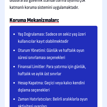
uluslararası güvenlik standartlarına uyumlu çok
katmanlı koruma sistemini uygulamaktadır.
Koruma Mekanizmaları:
Yaş Doğrulaması: Sadece on sekiz yaş üzeri
kullanıcılar kayıt olabilmektedir
Oturum Yönetimi: Günlük ve haftalık oyun
süresi sınırlaması seçenekleri
Finansal Limitler: Para yatırma için günlük,
haftalık ve aylık üst sınırlar
Hesap Kapatma: Geçici veya kalıcı kendini
dışlama seçenekleri
Zaman Hatırlatıcıları: Belirli aralıklarla oyun
aktivitesi uyarıları