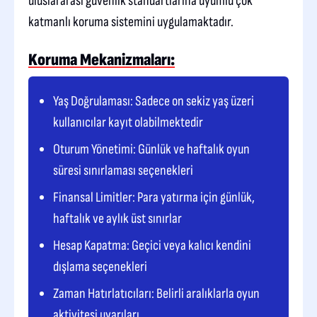
uluslararası güvenlik standartlarına uyumlu çok
katmanlı koruma sistemini uygulamaktadır.
Koruma Mekanizmaları:
Yaş Doğrulaması: Sadece on sekiz yaş üzeri
kullanıcılar kayıt olabilmektedir
Oturum Yönetimi: Günlük ve haftalık oyun
süresi sınırlaması seçenekleri
Finansal Limitler: Para yatırma için günlük,
haftalık ve aylık üst sınırlar
Hesap Kapatma: Geçici veya kalıcı kendini
dışlama seçenekleri
Zaman Hatırlatıcıları: Belirli aralıklarla oyun
aktivitesi uyarıları