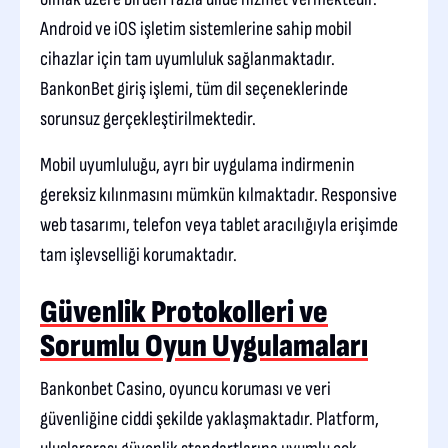
Android ve iOS işletim sistemlerine sahip mobil
cihazlar için tam uyumluluk sağlanmaktadır.
BankonBet giriş işlemi, tüm dil seçeneklerinde
sorunsuz gerçekleştirilmektedir.
Mobil uyumluluğu, ayrı bir uygulama indirmenin
gereksiz kılınmasını mümkün kılmaktadır. Responsive
web tasarımı, telefon veya tablet aracılığıyla erişimde
tam işlevselliği korumaktadır.
Güvenlik Protokolleri ve
Sorumlu Oyun Uygulamaları
Bankonbet Casino, oyuncu koruması ve veri
güvenliğine ciddi şekilde yaklaşmaktadır. Platform,