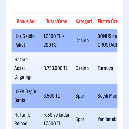
Bonus Adı
Tutar/Oran
Kategori
Ekstra Özellik
Hoş Geldin
17.500 TL +
BONUS de
Casino
Paketi
200 FS
CRUSTACEOS
Hazine
Adası
8.750.000 TL
Casino
Turnuva
Çılgınlığı
UEFA Özgür
3.500 TL
Spor
Seçili Maçlar
Bahis
Haftalık
%50'ye kadar
Spor
Yenilenebilir
Reload
17.500 TL