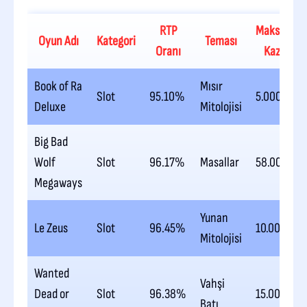
RTP
Maksimum
Oyun Adı
Kategori
Teması
Oranı
Kazanç
Book of Ra
Mısır
Slot
95.10%
5.000x
Deluxe
Mitolojisi
Big Bad
Wolf
Slot
96.17%
Masallar
58.000x
Megaways
Yunan
Le Zeus
Slot
96.45%
10.000x
Mitolojisi
Wanted
Vahşi
Dead or
Slot
96.38%
15.000x
Batı