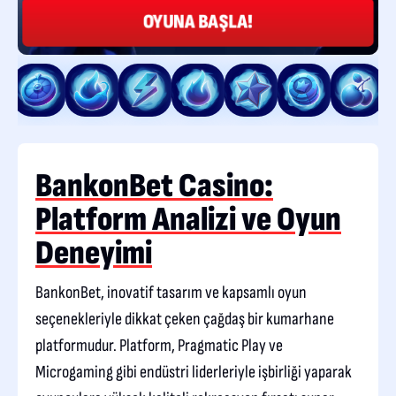
OYUNA BAŞLA!
BankonBet Casino:
Platform Analizi ve Oyun
Deneyimi
BankonBet, inovatif tasarım ve kapsamlı oyun
seçenekleriyle dikkat çeken çağdaş bir kumarhane
platformudur. Platform, Pragmatic Play ve
Microgaming gibi endüstri liderleriyle işbirliği yaparak