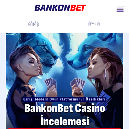
ÜYE OL
GIRIŞ
Giriş: Modern Oyun Platformunun Özellikleri
BankonBet Casino
İncelemesi