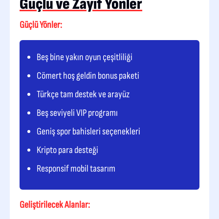
Güçlü ve Zayıf Yönler
Güçlü Yönler:
Beş bine yakın oyun çeşitliliği
Cömert hoş geldin bonus paketi
Türkçe tam destek ve arayüz
Beş seviyeli VIP programı
Geniş spor bahisleri seçenekleri
Kripto para desteği
Responsif mobil tasarım
Geliştirilecek Alanlar: