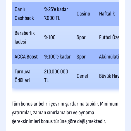
Canlı
%25'e kadar
Casino
Haftalık
Cashback
7.000 TL
Beraberlik
%100
Spor
Futbol Özel
İadesi
ACCA Boost
%100'e kadar
Spor
Akümülatör
Turnuva
210.000.000
Genel
Büyük Havuz
Ödülleri
TL
Tüm bonuslar belirli çevrim şartlarına tabidir. Minimum
yatırımlar, zaman sınırlamaları ve oynama
gereksinimleri bonus türüne göre değişmektedir.