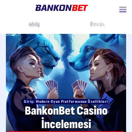
ÜYE OL
GIRIŞ
Giriş: Modern Oyun Platformunun Özellikleri
BankonBet Casino
İncelemesi