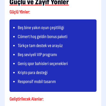
Güçlü ve Zayıf Yönler
Güçlü Yönler:
Beş bine yakın oyun çeşitliliği
Cömert hoş geldin bonus paketi
Türkçe tam destek ve arayüz
Beş seviyeli VIP programı
Geniş spor bahisleri seçenekleri
Kripto para desteği
Responsif mobil tasarım
Geliştirilecek Alanlar: