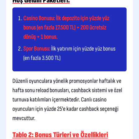
Hoş Geldin Paketleri:
Casino Bonusu: İlk depozito için yüzde yüz
bonus (en fazla 17.500 TL) + 200 ücretsiz
dönüş + 1 bonus.
Spor Bonusu:
İlk yatırım için yüzde yüz bonus
(en fazla 3.500 TL)
Düzenli oyunculara yönelik promosyonlar haftalık ve
hafta sonu reload bonusları, cashback sistemi ve özel
turnuva katılımları içermektedir. Canlı casino
oyuncuları için yüzde 25'e kadar cashback seçeneği
mevcuttur.
Tablo 2: Bonus Türleri ve Özellikleri