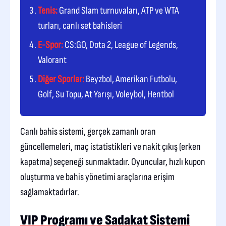
Tenis:
Grand Slam turnuvaları, ATP ve WTA
turları, canlı set bahisleri
E-Spor:
CS:GO, Dota 2, League of Legends,
Valorant
Diğer Sporlar:
Beyzbol, Amerikan Futbolu,
Golf, Su Topu, At Yarışı, Voleybol, Hentbol
Canlı bahis sistemi, gerçek zamanlı oran
güncellemeleri, maç istatistikleri ve nakit çıkış (erken
kapatma) seçeneği sunmaktadır. Oyuncular, hızlı kupon
oluşturma ve bahis yönetimi araçlarına erişim
sağlamaktadırlar.
VIP Programı ve Sadakat Sistemi