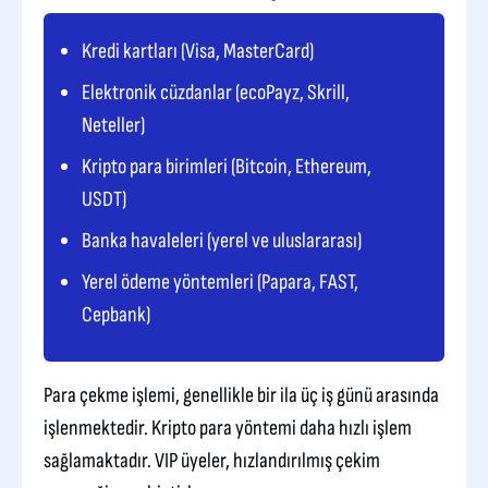
Kredi kartları (Visa, MasterCard)
Elektronik cüzdanlar (ecoPayz, Skrill,
Neteller)
Kripto para birimleri (Bitcoin, Ethereum,
USDT)
Banka havaleleri (yerel ve uluslararası)
Yerel ödeme yöntemleri (Papara, FAST,
Cepbank)
Para çekme işlemi, genellikle bir ila üç iş günü arasında
işlenmektedir. Kripto para yöntemi daha hızlı işlem
sağlamaktadır. VIP üyeler, hızlandırılmış çekim