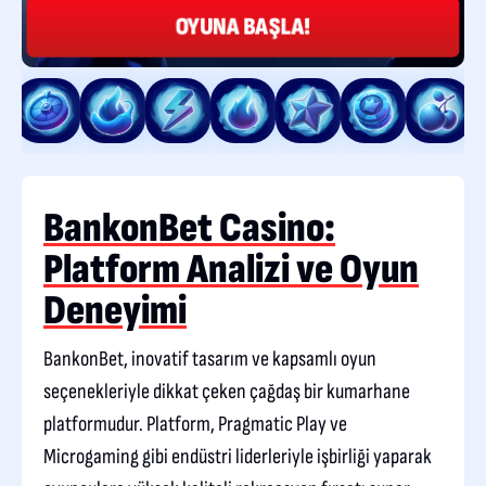
OYUNA BAŞLA!
BankonBet Casino:
Platform Analizi ve Oyun
Deneyimi
BankonBet, inovatif tasarım ve kapsamlı oyun
seçenekleriyle dikkat çeken çağdaş bir kumarhane
platformudur. Platform, Pragmatic Play ve
Microgaming gibi endüstri liderleriyle işbirliği yaparak