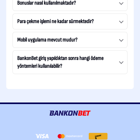
Bonuslar nasıl kullanılmaktadır?
Para çekme işlemi ne kadar sürmektedir?
Mobil uygulama mevcut mudur?
BankonBet giriş yapıldıktan sonra hangi ödeme
yöntemleri kullanılabilir?