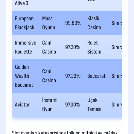
Alive 3
European
Masa
Klasik
99.60%
Sınırsız
Blackjack
Oyunu
Casino
Immersive
Canlı
Rulet
97.30%
Sınırsız
Roulette
Casino
Sistemi
Golden
Canlı
Wealth
97.20%
Baccarat
Sınırsız
Casino
Baccarat
İnstant
Uçak
Aviator
97.00%
Sınırsız
Oyun
Teması
Slot oyunları kategorisinde folklor, mitoloji ve çağdaş