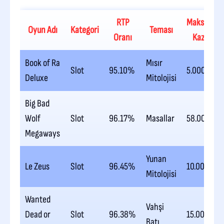
RTP
Maksimum
Oyun Adı
Kategori
Teması
Oranı
Kazanç
Book of Ra
Mısır
Slot
95.10%
5.000x
Deluxe
Mitolojisi
Big Bad
Wolf
Slot
96.17%
Masallar
58.000x
Megaways
Yunan
Le Zeus
Slot
96.45%
10.000x
Mitolojisi
Wanted
Vahşi
Dead or
Slot
96.38%
15.000x
Batı