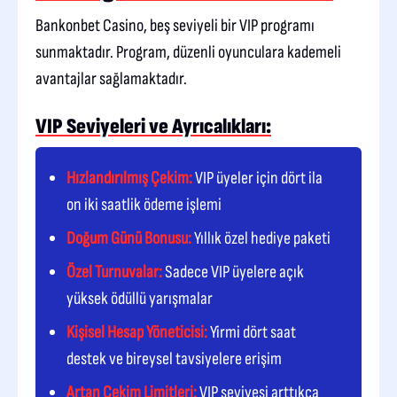
Bankonbet Casino, beş seviyeli bir VIP programı
sunmaktadır. Program, düzenli oyunculara kademeli
avantajlar sağlamaktadır.
VIP Seviyeleri ve Ayrıcalıkları:
Hızlandırılmış Çekim:
VIP üyeler için dört ila
on iki saatlik ödeme işlemi
Doğum Günü Bonusu:
Yıllık özel hediye paketi
Özel Turnuvalar:
Sadece VIP üyelere açık
yüksek ödüllü yarışmalar
Kişisel Hesap Yöneticisi:
Yirmi dört saat
destek ve bireysel tavsiyelere erişim
Artan Çekim Limitleri:
VIP seviyesi arttıkça