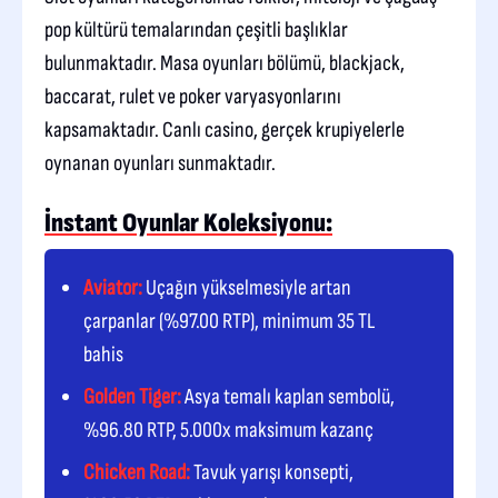
pop kültürü temalarından çeşitli başlıklar
bulunmaktadır. Masa oyunları bölümü, blackjack,
baccarat, rulet ve poker varyasyonlarını
kapsamaktadır. Canlı casino, gerçek krupiyelerle
oynanan oyunları sunmaktadır.
İnstant Oyunlar Koleksiyonu:
Aviator:
Uçağın yükselmesiyle artan
çarpanlar (%97.00 RTP), minimum 35 TL
bahis
Golden Tiger:
Asya temalı kaplan sembolü,
%96.80 RTP, 5.000x maksimum kazanç
Chicken Road:
Tavuk yarışı konsepti,