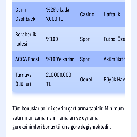
Canlı
%25'e kadar
Casino
Haftalık
Cashback
7.000 TL
Beraberlik
%100
Spor
Futbol Özel
İadesi
ACCA Boost
%100'e kadar
Spor
Akümülatör
Turnuva
210.000.000
Genel
Büyük Havuz
Ödülleri
TL
Tüm bonuslar belirli çevrim şartlarına tabidir. Minimum
yatırımlar, zaman sınırlamaları ve oynama
gereksinimleri bonus türüne göre değişmektedir.