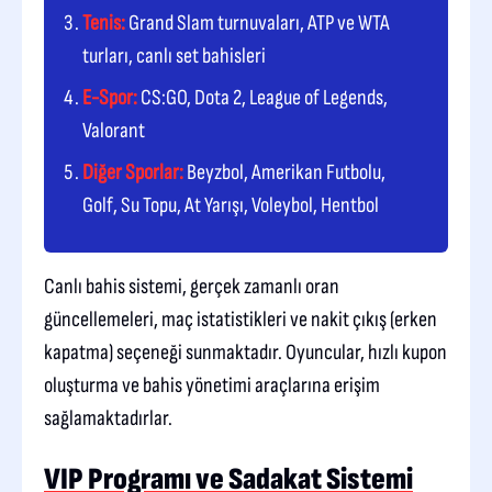
Tenis:
Grand Slam turnuvaları, ATP ve WTA
turları, canlı set bahisleri
E-Spor:
CS:GO, Dota 2, League of Legends,
Valorant
Diğer Sporlar:
Beyzbol, Amerikan Futbolu,
Golf, Su Topu, At Yarışı, Voleybol, Hentbol
Canlı bahis sistemi, gerçek zamanlı oran
güncellemeleri, maç istatistikleri ve nakit çıkış (erken
kapatma) seçeneği sunmaktadır. Oyuncular, hızlı kupon
oluşturma ve bahis yönetimi araçlarına erişim
sağlamaktadırlar.
VIP Programı ve Sadakat Sistemi