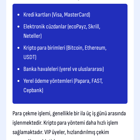
Kredi kartları (Visa, MasterCard)
Elektronik cüzdanlar (ecoPayz, Skrill,
Neteller)
Kripto para birimleri (Bitcoin, Ethereum,
USDT)
Banka havaleleri (yerel ve uluslararası)
Yerel ödeme yöntemleri (Papara, FAST,
Cepbank)
Para çekme işlemi, genellikle bir ila üç iş günü arasında
işlenmektedir. Kripto para yöntemi daha hızlı işlem
sağlamaktadır. VIP üyeler, hızlandırılmış çekim