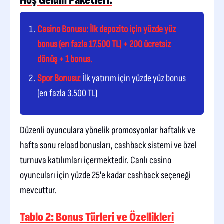
Hoş Geldin Paketleri:
Casino Bonusu: İlk depozito için yüzde yüz
bonus (en fazla 17.500 TL) + 200 ücretsiz
dönüş + 1 bonus.
Spor Bonusu:
İlk yatırım için yüzde yüz bonus
(en fazla 3.500 TL)
Düzenli oyunculara yönelik promosyonlar haftalık ve
hafta sonu reload bonusları, cashback sistemi ve özel
turnuva katılımları içermektedir. Canlı casino
oyuncuları için yüzde 25'e kadar cashback seçeneği
mevcuttur.
Tablo 2: Bonus Türleri ve Özellikleri