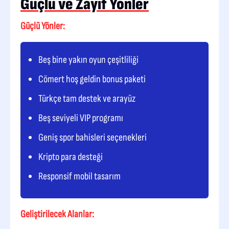
Güçlü ve Zayıf Yönler
Güçlü Yönler:
Beş bine yakın oyun çeşitliliği
Cömert hoş geldin bonus paketi
Türkçe tam destek ve arayüz
Beş seviyeli VIP programı
Geniş spor bahisleri seçenekleri
Kripto para desteği
Responsif mobil tasarım
Geliştirilecek Alanlar: