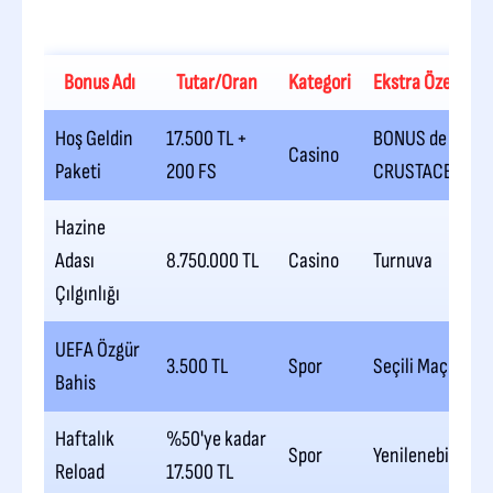
Bonus Adı
Tutar/Oran
Kategori
Ekstra Özellik
Hoş Geldin
17.500 TL +
BONUS de
Casino
Paketi
200 FS
CRUSTACEOS
Hazine
Adası
8.750.000 TL
Casino
Turnuva
Çılgınlığı
UEFA Özgür
3.500 TL
Spor
Seçili Maçlar
Bahis
Haftalık
%50'ye kadar
Spor
Yenilenebilir
Reload
17.500 TL