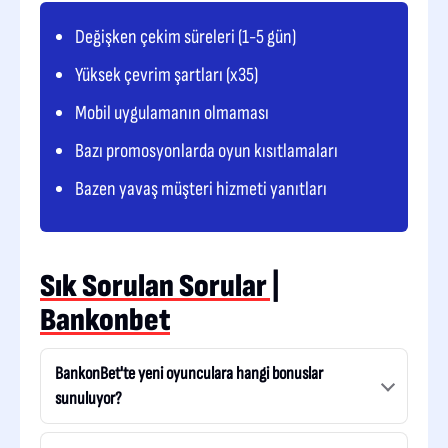
Değişken çekim süreleri (1-5 gün)
Yüksek çevrim şartları (x35)
Mobil uygulamanın olmaması
Bazı promosyonlarda oyun kısıtlamaları
Bazen yavaş müşteri hizmeti yanıtları
Sık Sorulan Sorular |
Bankonbet
BankonBet'te yeni oyunculara hangi bonuslar
sunuluyor?