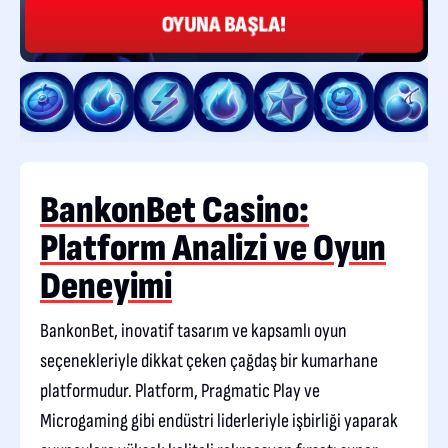
OYUNA BAŞLA!
BankonBet Casino:
Platform Analizi ve Oyun
Deneyimi
BankonBet, inovatif tasarım ve kapsamlı oyun
seçenekleriyle dikkat çeken çağdaş bir kumarhane
platformudur. Platform, Pragmatic Play ve
Microgaming gibi endüstri liderleriyle işbirliği yaparak