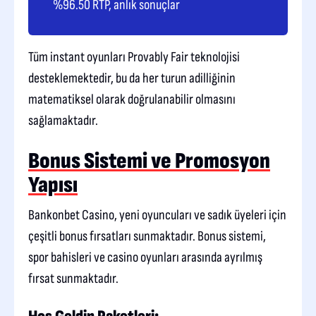
%96.50 RTP, anlık sonuçlar
Tüm instant oyunları Provably Fair teknolojisi
desteklemektedir, bu da her turun adilliğinin
matematiksel olarak doğrulanabilir olmasını
sağlamaktadır.
Bonus Sistemi ve Promosyon
Yapısı
Bankonbet Casino, yeni oyuncuları ve sadık üyeleri için
çeşitli bonus fırsatları sunmaktadır. Bonus sistemi,
spor bahisleri ve casino oyunları arasında ayrılmış
fırsat sunmaktadır.