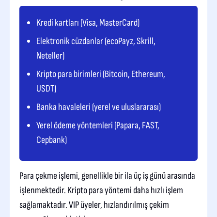
Kredi kartları (Visa, MasterCard)
Elektronik cüzdanlar (ecoPayz, Skrill,
Neteller)
Kripto para birimleri (Bitcoin, Ethereum,
USDT)
Banka havaleleri (yerel ve uluslararası)
Yerel ödeme yöntemleri (Papara, FAST,
Cepbank)
Para çekme işlemi, genellikle bir ila üç iş günü arasında
işlenmektedir. Kripto para yöntemi daha hızlı işlem
sağlamaktadır. VIP üyeler, hızlandırılmış çekim