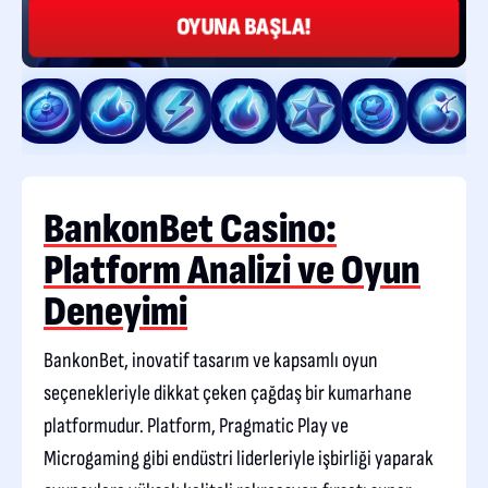
OYUNA BAŞLA!
BankonBet Casino:
Platform Analizi ve Oyun
Deneyimi
BankonBet, inovatif tasarım ve kapsamlı oyun
seçenekleriyle dikkat çeken çağdaş bir kumarhane
platformudur. Platform, Pragmatic Play ve
Microgaming gibi endüstri liderleriyle işbirliği yaparak