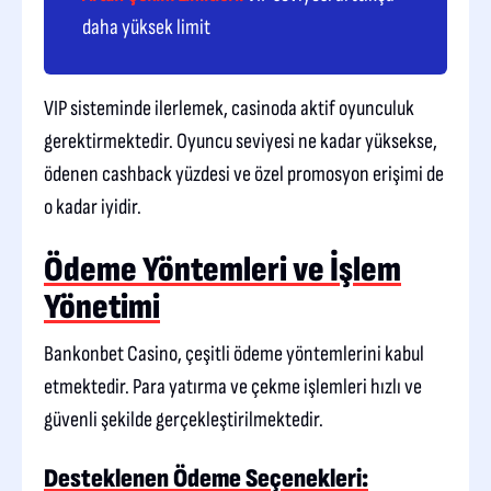
daha yüksek limit
VIP sisteminde ilerlemek, casinoda aktif oyunculuk
gerektirmektedir. Oyuncu seviyesi ne kadar yüksekse,
ödenen cashback yüzdesi ve özel promosyon erişimi de
o kadar iyidir.
Ödeme Yöntemleri ve İşlem
Yönetimi
Bankonbet Casino, çeşitli ödeme yöntemlerini kabul
etmektedir. Para yatırma ve çekme işlemleri hızlı ve
güvenli şekilde gerçekleştirilmektedir.
Desteklenen Ödeme Seçenekleri: