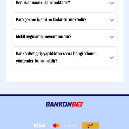
Bonuslar nasıl kullanılmaktadır?
Para çekme işlemi ne kadar sürmektedir?
Mobil uygulama mevcut mudur?
BankonBet giriş yapıldıktan sonra hangi ödeme
yöntemleri kullanılabilir?