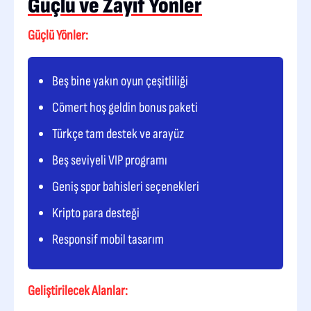
Güçlü ve Zayıf Yönler
Güçlü Yönler:
Beş bine yakın oyun çeşitliliği
Cömert hoş geldin bonus paketi
Türkçe tam destek ve arayüz
Beş seviyeli VIP programı
Geniş spor bahisleri seçenekleri
Kripto para desteği
Responsif mobil tasarım
Geliştirilecek Alanlar: