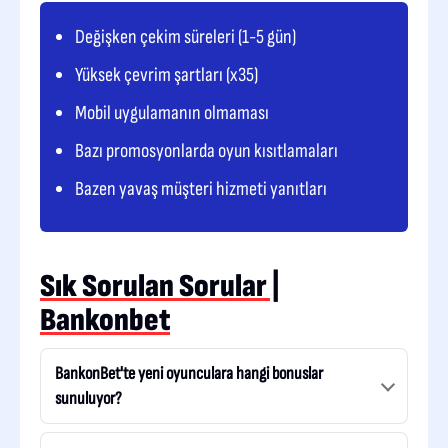
Değişken çekim süreleri (1-5 gün)
Yüksek çevrim şartları (x35)
Mobil uygulamanın olmaması
Bazı promosyonlarda oyun kısıtlamaları
Bazen yavaş müşteri hizmeti yanıtları
Sık Sorulan Sorular |
Bankonbet
BankonBet'te yeni oyunculara hangi bonuslar
sunuluyor?