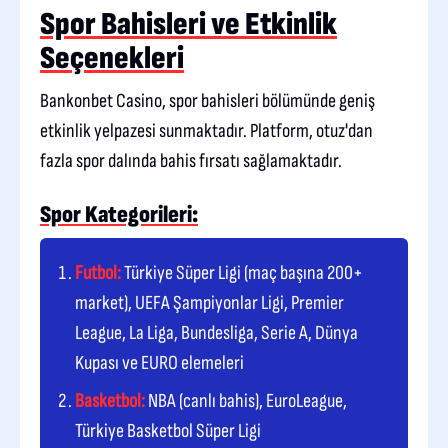
Spor Bahisleri ve Etkinlik
Seçenekleri
Bankonbet Casino, spor bahisleri bölümünde geniş
etkinlik yelpazesi sunmaktadır. Platform, otuz'dan
fazla spor dalında bahis fırsatı sağlamaktadır.
Spor Kategorileri:
Futbol:
Türkiye Süper Ligi (maç başına 200+
market), UEFA Şampiyonlar Ligi, Premier
League, La Liga, Bundesliga, Serie A, Dünya
Kupası ve EURO elemeleri
Basketbol:
NBA (canlı bahis), EuroLeague,
Türkiye Basketbol Süper Ligi