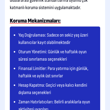
uluslararası güvenlik standartlarına uyumlu çok
katmanlı koruma sistemini uygulamaktadır.
Koruma Mekanizmaları:
Yaş Doğrulaması: Sadece on sekiz yaş üzeri
kullanıcılar kayıt olabilmektedir
Oturum Yönetimi: Günlük ve haftalık oyun
süresi sınırlaması seçenekleri
Finansal Limitler: Para yatırma için günlük,
haftalık ve aylık üst sınırlar
Hesap Kapatma: Geçici veya kalıcı kendini
dışlama seçenekleri
Zaman Hatırlatıcıları: Belirli aralıklarla oyun
aktivitesi uyarıları