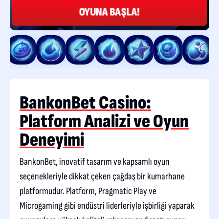
OYUNA BAŞLA!
BankonBet Casino:
Platform Analizi ve Oyun
Deneyimi
BankonBet, inovatif tasarım ve kapsamlı oyun
seçenekleriyle dikkat çeken çağdaş bir kumarhane
platformudur. Platform, Pragmatic Play ve
Microgaming gibi endüstri liderleriyle işbirliği yaparak