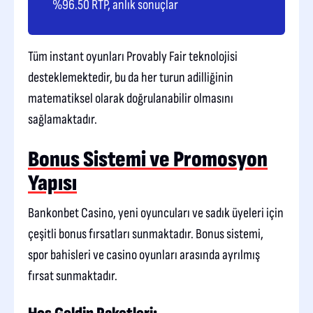
%96.50 RTP, anlık sonuçlar
Tüm instant oyunları Provably Fair teknolojisi
desteklemektedir, bu da her turun adilliğinin
matematiksel olarak doğrulanabilir olmasını
sağlamaktadır.
Bonus Sistemi ve Promosyon
Yapısı
Bankonbet Casino, yeni oyuncuları ve sadık üyeleri için
çeşitli bonus fırsatları sunmaktadır. Bonus sistemi,
spor bahisleri ve casino oyunları arasında ayrılmış
fırsat sunmaktadır.