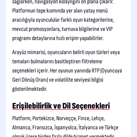
sağlarken, navigasyon kolaylığını ön plana çıkarır.
Platformun tepe kısmında yer alan yatay menü
aracılığıyla oyunculular farklı oyun kategorilerine,
mevcut promosyonlara, turnuva bilgilerine ve VIP
programı detaylarına hızlı erişim yapabilirler.
Arayüz mimarisi, oyuncuların belirli oyun türleri veya
temaları bulmalarını basitleştiren filtreleme
seçenekleri içerir. Her oyunun yanında RTP (Oyuncuya
Geri Dönüş Oranı) ve volatilite seviyesi bilgisi
gösterilmektedir.
Erişilebilirlik ve Dil Seçenekleri
Platform, Portekizce, Norveççe, Fince, Lehçe,
Almanca, Fransızca, İspanyolca, İtalyanca ve Türkçe
olmak üzere birden fazla dilde hizmet vermektedir.