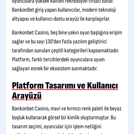
oyunculara yüksek kaliteli rekreasyon fırsatı sunar.
BankonBet giriş yapan kullanıcılar, modern teknoloji
altyapısı ve kullanıcı dostu arayüz ile karşılaşırlar.
Bankonbet Casino, beş bine yakın oyun başlığına erişim
sağlar ve bu sayı 130'dan fazla yazılım geliştirici
tarafından sunulan çeşitli kategorileri kapsamaktadır.
Platform, farklı tercihlerdeki oyunculara uyum
sağlayan esnek bir ekosistem sunmaktadır.
Platform Tasarımı ve Kullanıcı
Arayüzü
Bankonbet Casino, mavi ve kırmızı renk paleti ile beyaz
boşluk kullanarak görsel bir kimlik oluşturmuştur. Bu
tasarım seçimi, oyuncular için işlem netliğini