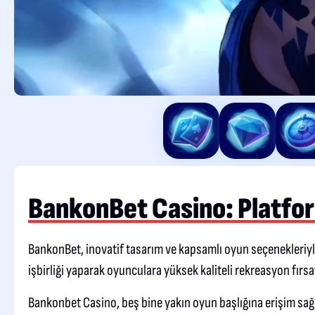
BankonBet Casino: Platfor
BankonBet, inovatif tasarım ve kapsamlı oyun seçenekleriyl
işbirliği yaparak oyunculara yüksek kaliteli rekreasyon fırsat
Bankonbet Casino, beş bine yakın oyun başlığına erişim sağlar