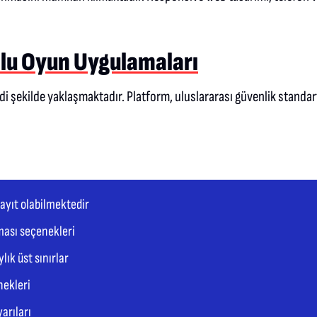
mlu Oyun Uygulamaları
i şekilde yaklaşmaktadır. Platform, uluslararası güvenlik standa
kayıt olabilmektedir
ması seçenekleri
lık üst sınırlar
nekleri
yarıları