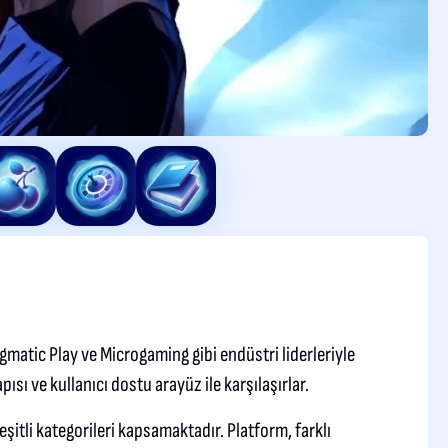
matic Play ve Microgaming gibi endüstri liderleriyle
ısı ve kullanıcı dostu arayüz ile karşılaşırlar.
şitli kategorileri kapsamaktadır. Platform, farklı