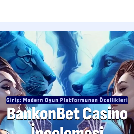
Giriş: Modern Oyun Platformunun Özellikleri
BankonBet Casino
İncelemesi