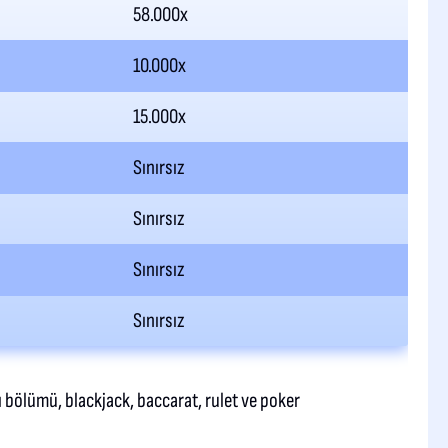
58.000x
10.000x
15.000x
Sınırsız
Sınırsız
Sınırsız
Sınırsız
ı bölümü, blackjack, baccarat, rulet ve poker