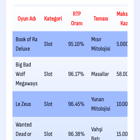
RTP
Maksimum
Oyun Adı
Kategori
Teması
Oranı
Kazanç
Book of Ra
Mısır
Slot
95.10%
5.000x
Deluxe
Mitolojisi
Big Bad
Wolf
Slot
96.17%
Masallar
58.000x
Megaways
Yunan
Le Zeus
Slot
96.45%
10.000x
Mitolojisi
Wanted
Vahşi
Dead or
Slot
96.38%
15.000x
Batı