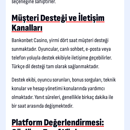
seçeneğine sahiptirler.
Müşteri Desteği ve İletişim
Kanalları
Bankonbet Casino, yirmi dört saat müşteri desteği
sunmaktadır. Oyuncular, canlı sohbet, e-posta veya
telefon yoluyla destek ekibiyle iletişime geçebilirler.
Türkçe dil desteği tam olarak sağlanmaktadır.
Destek ekibi, oyuncu sorunları, bonus sorguları, teknik
konular ve hesap yönetimi konularında yardımcı
olmaktadır. Yanıt süreleri, genellikle birkaç dakika ile
bir saat arasında değişmektedir.
Platform Değerlendirmesi: