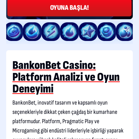
OYUNA BAŞLA!
BankonBet Casino:
Platform Analizi ve Oyun
Deneyimi
BankonBet, inovatif tasarım ve kapsamlı oyun
seçenekleriyle dikkat çeken çağdaş bir kumarhane
platformudur. Platform, Pragmatic Play ve
Microgaming gibi endüstri liderleriyle işbirliği yaparak