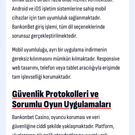
Android ve iOS işletim sistemlerine sahip mobil
cihazlar için tam uyumluluk sağlanmaktadır.
BankonBet giriş işlemi, tüm dil seçeneklerinde
sorunsuz gerçekleştirilmektedir.
Mobil uyumluluğu, ayrı bir uygulama indirmenin
gereksiz kılınmasını mümkün kılmaktadır. Responsive
web tasarımı, telefon veya tablet aracılığıyla erişimde
tam işlevselliği korumaktadır.
Güvenlik Protokolleri ve
Sorumlu Oyun Uygulamaları
Bankonbet Casino, oyuncu koruması ve veri
güvenliğine ciddi şekilde yaklaşmaktadır. Platform,