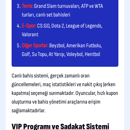
Tenis:
Grand Slam turnuvaları, ATP ve WTA
turları, canlı set bahisleri
E-Spor:
CS:GO, Dota 2, League of Legends,
Valorant
Diğer Sporlar:
Beyzbol, Amerikan Futbolu,
Golf, Su Topu, At Yarışı, Voleybol, Hentbol
Canlı bahis sistemi, gerçek zamanlı oran
güncellemeleri, maç istatistikleri ve nakit çıkış (erken
kapatma) seçeneği sunmaktadır. Oyuncular, hızlı kupon
oluşturma ve bahis yönetimi araçlarına erişim
sağlamaktadırlar.
VIP Programı ve Sadakat Sistemi