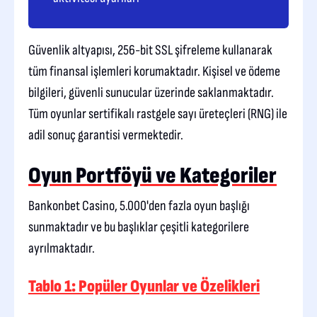
Güvenlik altyapısı, 256-bit SSL şifreleme kullanarak
tüm finansal işlemleri korumaktadır. Kişisel ve ödeme
bilgileri, güvenli sunucular üzerinde saklanmaktadır.
Tüm oyunlar sertifikalı rastgele sayı üreteçleri (RNG) ile
adil sonuç garantisi vermektedir.
Oyun Portföyü ve Kategoriler
Bankonbet Casino, 5.000'den fazla oyun başlığı
sunmaktadır ve bu başlıklar çeşitli kategorilere
ayrılmaktadır.
Tablo 1: Popüler Oyunlar ve Özelikleri