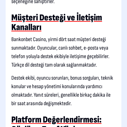
seçeneğine sahiptirler.
Müşteri Desteği ve İletişim
Kanalları
Bankonbet Casino, yirmi dört saat müşteri desteği
sunmaktadır. Oyuncular, canlı sohbet, e-posta veya
telefon yoluyla destek ekibiyle iletişime geçebilirler.
Türkçe dil desteği tam olarak sağlanmaktadır.
Destek ekibi, oyuncu sorunları, bonus sorguları, teknik
konular ve hesap yönetimi konularında yardımcı
olmaktadır. Yanıt süreleri, genellikle birkaç dakika ile
bir saat arasında değişmektedir.
Platform Değerlendirmesi: