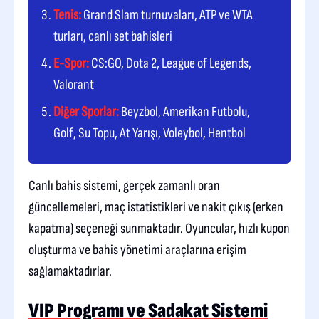
Tenis:
Grand Slam turnuvaları, ATP ve WTA
turları, canlı set bahisleri
E-Spor:
CS:GO, Dota 2, League of Legends,
Valorant
Diğer Sporlar:
Beyzbol, Amerikan Futbolu,
Golf, Su Topu, At Yarışı, Voleybol, Hentbol
Canlı bahis sistemi, gerçek zamanlı oran
güncellemeleri, maç istatistikleri ve nakit çıkış (erken
kapatma) seçeneği sunmaktadır. Oyuncular, hızlı kupon
oluşturma ve bahis yönetimi araçlarına erişim
sağlamaktadırlar.
VIP Programı ve Sadakat Sistemi