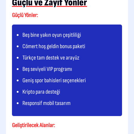
Güçlü ve Zayıf Yönler
Güçlü Yönler:
Beş bine yakın oyun çeşitliliği
Cömert hoş geldin bonus paketi
Türkçe tam destek ve arayüz
Beş seviyeli VIP programı
Geniş spor bahisleri seçenekleri
Kripto para desteği
Responsif mobil tasarım
Geliştirilecek Alanlar: