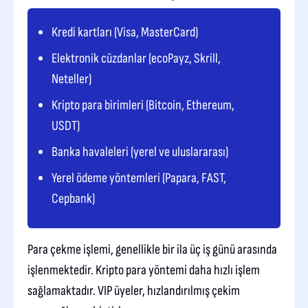
Kredi kartları (Visa, MasterCard)
Elektronik cüzdanlar (ecoPayz, Skrill,
Neteller)
Kripto para birimleri (Bitcoin, Ethereum,
USDT)
Banka havaleleri (yerel ve uluslararası)
Yerel ödeme yöntemleri (Papara, FAST,
Cepbank)
Para çekme işlemi, genellikle bir ila üç iş günü arasında
işlenmektedir. Kripto para yöntemi daha hızlı işlem
sağlamaktadır. VIP üyeler, hızlandırılmış çekim