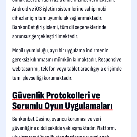
Android ve iOS işletim sistemlerine sahip mobil
cihazlar için tam uyumluluk sağlanmaktadır.
BankonBet giriş işlemi, tüm dil seçeneklerinde
sorunsuz gerçekleştirilmektedir.
Mobil uyumluluğu, ayrı bir uygulama indirmenin
gereksiz kılınmasını mümkün kılmaktadır. Responsive
web tasarımı, telefon veya tablet aracılığıyla erişimde
tam işlevselliği korumaktadır.
Güvenlik Protokolleri ve
Sorumlu Oyun Uygulamaları
Bankonbet Casino, oyuncu koruması ve veri
güvenliğine ciddi şekilde yaklaşmaktadır. Platform,