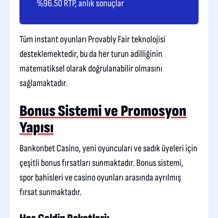
%96.50 RTP, anlık sonuçlar
Tüm instant oyunları Provably Fair teknolojisi
desteklemektedir, bu da her turun adilliğinin
matematiksel olarak doğrulanabilir olmasını
sağlamaktadır.
Bonus Sistemi ve Promosyon
Yapısı
Bankonbet Casino, yeni oyuncuları ve sadık üyeleri için
çeşitli bonus fırsatları sunmaktadır. Bonus sistemi,
spor bahisleri ve casino oyunları arasında ayrılmış
fırsat sunmaktadır.