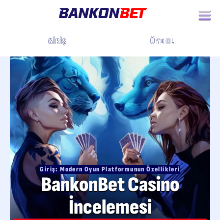
ÜYE OL
GIRIŞ
Giriş: Modern Oyun Platformunun Özellikleri
BankonBet Casino
İncelemesi