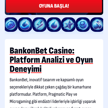
OYUNA BAŞLA!
BankonBet Casino:
Platform Analizi ve Oyun
Deneyimi
BankonBet, inovatif tasarım ve kapsamlı oyun
seçenekleriyle dikkat çeken çağdaş bir kumarhane
platformudur. Platform, Pragmatic Play ve
Microgaming gibi endüstri liderleriyle işbirliği yaparak