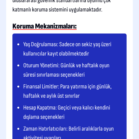
uluslararası güvenlik standartlarına uyumlu çok
katmanlı koruma sistemini uygulamaktadır.
Koruma Mekanizmaları:
Yaş Doğrulaması: Sadece on sekiz yaş üzeri
kullanıcılar kayıt olabilmektedir
Oturum Yönetimi: Günlük ve haftalık oyun
süresi sınırlaması seçenekleri
Finansal Limitler: Para yatırma için günlük,
haftalık ve aylık üst sınırlar
Hesap Kapatma: Geçici veya kalıcı kendini
dışlama seçenekleri
Zaman Hatırlatıcıları: Belirli aralıklarla oyun
aktivitesi uyarıları