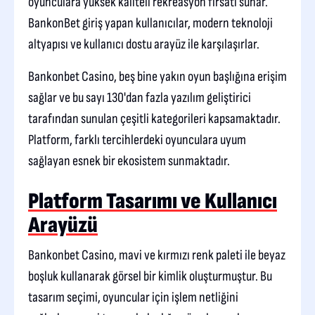
oyunculara yüksek kaliteli rekreasyon fırsatı sunar.
BankonBet giriş yapan kullanıcılar, modern teknoloji
altyapısı ve kullanıcı dostu arayüz ile karşılaşırlar.
Bankonbet Casino, beş bine yakın oyun başlığına erişim
sağlar ve bu sayı 130'dan fazla yazılım geliştirici
tarafından sunulan çeşitli kategorileri kapsamaktadır.
Platform, farklı tercihlerdeki oyunculara uyum
sağlayan esnek bir ekosistem sunmaktadır.
Platform Tasarımı ve Kullanıcı
Arayüzü
Bankonbet Casino, mavi ve kırmızı renk paleti ile beyaz
boşluk kullanarak görsel bir kimlik oluşturmuştur. Bu
tasarım seçimi, oyuncular için işlem netliğini