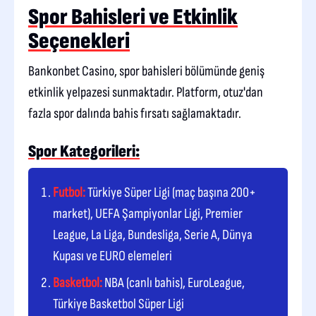
Spor Bahisleri ve Etkinlik
Seçenekleri
Bankonbet Casino, spor bahisleri bölümünde geniş
etkinlik yelpazesi sunmaktadır. Platform, otuz'dan
fazla spor dalında bahis fırsatı sağlamaktadır.
Spor Kategorileri:
Futbol:
Türkiye Süper Ligi (maç başına 200+
market), UEFA Şampiyonlar Ligi, Premier
League, La Liga, Bundesliga, Serie A, Dünya
Kupası ve EURO elemeleri
Basketbol:
NBA (canlı bahis), EuroLeague,
Türkiye Basketbol Süper Ligi