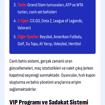
Tenis:
Grand Slam turnuvaları, ATP ve WTA
turları, canlı set bahisleri
E-Spor:
CS:GO, Dota 2, League of Legends,
Valorant
Diğer Sporlar:
Beyzbol, Amerikan Futbolu,
Golf, Su Topu, At Yarışı, Voleybol, Hentbol
Canlı bahis sistemi, gerçek zamanlı oran
güncellemeleri, maç istatistikleri ve nakit çıkış (erken
kapatma) seçeneği sunmaktadır. Oyuncular, hızlı kupon
oluşturma ve bahis yönetimi araçlarına erişim
sağlamaktadırlar.
VIP Programı ve Sadakat Sistemi