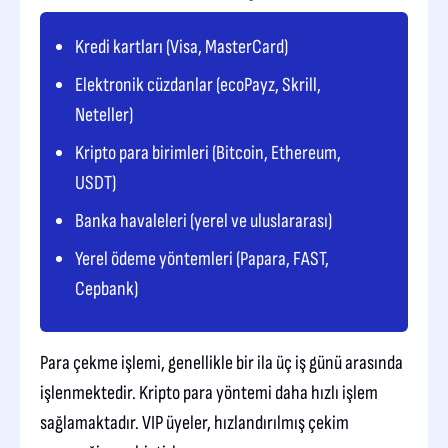
Kredi kartları (Visa, MasterCard)
Elektronik cüzdanlar (ecoPayz, Skrill,
Neteller)
Kripto para birimleri (Bitcoin, Ethereum,
USDT)
Banka havaleleri (yerel ve uluslararası)
Yerel ödeme yöntemleri (Papara, FAST,
Cepbank)
Para çekme işlemi, genellikle bir ila üç iş günü arasında
işlenmektedir. Kripto para yöntemi daha hızlı işlem
sağlamaktadır. VIP üyeler, hızlandırılmış çekim