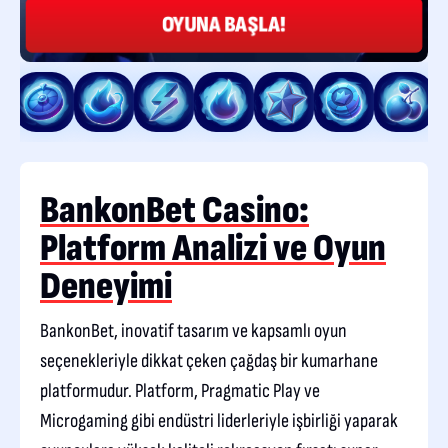
OYUNA BAŞLA!
BankonBet Casino:
Platform Analizi ve Oyun
Deneyimi
BankonBet, inovatif tasarım ve kapsamlı oyun
seçenekleriyle dikkat çeken çağdaş bir kumarhane
platformudur. Platform, Pragmatic Play ve
Microgaming gibi endüstri liderleriyle işbirliği yaparak