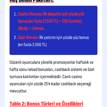
Hoş Geldin Paketleri:
Casino Bonusu: İlk depozito için yüzde yüz
bonus (en fazla 17.500 TL) + 200 ücretsiz
dönüş + 1 bonus.
Spor Bonusu:
İlk yatırım için yüzde yüz bonus
(en fazla 3.500 TL)
Düzenli oyunculara yönelik promosyonlar haftalık ve
hafta sonu reload bonusları, cashback sistemi ve özel
turnuva katılımları içermektedir. Canlı casino
oyuncuları için yüzde 25'e kadar cashback seçeneği
mevcuttur.
Tablo 2: Bonus Türleri ve Özellikleri