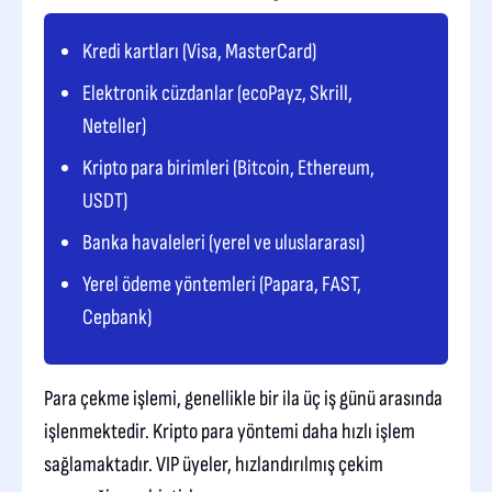
Kredi kartları (Visa, MasterCard)
Elektronik cüzdanlar (ecoPayz, Skrill,
Neteller)
Kripto para birimleri (Bitcoin, Ethereum,
USDT)
Banka havaleleri (yerel ve uluslararası)
Yerel ödeme yöntemleri (Papara, FAST,
Cepbank)
Para çekme işlemi, genellikle bir ila üç iş günü arasında
işlenmektedir. Kripto para yöntemi daha hızlı işlem
sağlamaktadır. VIP üyeler, hızlandırılmış çekim