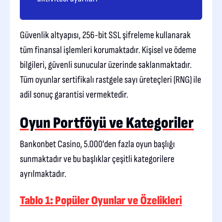
Güvenlik altyapısı, 256-bit SSL şifreleme kullanarak
tüm finansal işlemleri korumaktadır. Kişisel ve ödeme
bilgileri, güvenli sunucular üzerinde saklanmaktadır.
Tüm oyunlar sertifikalı rastgele sayı üreteçleri (RNG) ile
adil sonuç garantisi vermektedir.
Oyun Portföyü ve Kategoriler
Bankonbet Casino, 5.000'den fazla oyun başlığı
sunmaktadır ve bu başlıklar çeşitli kategorilere
ayrılmaktadır.
Tablo 1: Popüler Oyunlar ve Özelikleri