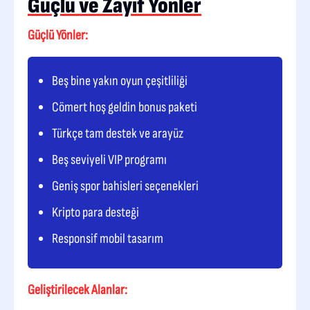
Güçlü ve Zayıf Yönler
Güçlü Yönler:
Beş bine yakın oyun çeşitliliği
Cömert hoş geldin bonus paketi
Türkçe tam destek ve arayüz
Beş seviyeli VIP programı
Geniş spor bahisleri seçenekleri
Kripto para desteği
Responsif mobil tasarım
Geliştirilecek Alanlar: