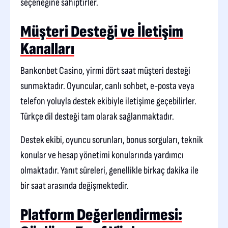
seçeneğine sahiptirler.
Müşteri Desteği ve İletişim
Kanalları
Bankonbet Casino, yirmi dört saat müşteri desteği
sunmaktadır. Oyuncular, canlı sohbet, e-posta veya
telefon yoluyla destek ekibiyle iletişime geçebilirler.
Türkçe dil desteği tam olarak sağlanmaktadır.
Destek ekibi, oyuncu sorunları, bonus sorguları, teknik
konular ve hesap yönetimi konularında yardımcı
olmaktadır. Yanıt süreleri, genellikle birkaç dakika ile
bir saat arasında değişmektedir.
Platform Değerlendirmesi: