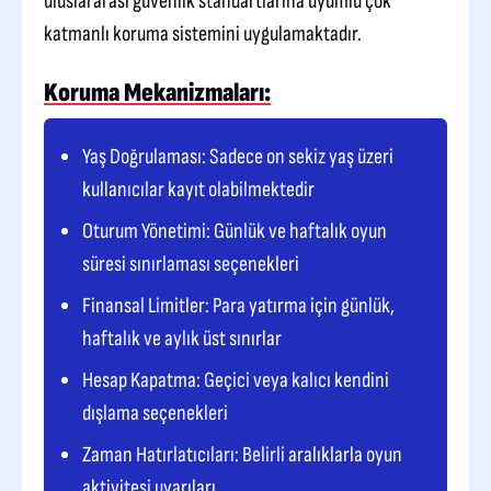
uluslararası güvenlik standartlarına uyumlu çok
katmanlı koruma sistemini uygulamaktadır.
Koruma Mekanizmaları:
Yaş Doğrulaması: Sadece on sekiz yaş üzeri
kullanıcılar kayıt olabilmektedir
Oturum Yönetimi: Günlük ve haftalık oyun
süresi sınırlaması seçenekleri
Finansal Limitler: Para yatırma için günlük,
haftalık ve aylık üst sınırlar
Hesap Kapatma: Geçici veya kalıcı kendini
dışlama seçenekleri
Zaman Hatırlatıcıları: Belirli aralıklarla oyun
aktivitesi uyarıları