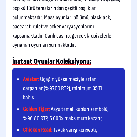
pop kültürü temalarından çeşitli başlıklar
bulunmaktadır. Masa oyunları bölümü, blackjack,
baccarat, rulet ve poker varyasyonlarını
kapsamaktadır. Canlı casino, gerçek krupiyelerle
oynanan oyunları sunmaktadır.
İnstant Oyunlar Koleksiyonu:
Aviator:
Uçağın yükselmesiyle artan
çarpanlar (%97.00 RTP), minimum 35 TL
bahis
Golden Tiger:
Asya temalı kaplan sembolü,
%96.80 RTP, 5.000x maksimum kazanç
Chicken Road:
Tavuk yarışı konsepti,