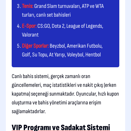
Tenis:
Grand Slam turnuvaları, ATP ve WTA
turları, canlı set bahisleri
E-Spor:
CS:GO, Dota 2, League of Legends,
Valorant
Diğer Sporlar:
Beyzbol, Amerikan Futbolu,
Golf, Su Topu, At Yarışı, Voleybol, Hentbol
Canlı bahis sistemi, gerçek zamanlı oran
güncellemeleri, maç istatistikleri ve nakit çıkış (erken
kapatma) seçeneği sunmaktadır. Oyuncular, hızlı kupon
oluşturma ve bahis yönetimi araçlarına erişim
sağlamaktadırlar.
VIP Programı ve Sadakat Sistemi