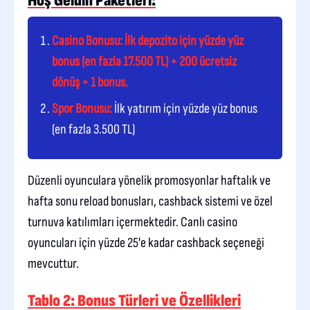
Hoş Geldin Paketleri:
Casino Bonusu: İlk depozito için yüzde yüz
bonus (en fazla 17.500 TL) + 200 ücretsiz
dönüş + 1 bonus.
Spor Bonusu:
İlk yatırım için yüzde yüz bonus
(en fazla 3.500 TL)
Düzenli oyunculara yönelik promosyonlar haftalık ve
hafta sonu reload bonusları, cashback sistemi ve özel
turnuva katılımları içermektedir. Canlı casino
oyuncuları için yüzde 25'e kadar cashback seçeneği
mevcuttur.
Tablo 2: Bonus Türleri ve Özellikleri