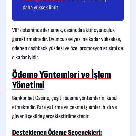
daha yüksek limit
VIP sisteminde ilerlemek, casinoda aktif oyunculuk
gerektirmektedir. Oyuncu seviyesi ne kadar yüksekse,
ödenen cashback yüzdesi ve özel promosyon erişimi de
o kadar iyidir.
Ödeme Yöntemleri ve İşlem
Yönetimi
Bankonbet Casino, çeşitli ödeme yöntemlerini kabul
etmektedir. Para yatırma ve çekme işlemleri hızlı ve
güvenli şekilde gerçekleştirilmektedir.
Desteklenen Ödeme Seçenekleri: