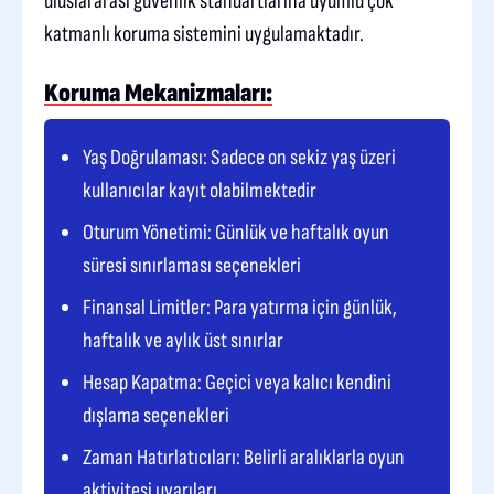
uluslararası güvenlik standartlarına uyumlu çok
katmanlı koruma sistemini uygulamaktadır.
Koruma Mekanizmaları:
Yaş Doğrulaması: Sadece on sekiz yaş üzeri
kullanıcılar kayıt olabilmektedir
Oturum Yönetimi: Günlük ve haftalık oyun
süresi sınırlaması seçenekleri
Finansal Limitler: Para yatırma için günlük,
haftalık ve aylık üst sınırlar
Hesap Kapatma: Geçici veya kalıcı kendini
dışlama seçenekleri
Zaman Hatırlatıcıları: Belirli aralıklarla oyun
aktivitesi uyarıları