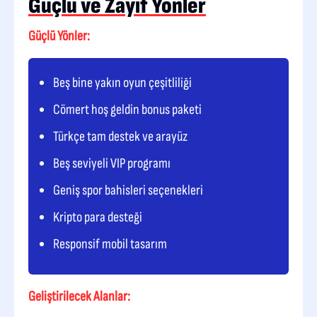
Güçlü ve Zayıf Yönler
Güçlü Yönler:
Beş bine yakın oyun çeşitliliği
Cömert hoş geldin bonus paketi
Türkçe tam destek ve arayüz
Beş seviyeli VIP programı
Geniş spor bahisleri seçenekleri
Kripto para desteği
Responsif mobil tasarım
Geliştirilecek Alanlar: