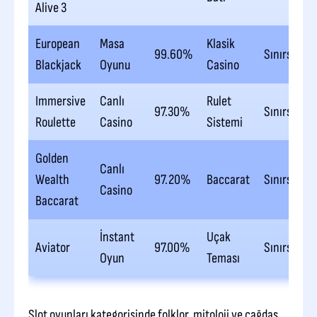
Alive 3
European
Masa
Klasik
99.60%
Sınırsız
Blackjack
Oyunu
Casino
Immersive
Canlı
Rulet
97.30%
Sınırsız
Roulette
Casino
Sistemi
Golden
Canlı
Wealth
97.20%
Baccarat
Sınırsız
Casino
Baccarat
İnstant
Uçak
Aviator
97.00%
Sınırsız
Oyun
Teması
Slot oyunları kategorisinde folklor, mitoloji ve çağdaş