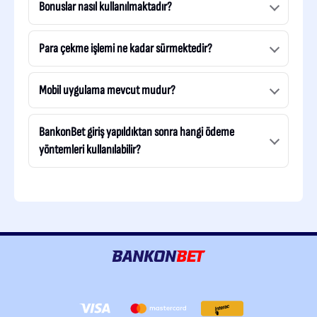
Bonuslar nasıl kullanılmaktadır?
Para çekme işlemi ne kadar sürmektedir?
Mobil uygulama mevcut mudur?
BankonBet giriş yapıldıktan sonra hangi ödeme
yöntemleri kullanılabilir?