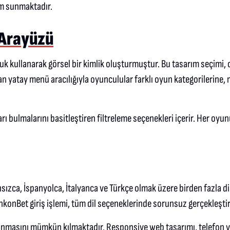
em sunmaktadır.
 Arayüzü
uk kullanarak görsel bir kimlik oluşturmuştur. Bu tasarım seçimi, 
lan yatay menü aracılığıyla oyunculular farklı oyun kategorilerine
arı bulmalarını basitleştiren filtreleme seçenekleri içerir. Her oy
sızca, İspanyolca, İtalyanca ve Türkçe olmak üzere birden fazla di
konBet giriş işlemi, tüm dil seçeneklerinde sorunsuz gerçekleştir
ınmasını mümkün kılmaktadır. Responsive web tasarımı, telefon veya