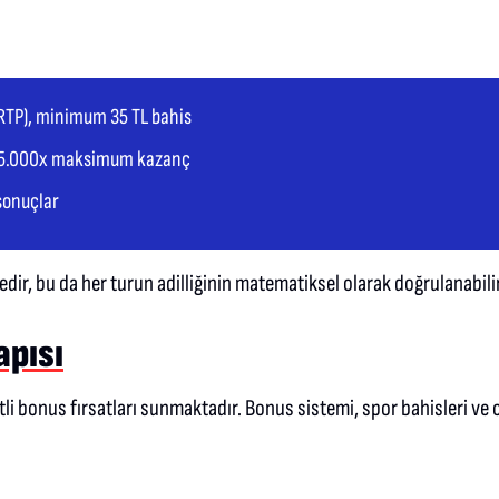
RTP), minimum 35 TL bahis
, 5.000x maksimum kazanç
sonuçlar
dir, bu da her turun adilliğinin matematiksel olarak doğrulanabili
apısı
tli bonus fırsatları sunmaktadır. Bonus sistemi, spor bahisleri ve 