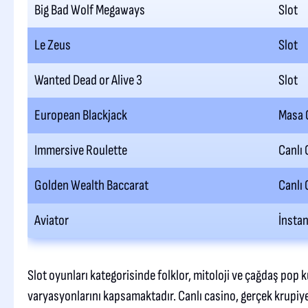
Big Bad Wolf Megaways
Slot
Le Zeus
Slot
Wanted Dead or Alive 3
Slot
European Blackjack
Masa 
Immersive Roulette
Canlı 
Golden Wealth Baccarat
Canlı 
Aviator
İnsta
Slot oyunları kategorisinde folklor, mitoloji ve çağdaş pop 
varyasyonlarını kapsamaktadır. Canlı casino, gerçek krupiy