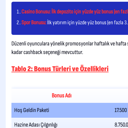
Casino Bonusu: İlk depozito için yüzde yüz bonus (en fazl
Spor Bonusu:
İlk yatırım için yüzde yüz bonus (en fazla 3
Düzenli oyunculara yönelik promosyonlar haftalık ve hafta s
kadar cashback seçeneği mevcuttur.
Tablo 2: Bonus Türleri ve Özellikleri
Bonus Adı
Hoş Geldin Paketi
17.500
Hazine Adası Çılgınlığı
8.750.