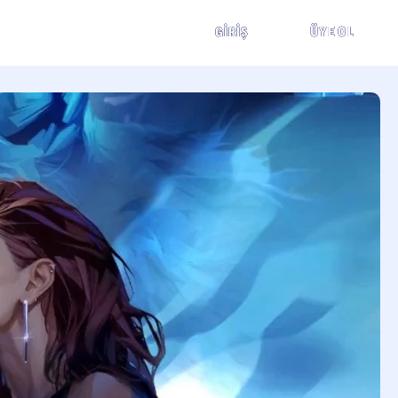
ÜYE OL
GIRIŞ