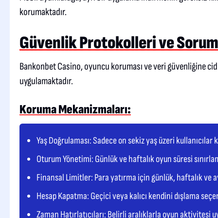
korumaktadır.
Güvenlik Protokolleri ve Soru
Bankonbet Casino, oyuncu koruması ve veri güvenliğine cidd
uygulamaktadır.
Koruma Mekanizmaları:
Yaş Doğrulaması: Sadece on sekiz yaş üzeri kullanıcılar 
Oturum Yönetimi: Günlük ve haftalık oyun süresi sınırla
Finansal Limitler: Para yatırma için günlük, haftalık ve ay
Hesap Kapatma: Geçici veya kalıcı kendini dışlama seçe
Zaman Hatırlatıcıları: Belirli aralıklarla oyun aktivitesi u