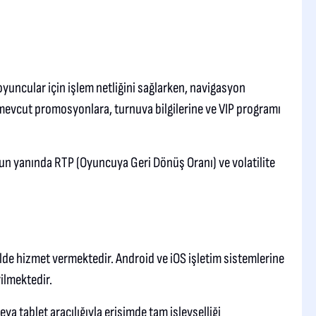
oyuncular için işlem netliğini sağlarken, navigasyon
, mevcut promosyonlara, turnuva bilgilerine ve VIP programı
unun yanında RTP (Oyuncuya Geri Dönüş Oranı) ve volatilite
lde hizmet vermektedir. Android ve iOS işletim sistemlerine
ilmektedir.
 tablet aracılığıyla erişimde tam işlevselliği