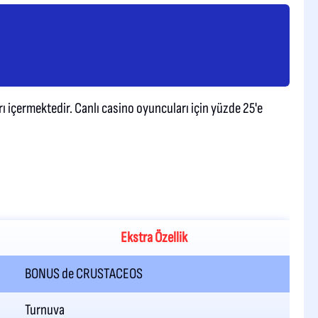
ı içermektedir. Canlı casino oyuncuları için yüzde 25'e
Ekstra Özellik
BONUS de CRUSTACEOS
Turnuva