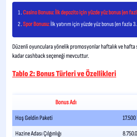
Casino Bonusu: İlk depozito için yüzde yüz bonus (en fazl
Spor Bonusu:
İlk yatırım için yüzde yüz bonus (en fazla 3
Düzenli oyunculara yönelik promosyonlar haftalık ve hafta s
kadar cashback seçeneği mevcuttur.
Tablo 2: Bonus Türleri ve Özellikleri
Bonus Adı
Hoş Geldin Paketi
17.500
Hazine Adası Çılgınlığı
8.750.