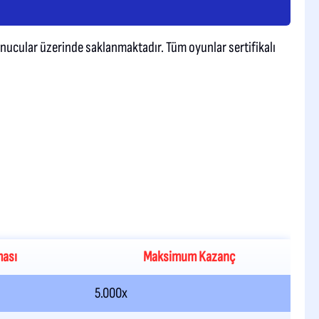
sunucular üzerinde saklanmaktadır. Tüm oyunlar sertifikalı
ası
Maksimum Kazanç
5.000x