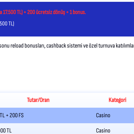
a 17.500 TL) + 200 ücretsiz dönüş + 1 bonus.
.500 TL)
onu reload bonusları, cashback sistemi ve özel turnuva katılımlar
Tutar/Oran
Kategori
 TL + 200 FS
Casino
000 TL
Casino