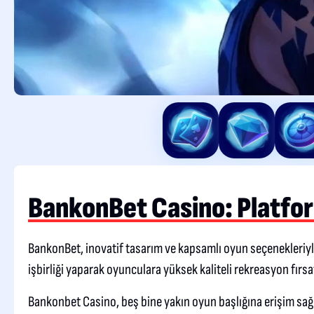
BankonBet Casino: Platfor
BankonBet, inovatif tasarım ve kapsamlı oyun seçenekleriyl
işbirliği yaparak oyunculara yüksek kaliteli rekreasyon fırsat
Bankonbet Casino, beş bine yakın oyun başlığına erişim sağlar