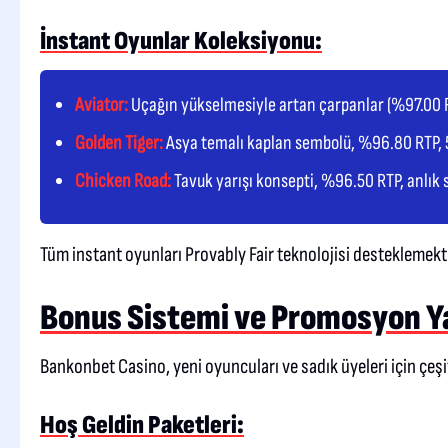
İnstant Oyunlar Koleksiyonu:
Aviator:
Uçağın yükselmesiyle artan çarpanlar (%97.00 
Golden Tiger:
Asya temalı kaplan sembolü, %96.80 RTP
Chicken Road:
Tavuk yarışı konsepti, %96.50 RTP, anlık 
Tüm instant oyunları Provably Fair teknolojisi desteklemekte
Bonus Sistemi ve Promosyon Y
Bankonbet Casino, yeni oyuncuları ve sadık üyeleri için çeşi
Hoş Geldin Paketleri: