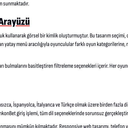
em sunmaktadır.
 Arayüzü
uk kullanarak görsel bir kimlik oluşturmuştur. Bu tasarım seçimi, 
lan yatay menü aracılığıyla oyunculular farklı oyun kategorilerine
arı bulmalarını basitleştiren filtreleme seçenekleri içerir. Her oy
sızca, İspanyolca, İtalyanca ve Türkçe olmak üzere birden fazla di
konBet giriş işlemi, tüm dil seçeneklerinde sorunsuz gerçekleştir
ınmasını mümkün kılmaktadır. Responsive web tasarımı, telefon veya