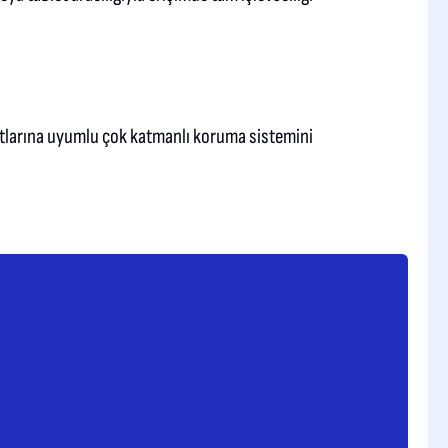
rtlarına uyumlu çok katmanlı koruma sistemini