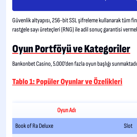
Güvenlik altyapısı, 256-bit SSL şifreleme kullanarak tüm fin
rastgele sayı üreteçleri (RNG) ile adil sonuç garantisi verme
Oyun Portföyü ve Kategoriler
Bankonbet Casino, 5.000'den fazla oyun başlığı sunmaktadır v
Tablo 1: Popüler Oyunlar ve Özelikleri
Oyun Adı
Book of Ra Deluxe
Slot