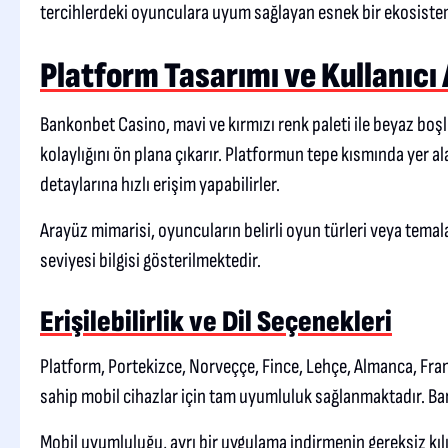
tercihlerdeki oyunculara uyum sağlayan esnek bir ekosist
Platform Tasarımı ve Kullanıcı
Bankonbet Casino, mavi ve kırmızı renk paleti ile beyaz boşl
kolaylığını ön plana çıkarır. Platformun tepe kısmında yer a
detaylarına hızlı erişim yapabilirler.
Arayüz mimarisi, oyuncuların belirli oyun türleri veya temal
seviyesi bilgisi gösterilmektedir.
Erişilebilirlik ve Dil Seçenekleri
Platform, Portekizce, Norveççe, Fince, Lehçe, Almanca, Fran
sahip mobil cihazlar için tam uyumluluk sağlanmaktadır. Ban
Mobil uyumluluğu, ayrı bir uygulama indirmenin gereksiz kıl