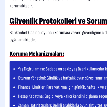
korumaktadır.
Güvenlik Protokolleri ve Soru
Bankonbet Casino, oyuncu koruması ve veri güvenliğine cidd
uygulamaktadır.
Koruma Mekanizmaları:
Yaş Doğrulaması: Sadece on sekiz yaş üzeri kullanıcılar 
Oturum Yönetimi: Günlük ve haftalık oyun süresi sınırla
Finansal Limitler: Para yatırma için günlük, haftalık ve ay
Hesap Kapatma: Geçici veya kalıcı kendini dışlama seçe
Zaman Hatırlatıcıları: Belirli aralıklarla oyun aktivitesi u