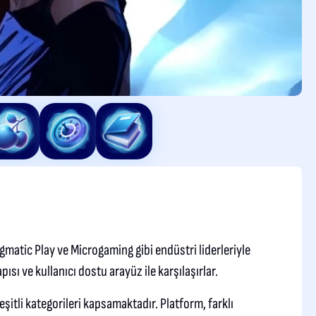
matic Play ve Microgaming gibi endüstri liderleriyle
ısı ve kullanıcı dostu arayüz ile karşılaşırlar.
şitli kategorileri kapsamaktadır. Platform, farklı