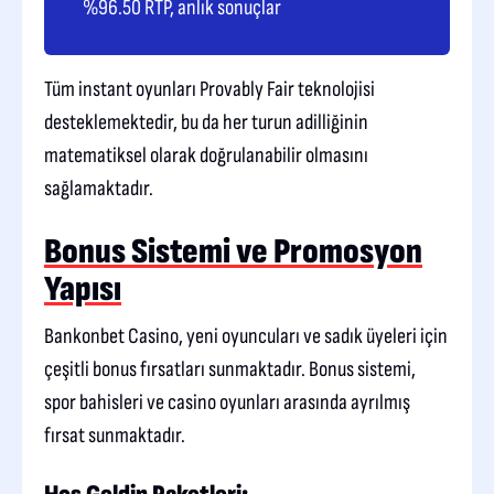
%96.50 RTP, anlık sonuçlar
Tüm instant oyunları Provably Fair teknolojisi
desteklemektedir, bu da her turun adilliğinin
matematiksel olarak doğrulanabilir olmasını
sağlamaktadır.
Bonus Sistemi ve Promosyon
Yapısı
Bankonbet Casino, yeni oyuncuları ve sadık üyeleri için
çeşitli bonus fırsatları sunmaktadır. Bonus sistemi,
spor bahisleri ve casino oyunları arasında ayrılmış
fırsat sunmaktadır.