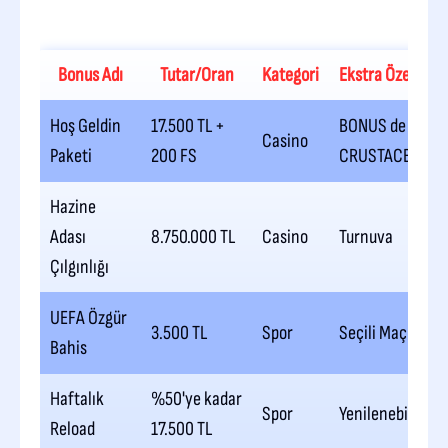
Bonus Adı
Tutar/Oran
Kategori
Ekstra Özellik
Hoş Geldin
17.500 TL +
BONUS de
Casino
Paketi
200 FS
CRUSTACEOS
Hazine
Adası
8.750.000 TL
Casino
Turnuva
Çılgınlığı
UEFA Özgür
3.500 TL
Spor
Seçili Maçlar
Bahis
Haftalık
%50'ye kadar
Spor
Yenilenebilir
Reload
17.500 TL