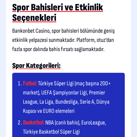
Spor Bahisleri ve Etkinlik
Seçenekleri
Bankonbet Casino, spor bahisleri bölümünde geniş
etkinlik yelpazesi sunmaktadır. Platform, otuz'dan
fazla spor dalında bahis fırsatı sağlamaktadır.
Spor Kategorileri:
Futbol:
Türkiye Süper Ligi (maç başına 200+
market), UEFA Şampiyonlar Ligi, Premier
League, La Liga, Bundesliga, Serie A, Dünya
Kupası ve EURO elemeleri
Basketbol:
NBA (canlı bahis), EuroLeague,
Türkiye Basketbol Süper Ligi