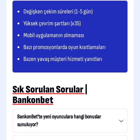
Değişken çekim süreleri (1-5 gün)
Yüksek çevrim şartları (x35)
Mobil uygulamanın olmaması
Bazı promosyonlarda oyun kısıtlamaları
Bazen yavaş müşteri hizmeti yanıtları
Sık Sorulan Sorular |
Bankonbet
BankonBet'te yeni oyunculara hangi bonuslar
sunuluyor?