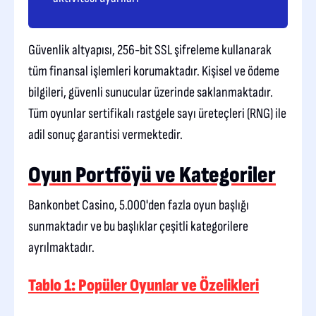
Güvenlik altyapısı, 256-bit SSL şifreleme kullanarak
tüm finansal işlemleri korumaktadır. Kişisel ve ödeme
bilgileri, güvenli sunucular üzerinde saklanmaktadır.
Tüm oyunlar sertifikalı rastgele sayı üreteçleri (RNG) ile
adil sonuç garantisi vermektedir.
Oyun Portföyü ve Kategoriler
Bankonbet Casino, 5.000'den fazla oyun başlığı
sunmaktadır ve bu başlıklar çeşitli kategorilere
ayrılmaktadır.
Tablo 1: Popüler Oyunlar ve Özelikleri