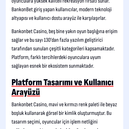
oyunculara yüksek kaliteli rekreasyon fırsatı sunar.
BankonBet giriş yapan kullanıcılar, modern teknoloji
altyapısı ve kullanıcı dostu arayüz ile karşılaşırlar.
Bankonbet Casino, beş bine yakın oyun başlığına erişim
sağlar ve bu sayı 130'dan fazla yazılım geliştirici
tarafından sunulan çeşitli kategorileri kapsamaktadır.
Platform, farklı tercihlerdeki oyunculara uyum
sağlayan esnek bir ekosistem sunmaktadır.
Platform Tasarımı ve Kullanıcı
Arayüzü
Bankonbet Casino, mavi ve kırmızı renk paleti ile beyaz
boşluk kullanarak görsel bir kimlik oluşturmuştur. Bu
tasarım seçimi, oyuncular için işlem netliğini