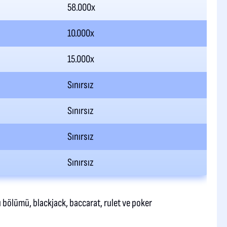
58.000x
10.000x
15.000x
Sınırsız
Sınırsız
Sınırsız
Sınırsız
ı bölümü, blackjack, baccarat, rulet ve poker