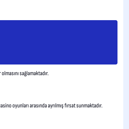
r olmasını sağlamaktadır.
casino oyunları arasında ayrılmış fırsat sunmaktadır.