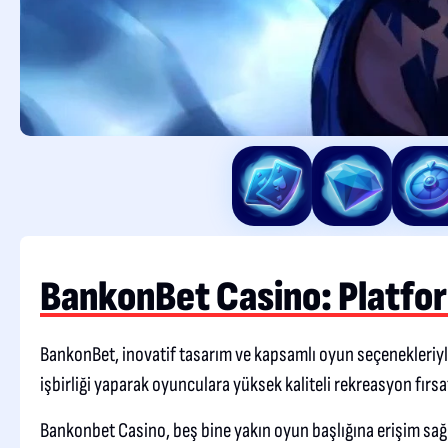
BankonBet Casino: Platfor
BankonBet, inovatif tasarım ve kapsamlı oyun seçenekleriyl
işbirliği yaparak oyunculara yüksek kaliteli rekreasyon fırsat
Bankonbet Casino, beş bine yakın oyun başlığına erişim sağlar