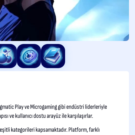
matic Play ve Microgaming gibi endüstri liderleriyle
ısı ve kullanıcı dostu arayüz ile karşılaşırlar.
şitli kategorileri kapsamaktadır. Platform, farklı