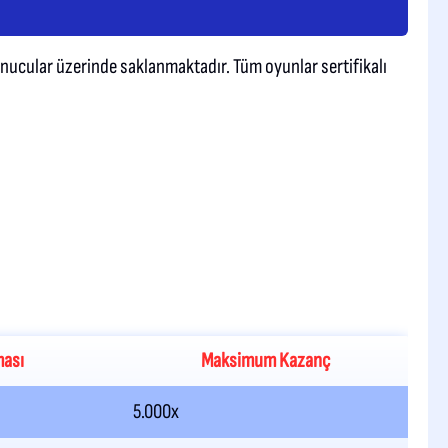
sunucular üzerinde saklanmaktadır. Tüm oyunlar sertifikalı
ası
Maksimum Kazanç
5.000x