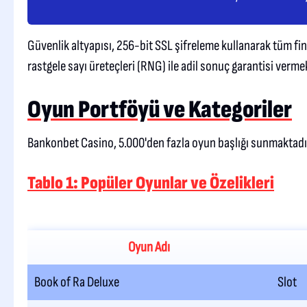
Güvenlik altyapısı, 256-bit SSL şifreleme kullanarak tüm fin
rastgele sayı üreteçleri (RNG) ile adil sonuç garantisi verme
Oyun Portföyü ve Kategoriler
Bankonbet Casino, 5.000'den fazla oyun başlığı sunmaktadır v
Tablo 1: Popüler Oyunlar ve Özelikleri
Oyun Adı
Book of Ra Deluxe
Slot