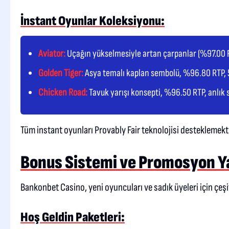
İnstant Oyunlar Koleksiyonu:
Aviator:
Uçağın yükselmesiyle artan çarpanlar (%97.00 
Golden Tiger:
Asya temalı kaplan sembolü, %96.80 RTP
Chicken Road:
Tavuk yarışı konsepti, %96.50 RTP, anlık 
Tüm instant oyunları Provably Fair teknolojisi desteklemekte
Bonus Sistemi ve Promosyon Y
Bankonbet Casino, yeni oyuncuları ve sadık üyeleri için çeşi
Hoş Geldin Paketleri: