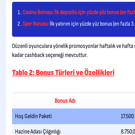
Casino Bonusu: İlk depozito için yüzde yüz bonus (en fazl
Spor Bonusu:
İlk yatırım için yüzde yüz bonus (en fazla 3
Düzenli oyunculara yönelik promosyonlar haftalık ve hafta s
kadar cashback seçeneği mevcuttur.
Tablo 2: Bonus Türleri ve Özellikleri
Bonus Adı
Hoş Geldin Paketi
17.500
Hazine Adası Çılgınlığı
8.750.