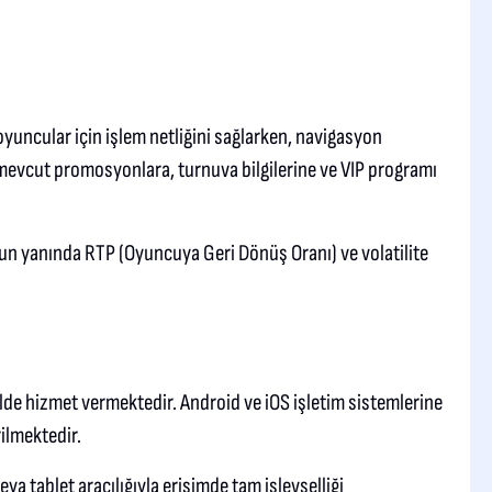
oyuncular için işlem netliğini sağlarken, navigasyon
, mevcut promosyonlara, turnuva bilgilerine ve VIP programı
unun yanında RTP (Oyuncuya Geri Dönüş Oranı) ve volatilite
lde hizmet vermektedir. Android ve iOS işletim sistemlerine
ilmektedir.
 tablet aracılığıyla erişimde tam işlevselliği