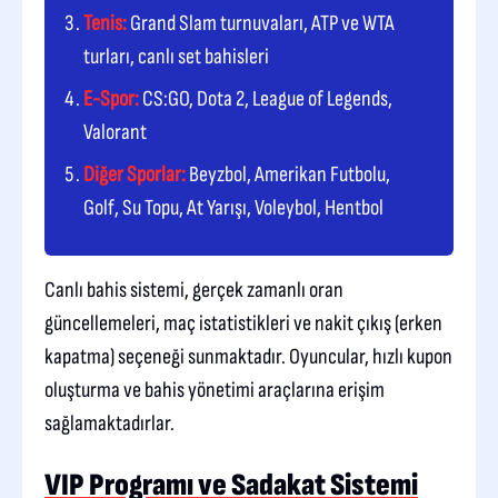
Tenis:
Grand Slam turnuvaları, ATP ve WTA
turları, canlı set bahisleri
E-Spor:
CS:GO, Dota 2, League of Legends,
Valorant
Diğer Sporlar:
Beyzbol, Amerikan Futbolu,
Golf, Su Topu, At Yarışı, Voleybol, Hentbol
Canlı bahis sistemi, gerçek zamanlı oran
güncellemeleri, maç istatistikleri ve nakit çıkış (erken
kapatma) seçeneği sunmaktadır. Oyuncular, hızlı kupon
oluşturma ve bahis yönetimi araçlarına erişim
sağlamaktadırlar.
VIP Programı ve Sadakat Sistemi