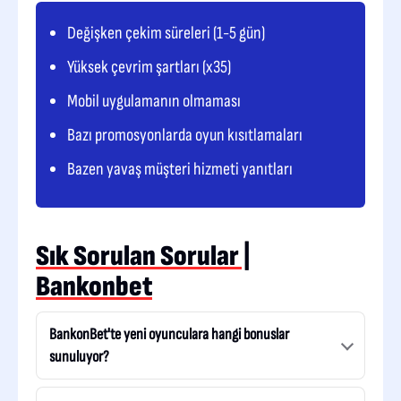
Değişken çekim süreleri (1-5 gün)
Yüksek çevrim şartları (x35)
Mobil uygulamanın olmaması
Bazı promosyonlarda oyun kısıtlamaları
Bazen yavaş müşteri hizmeti yanıtları
Sık Sorulan Sorular |
Bankonbet
BankonBet'te yeni oyunculara hangi bonuslar
sunuluyor?