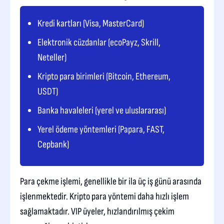
Kredi kartları (Visa, MasterCard)
Elektronik cüzdanlar (ecoPayz, Skrill,
Neteller)
Kripto para birimleri (Bitcoin, Ethereum,
USDT)
Banka havaleleri (yerel ve uluslararası)
Yerel ödeme yöntemleri (Papara, FAST,
Cepbank)
Para çekme işlemi, genellikle bir ila üç iş günü arasında
işlenmektedir. Kripto para yöntemi daha hızlı işlem
sağlamaktadır. VIP üyeler, hızlandırılmış çekim