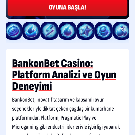
OYUNA BAŞLA!
BankonBet Casino:
Platform Analizi ve Oyun
Deneyimi
BankonBet, inovatif tasarım ve kapsamlı oyun
seçenekleriyle dikkat çeken çağdaş bir kumarhane
platformudur. Platform, Pragmatic Play ve
Microgaming gibi endüstri liderleriyle işbirliği yaparak