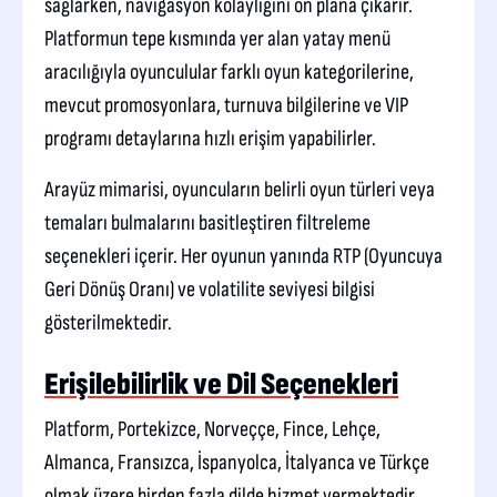
sağlarken, navigasyon kolaylığını ön plana çıkarır.
Platformun tepe kısmında yer alan yatay menü
aracılığıyla oyunculular farklı oyun kategorilerine,
mevcut promosyonlara, turnuva bilgilerine ve VIP
programı detaylarına hızlı erişim yapabilirler.
Arayüz mimarisi, oyuncuların belirli oyun türleri veya
temaları bulmalarını basitleştiren filtreleme
seçenekleri içerir. Her oyunun yanında RTP (Oyuncuya
Geri Dönüş Oranı) ve volatilite seviyesi bilgisi
gösterilmektedir.
Erişilebilirlik ve Dil Seçenekleri
Platform, Portekizce, Norveççe, Fince, Lehçe,
Almanca, Fransızca, İspanyolca, İtalyanca ve Türkçe
olmak üzere birden fazla dilde hizmet vermektedir.