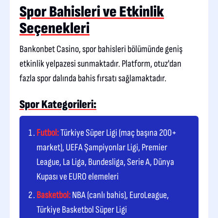
Spor Bahisleri ve Etkinlik
Seçenekleri
Bankonbet Casino, spor bahisleri bölümünde geniş
etkinlik yelpazesi sunmaktadır. Platform, otuz'dan
fazla spor dalında bahis fırsatı sağlamaktadır.
Spor Kategorileri:
Futbol:
Türkiye Süper Ligi (maç başına 200+
market), UEFA Şampiyonlar Ligi, Premier
League, La Liga, Bundesliga, Serie A, Dünya
Kupası ve EURO elemeleri
Basketbol:
NBA (canlı bahis), EuroLeague,
Türkiye Basketbol Süper Ligi