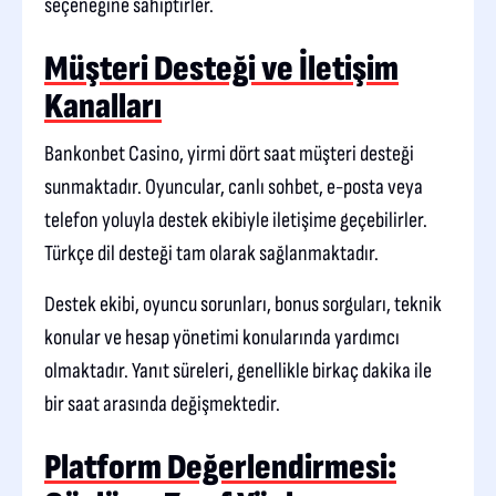
seçeneğine sahiptirler.
Müşteri Desteği ve İletişim
Kanalları
Bankonbet Casino, yirmi dört saat müşteri desteği
sunmaktadır. Oyuncular, canlı sohbet, e-posta veya
telefon yoluyla destek ekibiyle iletişime geçebilirler.
Türkçe dil desteği tam olarak sağlanmaktadır.
Destek ekibi, oyuncu sorunları, bonus sorguları, teknik
konular ve hesap yönetimi konularında yardımcı
olmaktadır. Yanıt süreleri, genellikle birkaç dakika ile
bir saat arasında değişmektedir.
Platform Değerlendirmesi: