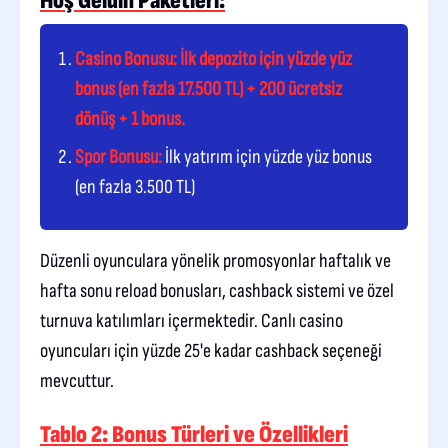
Hoş Geldin Paketleri:
Casino Bonusu: İlk depozito için yüzde yüz
bonus (en fazla 17.500 TL) + 200 ücretsiz
dönüş + 1 bonus.
Spor Bonusu:
İlk yatırım için yüzde yüz bonus
(en fazla 3.500 TL)
Düzenli oyunculara yönelik promosyonlar haftalık ve
hafta sonu reload bonusları, cashback sistemi ve özel
turnuva katılımları içermektedir. Canlı casino
oyuncuları için yüzde 25'e kadar cashback seçeneği
mevcuttur.
Tablo 2: Bonus Türleri ve Özellikleri