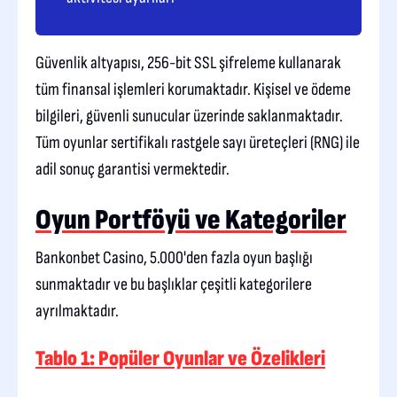
Güvenlik altyapısı, 256-bit SSL şifreleme kullanarak
tüm finansal işlemleri korumaktadır. Kişisel ve ödeme
bilgileri, güvenli sunucular üzerinde saklanmaktadır.
Tüm oyunlar sertifikalı rastgele sayı üreteçleri (RNG) ile
adil sonuç garantisi vermektedir.
Oyun Portföyü ve Kategoriler
Bankonbet Casino, 5.000'den fazla oyun başlığı
sunmaktadır ve bu başlıklar çeşitli kategorilere
ayrılmaktadır.
Tablo 1: Popüler Oyunlar ve Özelikleri