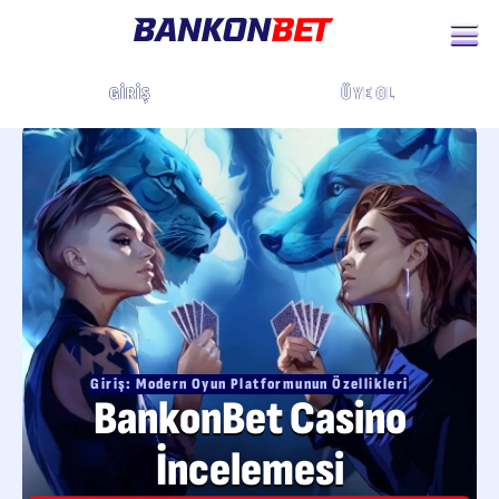
ÜYE OL
GIRIŞ
Giriş: Modern Oyun Platformunun Özellikleri
BankonBet Casino
İncelemesi