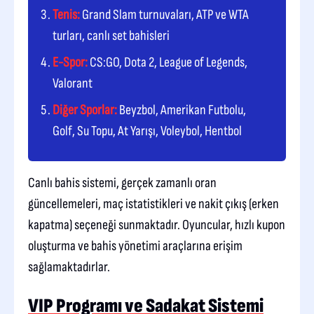
Tenis:
Grand Slam turnuvaları, ATP ve WTA
turları, canlı set bahisleri
E-Spor:
CS:GO, Dota 2, League of Legends,
Valorant
Diğer Sporlar:
Beyzbol, Amerikan Futbolu,
Golf, Su Topu, At Yarışı, Voleybol, Hentbol
Canlı bahis sistemi, gerçek zamanlı oran
güncellemeleri, maç istatistikleri ve nakit çıkış (erken
kapatma) seçeneği sunmaktadır. Oyuncular, hızlı kupon
oluşturma ve bahis yönetimi araçlarına erişim
sağlamaktadırlar.
VIP Programı ve Sadakat Sistemi