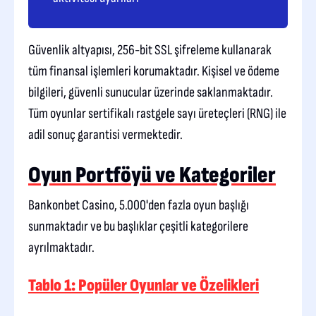
Güvenlik altyapısı, 256-bit SSL şifreleme kullanarak
tüm finansal işlemleri korumaktadır. Kişisel ve ödeme
bilgileri, güvenli sunucular üzerinde saklanmaktadır.
Tüm oyunlar sertifikalı rastgele sayı üreteçleri (RNG) ile
adil sonuç garantisi vermektedir.
Oyun Portföyü ve Kategoriler
Bankonbet Casino, 5.000'den fazla oyun başlığı
sunmaktadır ve bu başlıklar çeşitli kategorilere
ayrılmaktadır.
Tablo 1: Popüler Oyunlar ve Özelikleri