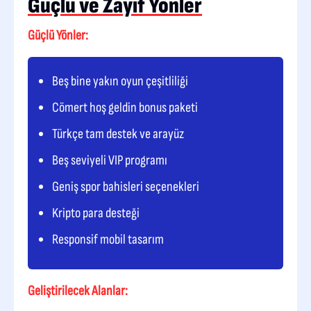
Güçlü ve Zayıf Yönler
Güçlü Yönler:
Beş bine yakın oyun çeşitliliği
Cömert hoş geldin bonus paketi
Türkçe tam destek ve arayüz
Beş seviyeli VIP programı
Geniş spor bahisleri seçenekleri
Kripto para desteği
Responsif mobil tasarım
Geliştirilecek Alanlar: