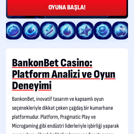
OYUNA BAŞLA!
BankonBet Casino:
Platform Analizi ve Oyun
Deneyimi
BankonBet, inovatif tasarım ve kapsamlı oyun
seçenekleriyle dikkat çeken çağdaş bir kumarhane
platformudur. Platform, Pragmatic Play ve
Microgaming gibi endüstri liderleriyle işbirliği yaparak