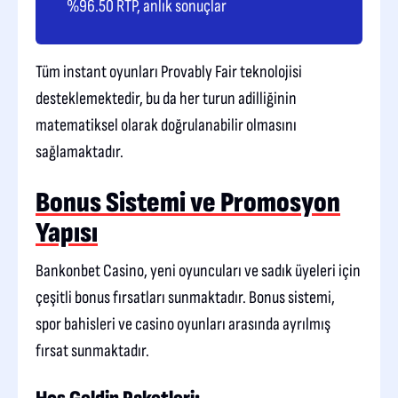
%96.50 RTP, anlık sonuçlar
Tüm instant oyunları Provably Fair teknolojisi
desteklemektedir, bu da her turun adilliğinin
matematiksel olarak doğrulanabilir olmasını
sağlamaktadır.
Bonus Sistemi ve Promosyon
Yapısı
Bankonbet Casino, yeni oyuncuları ve sadık üyeleri için
çeşitli bonus fırsatları sunmaktadır. Bonus sistemi,
spor bahisleri ve casino oyunları arasında ayrılmış
fırsat sunmaktadır.