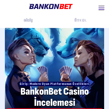
ÜYE OL
GIRIŞ
Giriş: Modern Oyun Platformunun Özellikleri
BankonBet Casino
İncelemesi