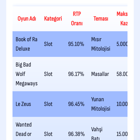
RTP
Maksimum
Oyun Adı
Kategori
Teması
Oranı
Kazanç
Book of Ra
Mısır
Slot
95.10%
5.000x
Deluxe
Mitolojisi
Big Bad
Wolf
Slot
96.17%
Masallar
58.000x
Megaways
Yunan
Le Zeus
Slot
96.45%
10.000x
Mitolojisi
Wanted
Vahşi
Dead or
Slot
96.38%
15.000x
Batı