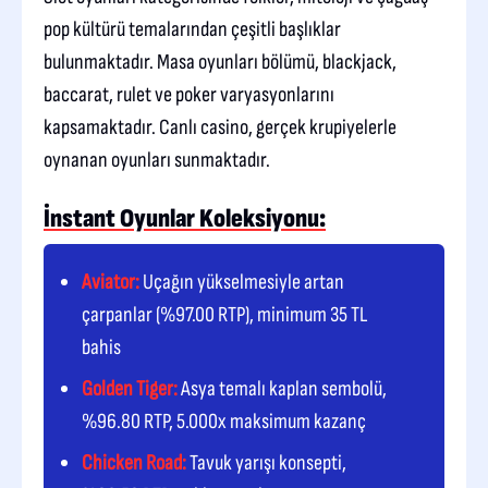
pop kültürü temalarından çeşitli başlıklar
bulunmaktadır. Masa oyunları bölümü, blackjack,
baccarat, rulet ve poker varyasyonlarını
kapsamaktadır. Canlı casino, gerçek krupiyelerle
oynanan oyunları sunmaktadır.
İnstant Oyunlar Koleksiyonu:
Aviator:
Uçağın yükselmesiyle artan
çarpanlar (%97.00 RTP), minimum 35 TL
bahis
Golden Tiger:
Asya temalı kaplan sembolü,
%96.80 RTP, 5.000x maksimum kazanç
Chicken Road:
Tavuk yarışı konsepti,