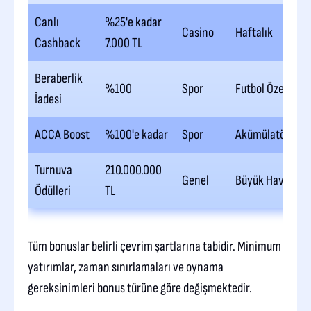
Canlı
%25'e kadar
Casino
Haftalık
Cashback
7.000 TL
Beraberlik
%100
Spor
Futbol Özel
İadesi
ACCA Boost
%100'e kadar
Spor
Akümülatör
Turnuva
210.000.000
Genel
Büyük Havuz
Ödülleri
TL
Tüm bonuslar belirli çevrim şartlarına tabidir. Minimum
yatırımlar, zaman sınırlamaları ve oynama
gereksinimleri bonus türüne göre değişmektedir.