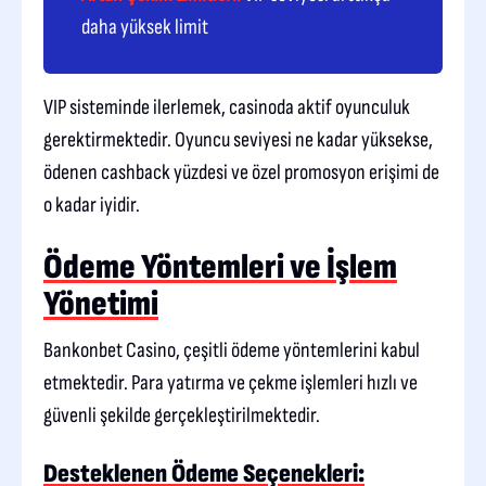
daha yüksek limit
VIP sisteminde ilerlemek, casinoda aktif oyunculuk
gerektirmektedir. Oyuncu seviyesi ne kadar yüksekse,
ödenen cashback yüzdesi ve özel promosyon erişimi de
o kadar iyidir.
Ödeme Yöntemleri ve İşlem
Yönetimi
Bankonbet Casino, çeşitli ödeme yöntemlerini kabul
etmektedir. Para yatırma ve çekme işlemleri hızlı ve
güvenli şekilde gerçekleştirilmektedir.
Desteklenen Ödeme Seçenekleri: