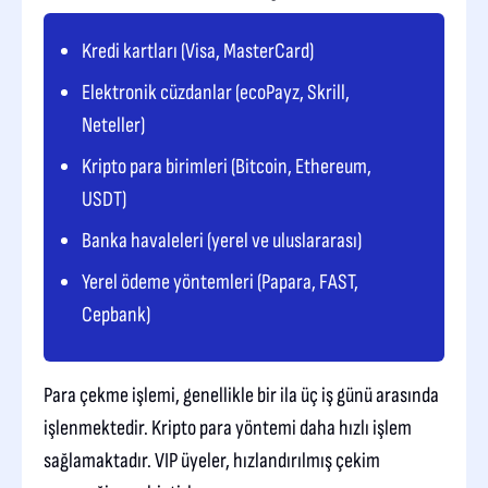
Kredi kartları (Visa, MasterCard)
Elektronik cüzdanlar (ecoPayz, Skrill,
Neteller)
Kripto para birimleri (Bitcoin, Ethereum,
USDT)
Banka havaleleri (yerel ve uluslararası)
Yerel ödeme yöntemleri (Papara, FAST,
Cepbank)
Para çekme işlemi, genellikle bir ila üç iş günü arasında
işlenmektedir. Kripto para yöntemi daha hızlı işlem
sağlamaktadır. VIP üyeler, hızlandırılmış çekim