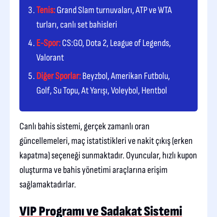
Tenis:
Grand Slam turnuvaları, ATP ve WTA
turları, canlı set bahisleri
E-Spor:
CS:GO, Dota 2, League of Legends,
Valorant
Diğer Sporlar:
Beyzbol, Amerikan Futbolu,
Golf, Su Topu, At Yarışı, Voleybol, Hentbol
Canlı bahis sistemi, gerçek zamanlı oran
güncellemeleri, maç istatistikleri ve nakit çıkış (erken
kapatma) seçeneği sunmaktadır. Oyuncular, hızlı kupon
oluşturma ve bahis yönetimi araçlarına erişim
sağlamaktadırlar.
VIP Programı ve Sadakat Sistemi