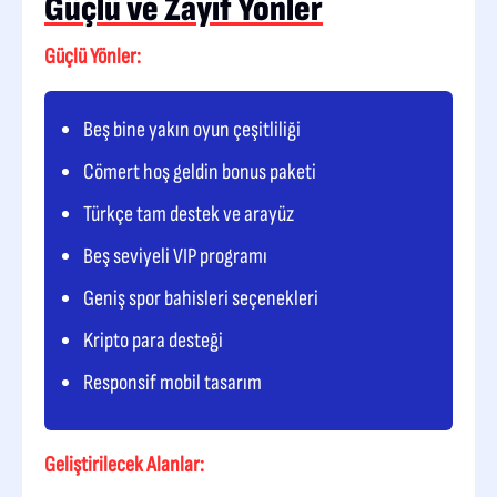
Güçlü ve Zayıf Yönler
Güçlü Yönler:
Beş bine yakın oyun çeşitliliği
Cömert hoş geldin bonus paketi
Türkçe tam destek ve arayüz
Beş seviyeli VIP programı
Geniş spor bahisleri seçenekleri
Kripto para desteği
Responsif mobil tasarım
Geliştirilecek Alanlar: