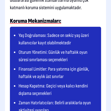
uluslararası güvenlik standartlarına uyumlu çok
katmanlı koruma sistemini uygulamaktadır.
Koruma Mekanizmaları:
Yaş Doğrulaması: Sadece on sekiz yaş üzeri
kullanıcılar kayıt olabilmektedir
Oturum Yönetimi: Günlük ve haftalık oyun
süresi sınırlaması seçenekleri
Finansal Limitler: Para yatırma için günlük,
haftalık ve aylık üst sınırlar
Hesap Kapatma: Geçici veya kalıcı kendini
dışlama seçenekleri
Zaman Hatırlatıcıları: Belirli aralıklarla oyun
aktivitesi uyarıları