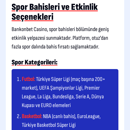
Spor Bahisleri ve Etkinlik
Seçenekleri
Bankonbet Casino, spor bahisleri bölümünde geniş
etkinlik yelpazesi sunmaktadır. Platform, otuz'dan
fazla spor dalında bahis fırsatı sağlamaktadır.
Spor Kategorileri:
Futbol:
Türkiye Süper Ligi (maç başına 200+
market), UEFA Şampiyonlar Ligi, Premier
League, La Liga, Bundesliga, Serie A, Dünya
Kupası ve EURO elemeleri
Basketbol:
NBA (canlı bahis), EuroLeague,
Türkiye Basketbol Süper Ligi