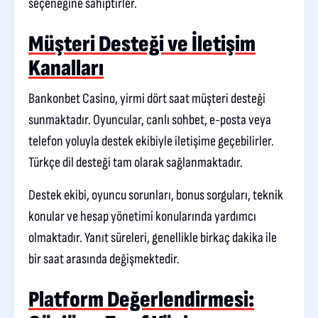
seçeneğine sahiptirler.
Müşteri Desteği ve İletişim
Kanalları
Bankonbet Casino, yirmi dört saat müşteri desteği
sunmaktadır. Oyuncular, canlı sohbet, e-posta veya
telefon yoluyla destek ekibiyle iletişime geçebilirler.
Türkçe dil desteği tam olarak sağlanmaktadır.
Destek ekibi, oyuncu sorunları, bonus sorguları, teknik
konular ve hesap yönetimi konularında yardımcı
olmaktadır. Yanıt süreleri, genellikle birkaç dakika ile
bir saat arasında değişmektedir.
Platform Değerlendirmesi: