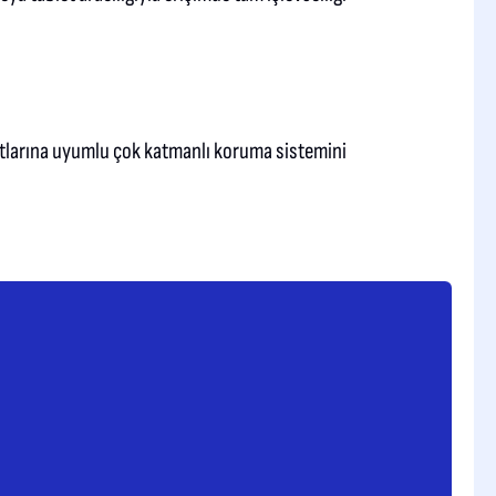
rtlarına uyumlu çok katmanlı koruma sistemini