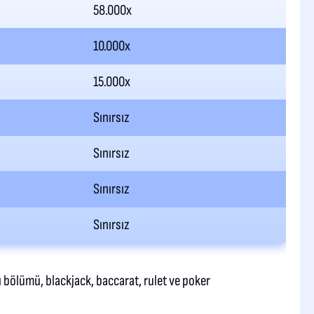
58.000x
10.000x
15.000x
Sınırsız
Sınırsız
Sınırsız
Sınırsız
ı bölümü, blackjack, baccarat, rulet ve poker