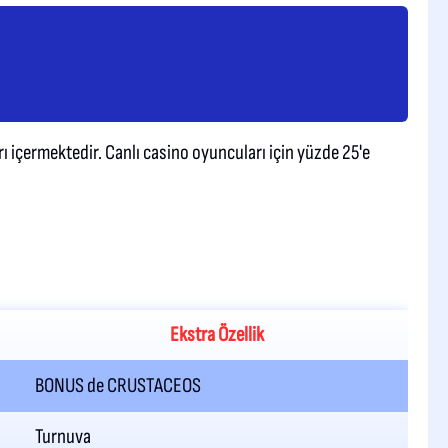
ı içermektedir. Canlı casino oyuncuları için yüzde 25'e
Ekstra Özellik
BONUS de CRUSTACEOS
Turnuva