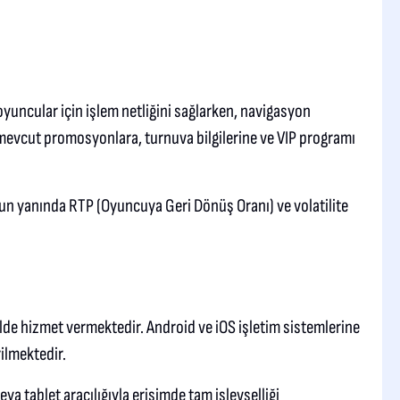
oyuncular için işlem netliğini sağlarken, navigasyon
, mevcut promosyonlara, turnuva bilgilerine ve VIP programı
unun yanında RTP (Oyuncuya Geri Dönüş Oranı) ve volatilite
lde hizmet vermektedir. Android ve iOS işletim sistemlerine
ilmektedir.
 tablet aracılığıyla erişimde tam işlevselliği