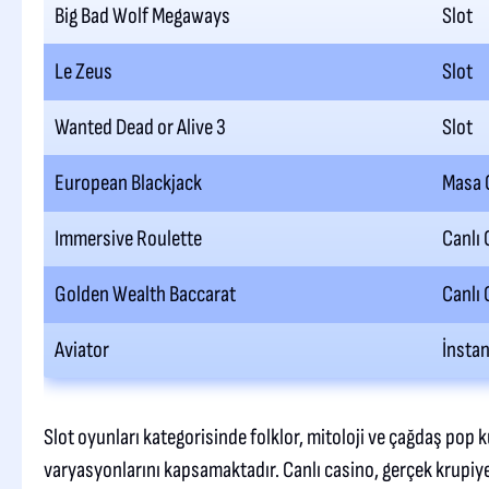
Big Bad Wolf Megaways
Slot
Le Zeus
Slot
Wanted Dead or Alive 3
Slot
European Blackjack
Masa 
Immersive Roulette
Canlı 
Golden Wealth Baccarat
Canlı 
Aviator
İnsta
Slot oyunları kategorisinde folklor, mitoloji ve çağdaş pop 
varyasyonlarını kapsamaktadır. Canlı casino, gerçek krupiy