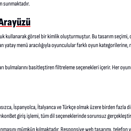
em sunmaktadır.
 Arayüzü
uk kullanarak görsel bir kimlik oluşturmuştur. Bu tasarım seçimi, 
lan yatay menü aracılığıyla oyunculular farklı oyun kategorilerine
arı bulmalarını basitleştiren filtreleme seçenekleri içerir. Her oy
sızca, İspanyolca, İtalyanca ve Türkçe olmak üzere birden fazla di
konBet giriş işlemi, tüm dil seçeneklerinde sorunsuz gerçekleştir
ınmasını mümkün kılmaktadır. Responsive web tasarımı, telefon veya