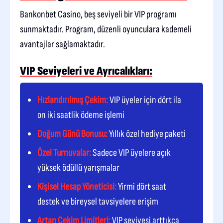
Bankonbet Casino, beş seviyeli bir VIP programı
sunmaktadır. Program, düzenli oyunculara kademeli
avantajlar sağlamaktadır.
VIP Seviyeleri ve Ayrıcalıkları:
Hızlandırılmış Çekim:
VIP üyeler için dört ila
on iki saatlik ödeme işlemi
Doğum Günü Bonusu:
Yıllık özel hediye paketi
Özel Turnuvalar:
Sadece VIP üyelere açık
yüksek ödüllü yarışmalar
Kişisel Hesap Yöneticisi:
Yirmi dört saat
destek ve bireysel tavsiyelere erişim
Artan Çekim Limitleri:
VIP seviyesi arttıkça