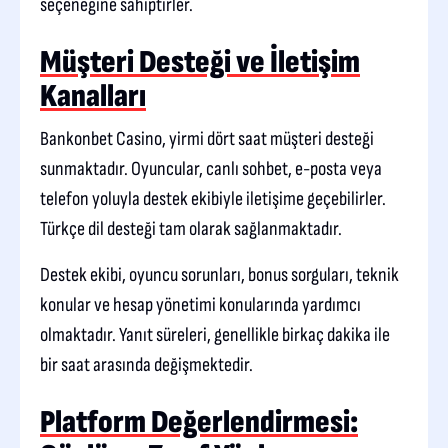
seçeneğine sahiptirler.
Müşteri Desteği ve İletişim
Kanalları
Bankonbet Casino, yirmi dört saat müşteri desteği
sunmaktadır. Oyuncular, canlı sohbet, e-posta veya
telefon yoluyla destek ekibiyle iletişime geçebilirler.
Türkçe dil desteği tam olarak sağlanmaktadır.
Destek ekibi, oyuncu sorunları, bonus sorguları, teknik
konular ve hesap yönetimi konularında yardımcı
olmaktadır. Yanıt süreleri, genellikle birkaç dakika ile
bir saat arasında değişmektedir.
Platform Değerlendirmesi: