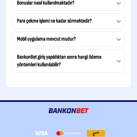
Bonuslar nasıl kullanılmaktadır?
Para çekme işlemi ne kadar sürmektedir?
Mobil uygulama mevcut mudur?
BankonBet giriş yapıldıktan sonra hangi ödeme
yöntemleri kullanılabilir?