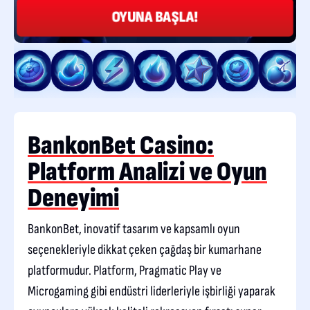
OYUNA BAŞLA!
BankonBet Casino:
Platform Analizi ve Oyun
Deneyimi
BankonBet, inovatif tasarım ve kapsamlı oyun
seçenekleriyle dikkat çeken çağdaş bir kumarhane
platformudur. Platform, Pragmatic Play ve
Microgaming gibi endüstri liderleriyle işbirliği yaparak