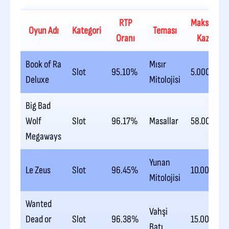
RTP
Maksimum
Oyun Adı
Kategori
Teması
Oranı
Kazanç
Book of Ra
Mısır
Slot
95.10%
5.000x
Deluxe
Mitolojisi
Big Bad
Wolf
Slot
96.17%
Masallar
58.000x
Megaways
Yunan
Le Zeus
Slot
96.45%
10.000x
Mitolojisi
Wanted
Vahşi
Dead or
Slot
96.38%
15.000x
Batı