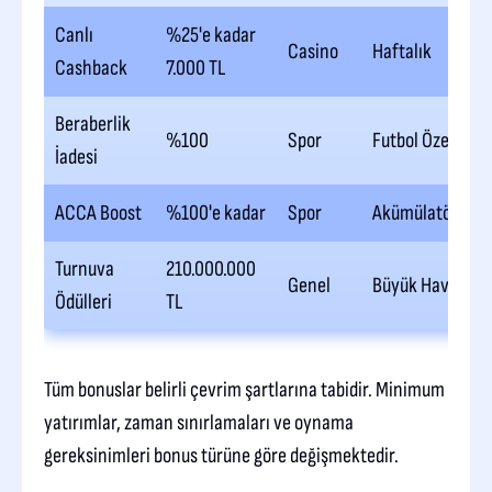
Canlı
%25'e kadar
Casino
Haftalık
Cashback
7.000 TL
Beraberlik
%100
Spor
Futbol Özel
İadesi
ACCA Boost
%100'e kadar
Spor
Akümülatör
Turnuva
210.000.000
Genel
Büyük Havuz
Ödülleri
TL
Tüm bonuslar belirli çevrim şartlarına tabidir. Minimum
yatırımlar, zaman sınırlamaları ve oynama
gereksinimleri bonus türüne göre değişmektedir.