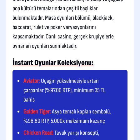
pop kültürü temalarından çeşitli başlıklar
bulunmaktadır. Masa oyunları bölümü, blackjack,
baccarat, rulet ve poker varyasyonlarını
kapsamaktadır. Canlı casino, gerçek krupiyelerle
oynanan oyunları sunmaktadır.
İnstant Oyunlar Koleksiyonu:
Aviator:
Uçağın yükselmesiyle artan
çarpanlar (%97.00 RTP), minimum 35 TL
bahis
Golden Tiger:
Asya temalı kaplan sembolü,
%96.80 RTP, 5.000x maksimum kazanç
Chicken Road:
Tavuk yarışı konsepti,