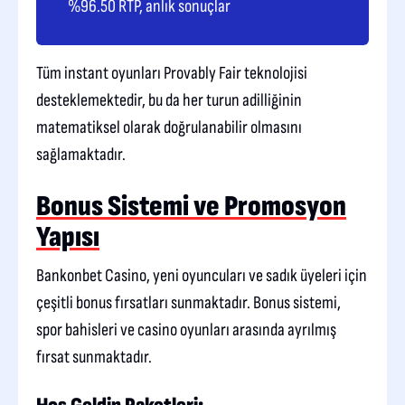
%96.50 RTP, anlık sonuçlar
Tüm instant oyunları Provably Fair teknolojisi
desteklemektedir, bu da her turun adilliğinin
matematiksel olarak doğrulanabilir olmasını
sağlamaktadır.
Bonus Sistemi ve Promosyon
Yapısı
Bankonbet Casino, yeni oyuncuları ve sadık üyeleri için
çeşitli bonus fırsatları sunmaktadır. Bonus sistemi,
spor bahisleri ve casino oyunları arasında ayrılmış
fırsat sunmaktadır.