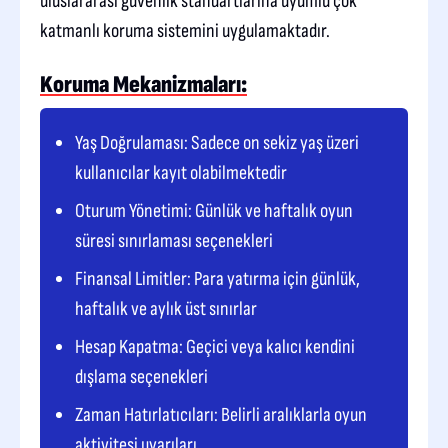
uluslararası güvenlik standartlarına uyumlu çok
katmanlı koruma sistemini uygulamaktadır.
Koruma Mekanizmaları:
Yaş Doğrulaması: Sadece on sekiz yaş üzeri
kullanıcılar kayıt olabilmektedir
Oturum Yönetimi: Günlük ve haftalık oyun
süresi sınırlaması seçenekleri
Finansal Limitler: Para yatırma için günlük,
haftalık ve aylık üst sınırlar
Hesap Kapatma: Geçici veya kalıcı kendini
dışlama seçenekleri
Zaman Hatırlatıcıları: Belirli aralıklarla oyun
aktivitesi uyarıları