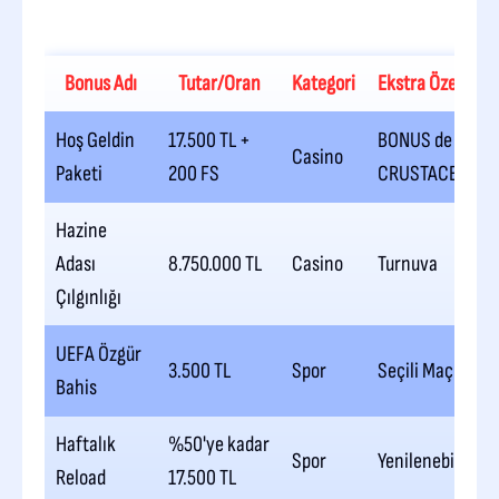
Bonus Adı
Tutar/Oran
Kategori
Ekstra Özellik
Hoş Geldin
17.500 TL +
BONUS de
Casino
Paketi
200 FS
CRUSTACEOS
Hazine
Adası
8.750.000 TL
Casino
Turnuva
Çılgınlığı
UEFA Özgür
3.500 TL
Spor
Seçili Maçlar
Bahis
Haftalık
%50'ye kadar
Spor
Yenilenebilir
Reload
17.500 TL