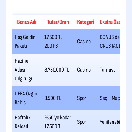
Bonus Adı
Tutar/Oran
Kategori
Ekstra Özellik
Hoş Geldin
17.500 TL +
BONUS de
Casino
Paketi
200 FS
CRUSTACEOS
Hazine
Adası
8.750.000 TL
Casino
Turnuva
Çılgınlığı
UEFA Özgür
3.500 TL
Spor
Seçili Maçlar
Bahis
Haftalık
%50'ye kadar
Spor
Yenilenebilir
Reload
17.500 TL