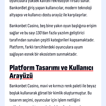
oyunculara yüksek kaliteli rekreasyon fırsatı sunar.
BankonBet giriş yapan kullanıcılar, modern teknoloji
altyapısı ve kullanıcı dostu arayüz ile karşılaşırlar.
Bankonbet Casino, beş bine yakın oyun başlığına erişim
sağlar ve bu sayı 130'dan fazla yazılım geliştirici
tarafından sunulan çeşitli kategorileri kapsamaktadır.
Platform, farklı tercihlerdeki oyunculara uyum
sağlayan esnek bir ekosistem sunmaktadır.
Platform Tasarımı ve Kullanıcı
Arayüzü
Bankonbet Casino, mavi ve kırmızı renk paleti ile beyaz
boşluk kullanarak görsel bir kimlik oluşturmuştur. Bu
tasarım seçimi, oyuncular için işlem netliğini