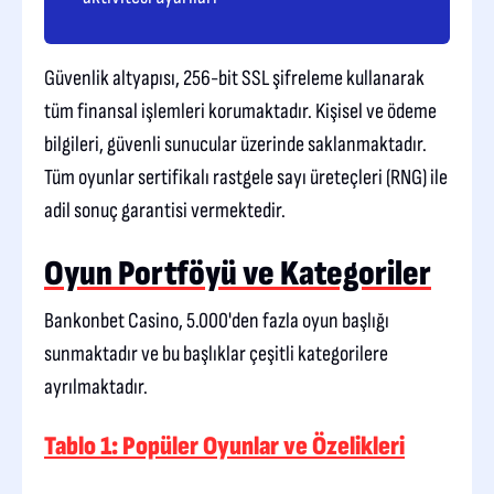
Güvenlik altyapısı, 256-bit SSL şifreleme kullanarak
tüm finansal işlemleri korumaktadır. Kişisel ve ödeme
bilgileri, güvenli sunucular üzerinde saklanmaktadır.
Tüm oyunlar sertifikalı rastgele sayı üreteçleri (RNG) ile
adil sonuç garantisi vermektedir.
Oyun Portföyü ve Kategoriler
Bankonbet Casino, 5.000'den fazla oyun başlığı
sunmaktadır ve bu başlıklar çeşitli kategorilere
ayrılmaktadır.
Tablo 1: Popüler Oyunlar ve Özelikleri