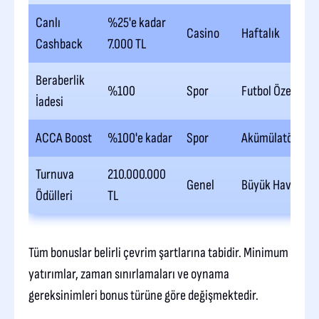
Canlı
%25'e kadar
Casino
Haftalık
Cashback
7.000 TL
Beraberlik
%100
Spor
Futbol Özel
İadesi
ACCA Boost
%100'e kadar
Spor
Akümülatör
Turnuva
210.000.000
Genel
Büyük Havuz
Ödülleri
TL
Tüm bonuslar belirli çevrim şartlarına tabidir. Minimum
yatırımlar, zaman sınırlamaları ve oynama
gereksinimleri bonus türüne göre değişmektedir.