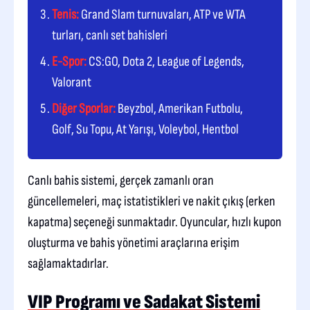
Tenis:
Grand Slam turnuvaları, ATP ve WTA
turları, canlı set bahisleri
E-Spor:
CS:GO, Dota 2, League of Legends,
Valorant
Diğer Sporlar:
Beyzbol, Amerikan Futbolu,
Golf, Su Topu, At Yarışı, Voleybol, Hentbol
Canlı bahis sistemi, gerçek zamanlı oran
güncellemeleri, maç istatistikleri ve nakit çıkış (erken
kapatma) seçeneği sunmaktadır. Oyuncular, hızlı kupon
oluşturma ve bahis yönetimi araçlarına erişim
sağlamaktadırlar.
VIP Programı ve Sadakat Sistemi