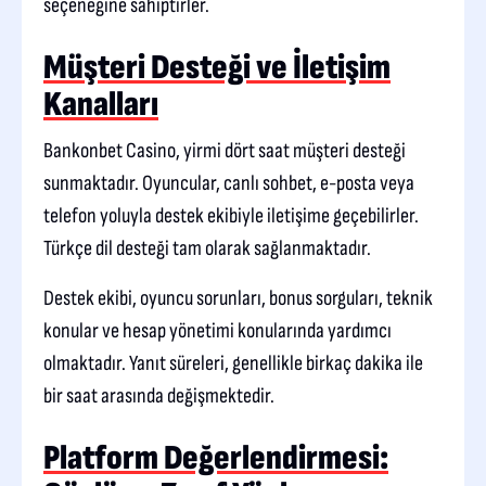
seçeneğine sahiptirler.
Müşteri Desteği ve İletişim
Kanalları
Bankonbet Casino, yirmi dört saat müşteri desteği
sunmaktadır. Oyuncular, canlı sohbet, e-posta veya
telefon yoluyla destek ekibiyle iletişime geçebilirler.
Türkçe dil desteği tam olarak sağlanmaktadır.
Destek ekibi, oyuncu sorunları, bonus sorguları, teknik
konular ve hesap yönetimi konularında yardımcı
olmaktadır. Yanıt süreleri, genellikle birkaç dakika ile
bir saat arasında değişmektedir.
Platform Değerlendirmesi: