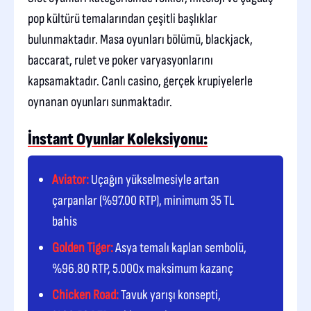
pop kültürü temalarından çeşitli başlıklar
bulunmaktadır. Masa oyunları bölümü, blackjack,
baccarat, rulet ve poker varyasyonlarını
kapsamaktadır. Canlı casino, gerçek krupiyelerle
oynanan oyunları sunmaktadır.
İnstant Oyunlar Koleksiyonu:
Aviator:
Uçağın yükselmesiyle artan
çarpanlar (%97.00 RTP), minimum 35 TL
bahis
Golden Tiger:
Asya temalı kaplan sembolü,
%96.80 RTP, 5.000x maksimum kazanç
Chicken Road:
Tavuk yarışı konsepti,