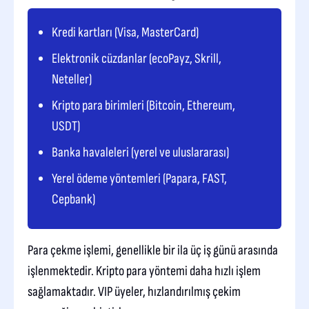
Kredi kartları (Visa, MasterCard)
Elektronik cüzdanlar (ecoPayz, Skrill,
Neteller)
Kripto para birimleri (Bitcoin, Ethereum,
USDT)
Banka havaleleri (yerel ve uluslararası)
Yerel ödeme yöntemleri (Papara, FAST,
Cepbank)
Para çekme işlemi, genellikle bir ila üç iş günü arasında
işlenmektedir. Kripto para yöntemi daha hızlı işlem
sağlamaktadır. VIP üyeler, hızlandırılmış çekim