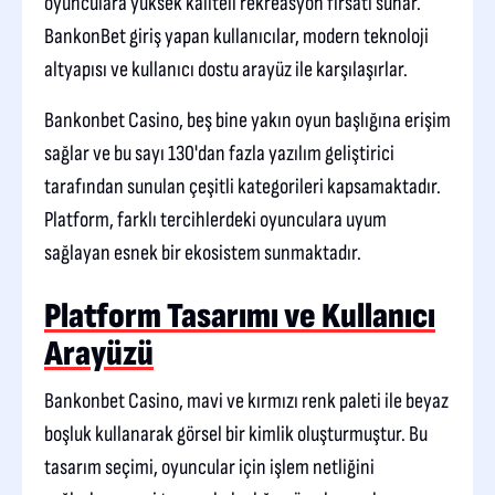
oyunculara yüksek kaliteli rekreasyon fırsatı sunar.
BankonBet giriş yapan kullanıcılar, modern teknoloji
altyapısı ve kullanıcı dostu arayüz ile karşılaşırlar.
Bankonbet Casino, beş bine yakın oyun başlığına erişim
sağlar ve bu sayı 130'dan fazla yazılım geliştirici
tarafından sunulan çeşitli kategorileri kapsamaktadır.
Platform, farklı tercihlerdeki oyunculara uyum
sağlayan esnek bir ekosistem sunmaktadır.
Platform Tasarımı ve Kullanıcı
Arayüzü
Bankonbet Casino, mavi ve kırmızı renk paleti ile beyaz
boşluk kullanarak görsel bir kimlik oluşturmuştur. Bu
tasarım seçimi, oyuncular için işlem netliğini