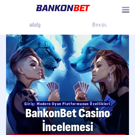
ÜYE OL
GIRIŞ
Giriş: Modern Oyun Platformunun Özellikleri
BankonBet Casino
İncelemesi