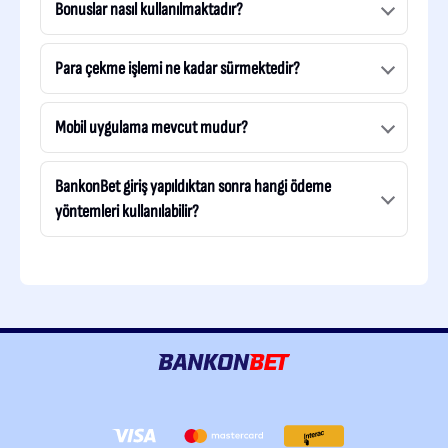
Bonuslar nasıl kullanılmaktadır?
Para çekme işlemi ne kadar sürmektedir?
Mobil uygulama mevcut mudur?
BankonBet giriş yapıldıktan sonra hangi ödeme
yöntemleri kullanılabilir?