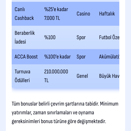
Canlı
%25'e kadar
Casino
Haftalık
Cashback
7.000 TL
Beraberlik
%100
Spor
Futbol Özel
İadesi
ACCA Boost
%100'e kadar
Spor
Akümülatör
Turnuva
210.000.000
Genel
Büyük Havuz
Ödülleri
TL
Tüm bonuslar belirli çevrim şartlarına tabidir. Minimum
yatırımlar, zaman sınırlamaları ve oynama
gereksinimleri bonus türüne göre değişmektedir.