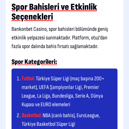
Spor Bahisleri ve Etkinlik
Seçenekleri
Bankonbet Casino, spor bahisleri bölümünde geniş
etkinlik yelpazesi sunmaktadır. Platform, otuz'dan
fazla spor dalında bahis fırsatı sağlamaktadır.
Spor Kategorileri:
Futbol:
Türkiye Süper Ligi (maç başına 200+
market), UEFA Şampiyonlar Ligi, Premier
League, La Liga, Bundesliga, Serie A, Dünya
Kupası ve EURO elemeleri
Basketbol:
NBA (canlı bahis), EuroLeague,
Türkiye Basketbol Süper Ligi