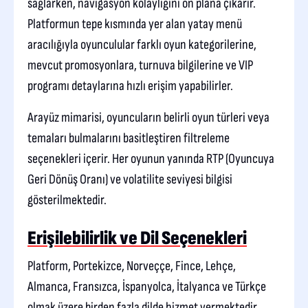
sağlarken, navigasyon kolaylığını ön plana çıkarır.
Platformun tepe kısmında yer alan yatay menü
aracılığıyla oyunculular farklı oyun kategorilerine,
mevcut promosyonlara, turnuva bilgilerine ve VIP
programı detaylarına hızlı erişim yapabilirler.
Arayüz mimarisi, oyuncuların belirli oyun türleri veya
temaları bulmalarını basitleştiren filtreleme
seçenekleri içerir. Her oyunun yanında RTP (Oyuncuya
Geri Dönüş Oranı) ve volatilite seviyesi bilgisi
gösterilmektedir.
Erişilebilirlik ve Dil Seçenekleri
Platform, Portekizce, Norveççe, Fince, Lehçe,
Almanca, Fransızca, İspanyolca, İtalyanca ve Türkçe
olmak üzere birden fazla dilde hizmet vermektedir.