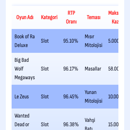
RTP
Maksimum
Oyun Adı
Kategori
Teması
Oranı
Kazanç
Book of Ra
Mısır
Slot
95.10%
5.000x
Deluxe
Mitolojisi
Big Bad
Wolf
Slot
96.17%
Masallar
58.000x
Megaways
Yunan
Le Zeus
Slot
96.45%
10.000x
Mitolojisi
Wanted
Vahşi
Dead or
Slot
96.38%
15.000x
Batı