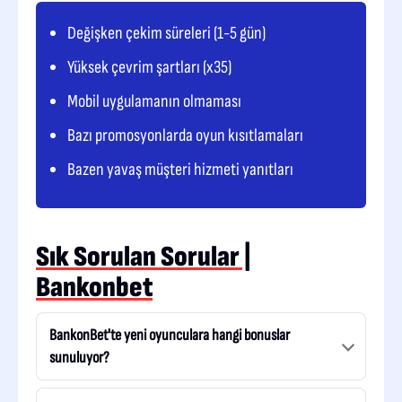
Değişken çekim süreleri (1-5 gün)
Yüksek çevrim şartları (x35)
Mobil uygulamanın olmaması
Bazı promosyonlarda oyun kısıtlamaları
Bazen yavaş müşteri hizmeti yanıtları
Sık Sorulan Sorular |
Bankonbet
BankonBet'te yeni oyunculara hangi bonuslar
sunuluyor?