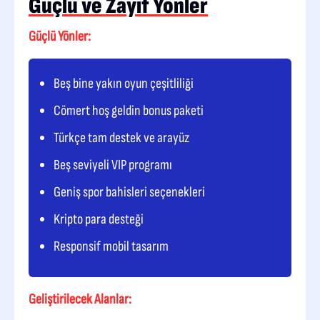
Güçlü ve Zayıf Yönler
Güçlü Yönler:
Beş bine yakın oyun çeşitliliği
Cömert hoş geldin bonus paketi
Türkçe tam destek ve arayüz
Beş seviyeli VIP programı
Geniş spor bahisleri seçenekleri
Kripto para desteği
Responsif mobil tasarım
Geliştirilecek Alanlar: