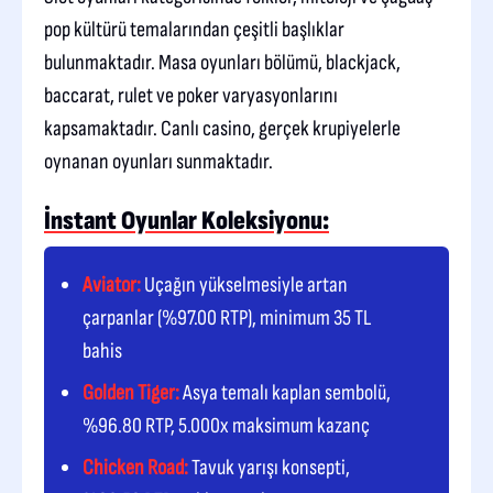
pop kültürü temalarından çeşitli başlıklar
bulunmaktadır. Masa oyunları bölümü, blackjack,
baccarat, rulet ve poker varyasyonlarını
kapsamaktadır. Canlı casino, gerçek krupiyelerle
oynanan oyunları sunmaktadır.
İnstant Oyunlar Koleksiyonu:
Aviator:
Uçağın yükselmesiyle artan
çarpanlar (%97.00 RTP), minimum 35 TL
bahis
Golden Tiger:
Asya temalı kaplan sembolü,
%96.80 RTP, 5.000x maksimum kazanç
Chicken Road:
Tavuk yarışı konsepti,