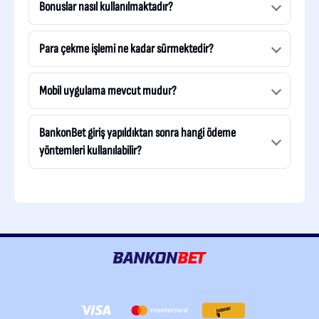
Bonuslar nasıl kullanılmaktadır?
Para çekme işlemi ne kadar sürmektedir?
Mobil uygulama mevcut mudur?
BankonBet giriş yapıldıktan sonra hangi ödeme
yöntemleri kullanılabilir?