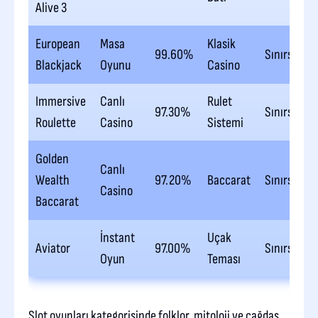
Alive 3
European
Masa
Klasik
99.60%
Sınırsız
Blackjack
Oyunu
Casino
Immersive
Canlı
Rulet
97.30%
Sınırsız
Roulette
Casino
Sistemi
Golden
Canlı
Wealth
97.20%
Baccarat
Sınırsız
Casino
Baccarat
İnstant
Uçak
Aviator
97.00%
Sınırsız
Oyun
Teması
Slot oyunları kategorisinde folklor, mitoloji ve çağdaş