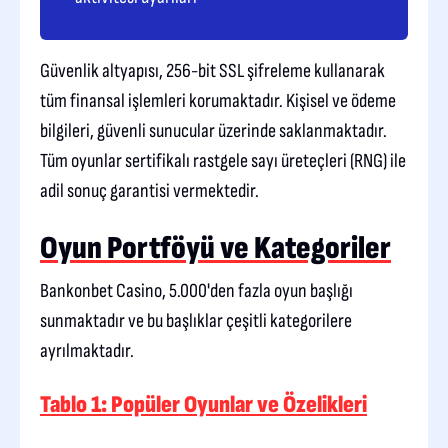
Güvenlik altyapısı, 256-bit SSL şifreleme kullanarak
tüm finansal işlemleri korumaktadır. Kişisel ve ödeme
bilgileri, güvenli sunucular üzerinde saklanmaktadır.
Tüm oyunlar sertifikalı rastgele sayı üreteçleri (RNG) ile
adil sonuç garantisi vermektedir.
Oyun Portföyü ve Kategoriler
Bankonbet Casino, 5.000'den fazla oyun başlığı
sunmaktadır ve bu başlıklar çeşitli kategorilere
ayrılmaktadır.
Tablo 1: Popüler Oyunlar ve Özelikleri