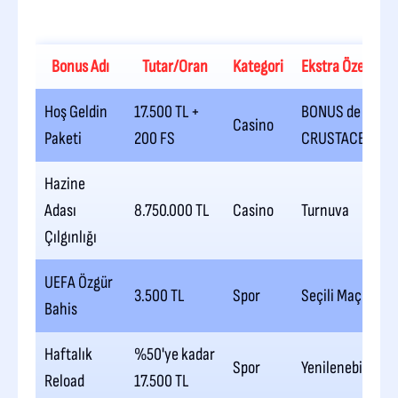
Bonus Adı
Tutar/Oran
Kategori
Ekstra Özellik
Hoş Geldin
17.500 TL +
BONUS de
Casino
Paketi
200 FS
CRUSTACEOS
Hazine
Adası
8.750.000 TL
Casino
Turnuva
Çılgınlığı
UEFA Özgür
3.500 TL
Spor
Seçili Maçlar
Bahis
Haftalık
%50'ye kadar
Spor
Yenilenebilir
Reload
17.500 TL