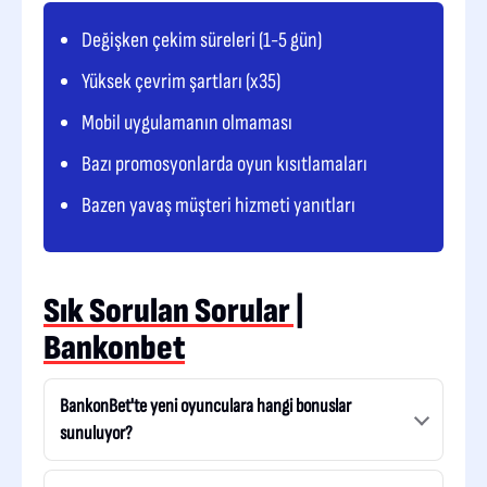
Değişken çekim süreleri (1-5 gün)
Yüksek çevrim şartları (x35)
Mobil uygulamanın olmaması
Bazı promosyonlarda oyun kısıtlamaları
Bazen yavaş müşteri hizmeti yanıtları
Sık Sorulan Sorular |
Bankonbet
BankonBet'te yeni oyunculara hangi bonuslar
sunuluyor?