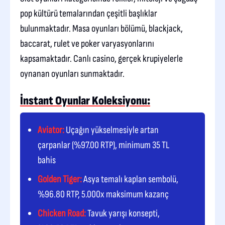
pop kültürü temalarından çeşitli başlıklar
bulunmaktadır. Masa oyunları bölümü, blackjack,
baccarat, rulet ve poker varyasyonlarını
kapsamaktadır. Canlı casino, gerçek krupiyelerle
oynanan oyunları sunmaktadır.
İnstant Oyunlar Koleksiyonu:
Aviator:
Uçağın yükselmesiyle artan
çarpanlar (%97.00 RTP), minimum 35 TL
bahis
Golden Tiger:
Asya temalı kaplan sembolü,
%96.80 RTP, 5.000x maksimum kazanç
Chicken Road:
Tavuk yarışı konsepti,