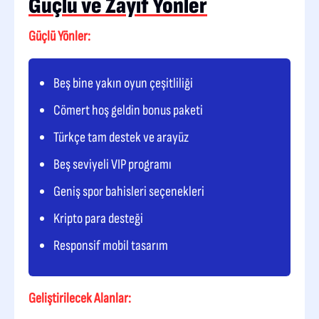
Güçlü ve Zayıf Yönler
Güçlü Yönler:
Beş bine yakın oyun çeşitliliği
Cömert hoş geldin bonus paketi
Türkçe tam destek ve arayüz
Beş seviyeli VIP programı
Geniş spor bahisleri seçenekleri
Kripto para desteği
Responsif mobil tasarım
Geliştirilecek Alanlar: