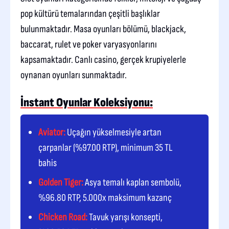
pop kültürü temalarından çeşitli başlıklar
bulunmaktadır. Masa oyunları bölümü, blackjack,
baccarat, rulet ve poker varyasyonlarını
kapsamaktadır. Canlı casino, gerçek krupiyelerle
oynanan oyunları sunmaktadır.
İnstant Oyunlar Koleksiyonu:
Aviator:
Uçağın yükselmesiyle artan
çarpanlar (%97.00 RTP), minimum 35 TL
bahis
Golden Tiger:
Asya temalı kaplan sembolü,
%96.80 RTP, 5.000x maksimum kazanç
Chicken Road:
Tavuk yarışı konsepti,