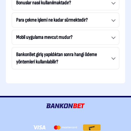
Bonuslar nasıl kullanılmaktadır?
Para çekme işlemi ne kadar sürmektedir?
Mobil uygulama mevcut mudur?
BankonBet giriş yapıldıktan sonra hangi ödeme
yöntemleri kullanılabilir?