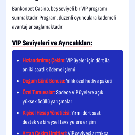
Bankonbet Casino, beş seviyeli bir VIP programı
sunmaktadır. Program, düzenli oyunculara kademeli
avantajlar sağlamaktadır.
VIP Seviyeleri ve Ayrıcalıkları:
Hızlandırılmış Çekim:
VIP üyeler için dört ila
on iki saatlik ödeme işlemi
Doğum Günü Bonusu:
Yıllık özel hediye paketi
Özel Turnuvalar:
Sadece VIP üyelere açık
yüksek ödüllü yarışmalar
Kişisel Hesap Yöneticisi:
Yirmi dört saat
destek ve bireysel tavsiyelere erişim
Artan Çekim Limitleri:
VIP seviyesi arttıkça