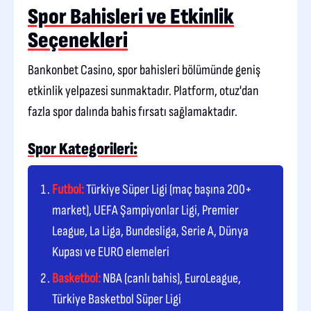
Spor Bahisleri ve Etkinlik
Seçenekleri
Bankonbet Casino, spor bahisleri bölümünde geniş
etkinlik yelpazesi sunmaktadır. Platform, otuz'dan
fazla spor dalında bahis fırsatı sağlamaktadır.
Spor Kategorileri:
Futbol:
Türkiye Süper Ligi (maç başına 200+
market), UEFA Şampiyonlar Ligi, Premier
League, La Liga, Bundesliga, Serie A, Dünya
Kupası ve EURO elemeleri
Basketbol:
NBA (canlı bahis), EuroLeague,
Türkiye Basketbol Süper Ligi