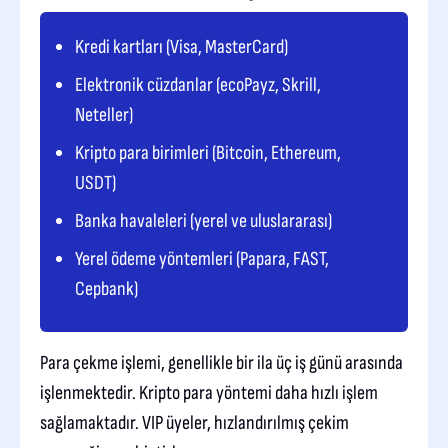
Kredi kartları (Visa, MasterCard)
Elektronik cüzdanlar (ecoPayz, Skrill,
Neteller)
Kripto para birimleri (Bitcoin, Ethereum,
USDT)
Banka havaleleri (yerel ve uluslararası)
Yerel ödeme yöntemleri (Papara, FAST,
Cepbank)
Para çekme işlemi, genellikle bir ila üç iş günü arasında
işlenmektedir. Kripto para yöntemi daha hızlı işlem
sağlamaktadır. VIP üyeler, hızlandırılmış çekim