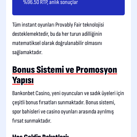
%96.50 RTP, anlık sonuçlar
Tüm instant oyunları Provably Fair teknolojisi
desteklemektedir, bu da her turun adilliğinin
matematiksel olarak doğrulanabilir olmasını
sağlamaktadır.
Bonus Sistemi ve Promosyon
Yapısı
Bankonbet Casino, yeni oyuncuları ve sadık üyeleri için
çeşitli bonus fırsatları sunmaktadır. Bonus sistemi,
spor bahisleri ve casino oyunları arasında ayrılmış
fırsat sunmaktadır.