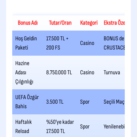
Bonus Adı
Tutar/Oran
Kategori
Ekstra Özellik
Hoş Geldin
17.500 TL +
BONUS de
Casino
Paketi
200 FS
CRUSTACEOS
Hazine
Adası
8.750.000 TL
Casino
Turnuva
Çılgınlığı
UEFA Özgür
3.500 TL
Spor
Seçili Maçlar
Bahis
Haftalık
%50'ye kadar
Spor
Yenilenebilir
Reload
17.500 TL