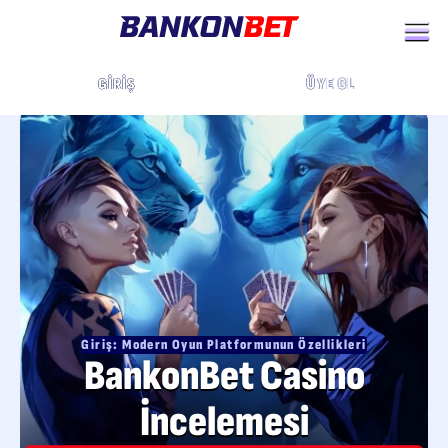
ÜYE OL
GIRIŞ
Giriş: Modern Oyun Platformunun Özellikleri
BankonBet Casino
İncelemesi