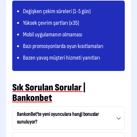
Değişken çekim süreleri (1-5 gün)
Yüksek çevrim şartları (x35)
Mobil uygulamanın olmaması
Bazı promosyonlarda oyun kısıtlamaları
Bazen yavaş müşteri hizmeti yanıtları
Sık Sorulan Sorular |
Bankonbet
BankonBet'te yeni oyunculara hangi bonuslar
sunuluyor?