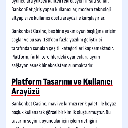
oyunculara yüksek kaliteli rekreasyon fırsatı sunar.
BankonBet giriş yapan kullanıcılar, modern teknoloji
altyapısı ve kullanıcı dostu arayüz ile karşılaşırlar.
Bankonbet Casino, beş bine yakın oyun başlığına erişim
sağlar ve bu sayı 130'dan fazla yazılım geliştirici
tarafından sunulan çeşitli kategorileri kapsamaktadır.
Platform, farklı tercihlerdeki oyunculara uyum
sağlayan esnek bir ekosistem sunmaktadır.
Platform Tasarımı ve Kullanıcı
Arayüzü
Bankonbet Casino, mavi ve kırmızı renk paleti ile beyaz
boşluk kullanarak görsel bir kimlik oluşturmuştur. Bu
tasarım seçimi, oyuncular için işlem netliğini