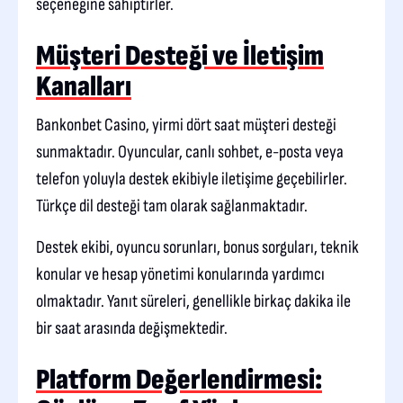
seçeneğine sahiptirler.
Müşteri Desteği ve İletişim
Kanalları
Bankonbet Casino, yirmi dört saat müşteri desteği
sunmaktadır. Oyuncular, canlı sohbet, e-posta veya
telefon yoluyla destek ekibiyle iletişime geçebilirler.
Türkçe dil desteği tam olarak sağlanmaktadır.
Destek ekibi, oyuncu sorunları, bonus sorguları, teknik
konular ve hesap yönetimi konularında yardımcı
olmaktadır. Yanıt süreleri, genellikle birkaç dakika ile
bir saat arasında değişmektedir.
Platform Değerlendirmesi: