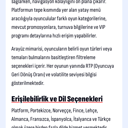
sağlarken, navigasyon kolaylığını ön plana çıkarır.
Platformun tepe kısmında yer alan yatay menü
aracılığıyla oyunculular farklı oyun kategorilerine,
mevcut promosyonlara, turnuva bilgilerine ve VIP
programı detaylarına hızlı erişim yapabilirler.
Arayüz mimarisi, oyuncuların belirli oyun türleri veya
temaları bulmalarını basitleştiren filtreleme
seçenekleri içerir. Her oyunun yanında RTP (Oyuncuya
Geri Dönüş Oranı) ve volatilite seviyesi bilgisi
gösterilmektedir.
Erişilebilirlik ve Dil Seçenekleri
Platform, Portekizce, Norveççe, Fince, Lehçe,
Almanca, Fransızca, İspanyolca, İtalyanca ve Türkçe
olmak üzere birden fazla dilde hizmet vermektedir.