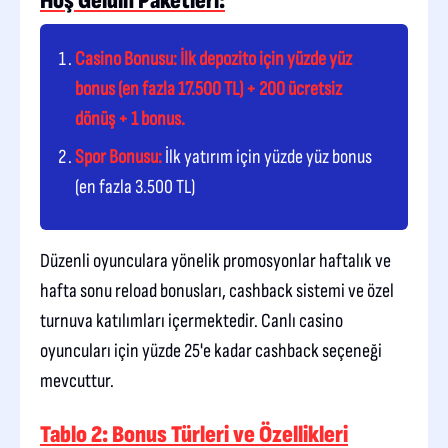
Hoş Geldin Paketleri:
Casino Bonusu: İlk depozito için yüzde yüz
bonus (en fazla 17.500 TL) + 200 ücretsiz
dönüş + 1 bonus.
Spor Bonusu:
İlk yatırım için yüzde yüz bonus
(en fazla 3.500 TL)
Düzenli oyunculara yönelik promosyonlar haftalık ve
hafta sonu reload bonusları, cashback sistemi ve özel
turnuva katılımları içermektedir. Canlı casino
oyuncuları için yüzde 25'e kadar cashback seçeneği
mevcuttur.
Tablo 2: Bonus Türleri ve Özellikleri