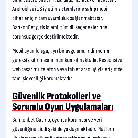
Android ve iOS işletim sistemlerine sahip mobil
cihazlar için tam uyumluluk sağlanmaktadır.
BankonBet giriş işlemi, tüm dil seçeneklerinde
sorunsuz gerçekleştirilmektedir.
Mobil uyumluluğu, ayrı bir uygulama indirmenin
gereksiz kılınmasını mümkün kılmaktadır. Responsive
web tasarımı, telefon veya tablet aracılığıyla erişimde
tam işlevselliği korumaktadır.
Güvenlik Protokolleri ve
Sorumlu Oyun Uygulamaları
Bankonbet Casino, oyuncu koruması ve veri
güvenliğine ciddi şekilde yaklaşmaktadır. Platform,