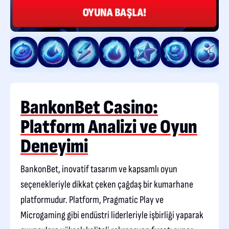
OYUNA BAŞLA!
BankonBet Casino:
Platform Analizi ve Oyun
Deneyimi
BankonBet, inovatif tasarım ve kapsamlı oyun
seçenekleriyle dikkat çeken çağdaş bir kumarhane
platformudur. Platform, Pragmatic Play ve
Microgaming gibi endüstri liderleriyle işbirliği yaparak