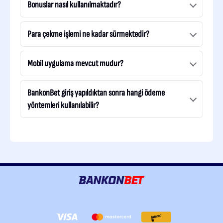
Bonuslar nasıl kullanılmaktadır?
Para çekme işlemi ne kadar sürmektedir?
Mobil uygulama mevcut mudur?
BankonBet giriş yapıldıktan sonra hangi ödeme
yöntemleri kullanılabilir?