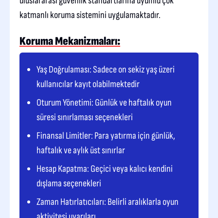
uluslararası güvenlik standartlarına uyumlu çok
katmanlı koruma sistemini uygulamaktadır.
Koruma Mekanizmaları:
Yaş Doğrulaması: Sadece on sekiz yaş üzeri
kullanıcılar kayıt olabilmektedir
Oturum Yönetimi: Günlük ve haftalık oyun
süresi sınırlaması seçenekleri
Finansal Limitler: Para yatırma için günlük,
haftalık ve aylık üst sınırlar
Hesap Kapatma: Geçici veya kalıcı kendini
dışlama seçenekleri
Zaman Hatırlatıcıları: Belirli aralıklarla oyun
aktivitesi uyarıları