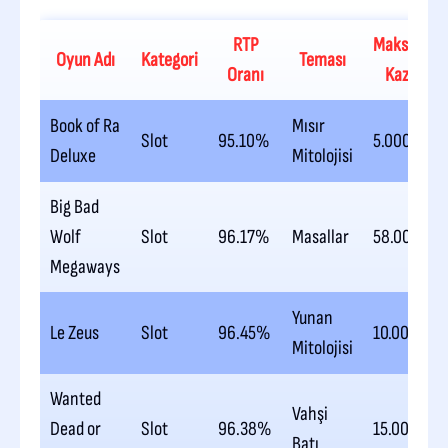
RTP
Maksimum
Oyun Adı
Kategori
Teması
Oranı
Kazanç
Book of Ra
Mısır
Slot
95.10%
5.000x
Deluxe
Mitolojisi
Big Bad
Wolf
Slot
96.17%
Masallar
58.000x
Megaways
Yunan
Le Zeus
Slot
96.45%
10.000x
Mitolojisi
Wanted
Vahşi
Dead or
Slot
96.38%
15.000x
Batı