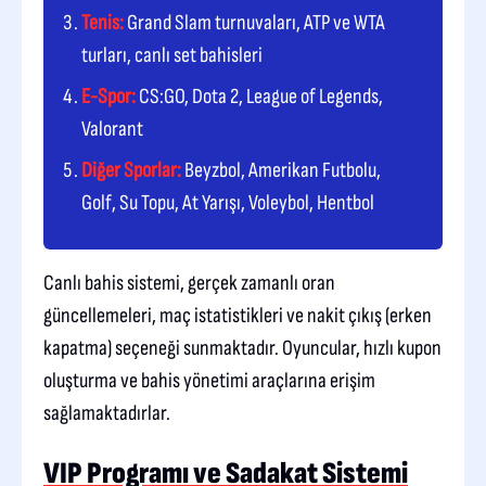
Tenis:
Grand Slam turnuvaları, ATP ve WTA
turları, canlı set bahisleri
E-Spor:
CS:GO, Dota 2, League of Legends,
Valorant
Diğer Sporlar:
Beyzbol, Amerikan Futbolu,
Golf, Su Topu, At Yarışı, Voleybol, Hentbol
Canlı bahis sistemi, gerçek zamanlı oran
güncellemeleri, maç istatistikleri ve nakit çıkış (erken
kapatma) seçeneği sunmaktadır. Oyuncular, hızlı kupon
oluşturma ve bahis yönetimi araçlarına erişim
sağlamaktadırlar.
VIP Programı ve Sadakat Sistemi