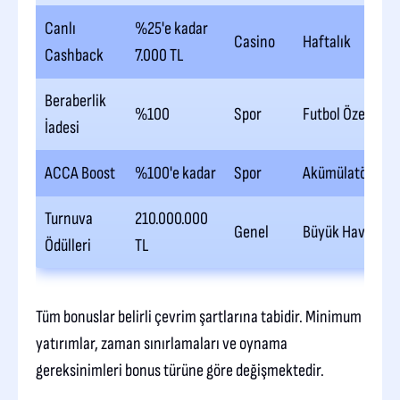
Canlı
%25'e kadar
Casino
Haftalık
Cashback
7.000 TL
Beraberlik
%100
Spor
Futbol Özel
İadesi
ACCA Boost
%100'e kadar
Spor
Akümülatör
Turnuva
210.000.000
Genel
Büyük Havuz
Ödülleri
TL
Tüm bonuslar belirli çevrim şartlarına tabidir. Minimum
yatırımlar, zaman sınırlamaları ve oynama
gereksinimleri bonus türüne göre değişmektedir.