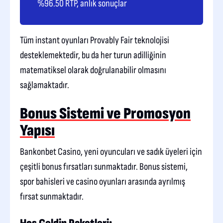
%96.50 RTP, anlık sonuçlar
Tüm instant oyunları Provably Fair teknolojisi
desteklemektedir, bu da her turun adilliğinin
matematiksel olarak doğrulanabilir olmasını
sağlamaktadır.
Bonus Sistemi ve Promosyon
Yapısı
Bankonbet Casino, yeni oyuncuları ve sadık üyeleri için
çeşitli bonus fırsatları sunmaktadır. Bonus sistemi,
spor bahisleri ve casino oyunları arasında ayrılmış
fırsat sunmaktadır.