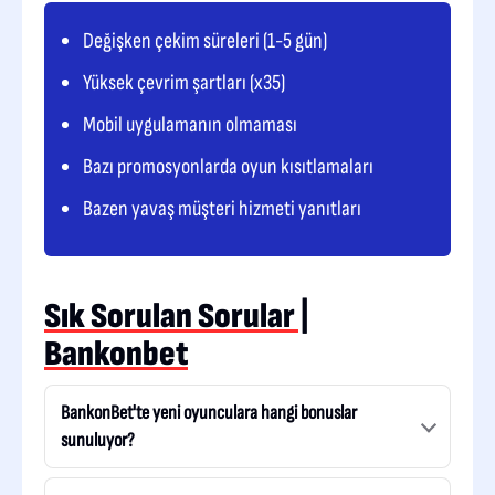
Değişken çekim süreleri (1-5 gün)
Yüksek çevrim şartları (x35)
Mobil uygulamanın olmaması
Bazı promosyonlarda oyun kısıtlamaları
Bazen yavaş müşteri hizmeti yanıtları
Sık Sorulan Sorular |
Bankonbet
BankonBet'te yeni oyunculara hangi bonuslar
sunuluyor?