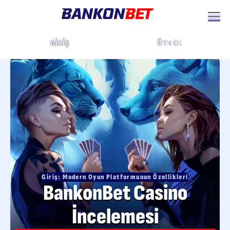
ÜYE OL
GIRIŞ
Giriş: Modern Oyun Platformunun Özellikleri
BankonBet Casino
İncelemesi