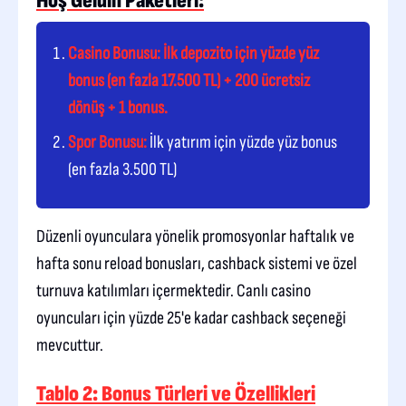
Hoş Geldin Paketleri:
Casino Bonusu: İlk depozito için yüzde yüz
bonus (en fazla 17.500 TL) + 200 ücretsiz
dönüş + 1 bonus.
Spor Bonusu:
İlk yatırım için yüzde yüz bonus
(en fazla 3.500 TL)
Düzenli oyunculara yönelik promosyonlar haftalık ve
hafta sonu reload bonusları, cashback sistemi ve özel
turnuva katılımları içermektedir. Canlı casino
oyuncuları için yüzde 25'e kadar cashback seçeneği
mevcuttur.
Tablo 2: Bonus Türleri ve Özellikleri