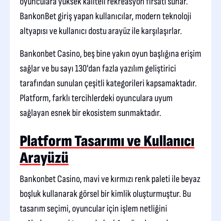
oyunculara yüksek kaliteli rekreasyon fırsatı sunar.
BankonBet giriş yapan kullanıcılar, modern teknoloji
altyapısı ve kullanıcı dostu arayüz ile karşılaşırlar.
Bankonbet Casino, beş bine yakın oyun başlığına erişim
sağlar ve bu sayı 130'dan fazla yazılım geliştirici
tarafından sunulan çeşitli kategorileri kapsamaktadır.
Platform, farklı tercihlerdeki oyunculara uyum
sağlayan esnek bir ekosistem sunmaktadır.
Platform Tasarımı ve Kullanıcı
Arayüzü
Bankonbet Casino, mavi ve kırmızı renk paleti ile beyaz
boşluk kullanarak görsel bir kimlik oluşturmuştur. Bu
tasarım seçimi, oyuncular için işlem netliğini