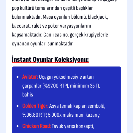
pop kültürü temalarından çeşitli başlıklar
bulunmaktadır. Masa oyunları bölümü, blackjack,
baccarat, rulet ve poker varyasyonlarını
kapsamaktadır. Canlı casino, gerçek krupiyelerle
oynanan oyunları sunmaktadır.
İnstant Oyunlar Koleksiyonu:
Aviator:
Uçağın yükselmesiyle artan
çarpanlar (%97.00 RTP), minimum 35 TL
bahis
Golden Tiger:
Asya temalı kaplan sembolü,
%96.80 RTP, 5.000x maksimum kazanç
Chicken Road:
Tavuk yarışı konsepti,