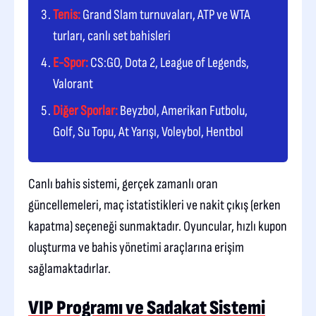
Tenis:
Grand Slam turnuvaları, ATP ve WTA
turları, canlı set bahisleri
E-Spor:
CS:GO, Dota 2, League of Legends,
Valorant
Diğer Sporlar:
Beyzbol, Amerikan Futbolu,
Golf, Su Topu, At Yarışı, Voleybol, Hentbol
Canlı bahis sistemi, gerçek zamanlı oran
güncellemeleri, maç istatistikleri ve nakit çıkış (erken
kapatma) seçeneği sunmaktadır. Oyuncular, hızlı kupon
oluşturma ve bahis yönetimi araçlarına erişim
sağlamaktadırlar.
VIP Programı ve Sadakat Sistemi