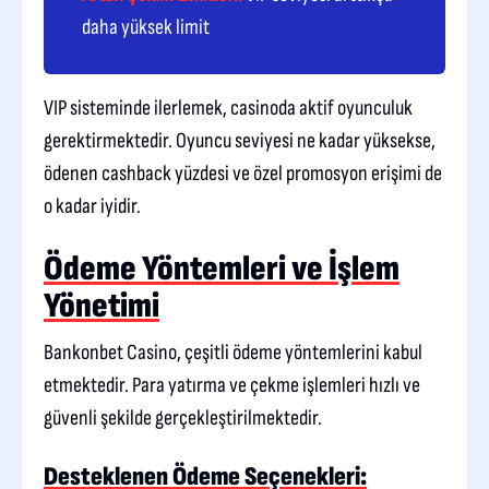
daha yüksek limit
VIP sisteminde ilerlemek, casinoda aktif oyunculuk
gerektirmektedir. Oyuncu seviyesi ne kadar yüksekse,
ödenen cashback yüzdesi ve özel promosyon erişimi de
o kadar iyidir.
Ödeme Yöntemleri ve İşlem
Yönetimi
Bankonbet Casino, çeşitli ödeme yöntemlerini kabul
etmektedir. Para yatırma ve çekme işlemleri hızlı ve
güvenli şekilde gerçekleştirilmektedir.
Desteklenen Ödeme Seçenekleri: