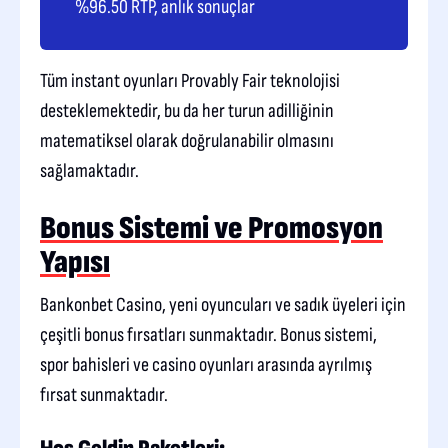
%96.50 RTP, anlık sonuçlar
Tüm instant oyunları Provably Fair teknolojisi
desteklemektedir, bu da her turun adilliğinin
matematiksel olarak doğrulanabilir olmasını
sağlamaktadır.
Bonus Sistemi ve Promosyon
Yapısı
Bankonbet Casino, yeni oyuncuları ve sadık üyeleri için
çeşitli bonus fırsatları sunmaktadır. Bonus sistemi,
spor bahisleri ve casino oyunları arasında ayrılmış
fırsat sunmaktadır.