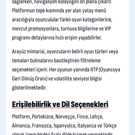
sağlarken, navigasyon kolaylığını ön plana çıkarır.
Platformun tepe kısmında yer alan yatay menü
aracılığıyla oyunculular farklı oyun kategorilerine,
mevcut promosyonlara, turnuva bilgilerine ve VIP
programı detaylarına hızlı erişim yapabilirler.
Arayüz mimarisi, oyuncuların belirli oyun türleri veya
temaları bulmalarını basitleştiren filtreleme
seçenekleri içerir. Her oyunun yanında RTP (Oyuncuya
Geri Dönüş Oranı) ve volatilite seviyesi bilgisi
gösterilmektedir.
Erişilebilirlik ve Dil Seçenekleri
Platform, Portekizce, Norveççe, Fince, Lehçe,
Almanca, Fransızca, İspanyolca, İtalyanca ve Türkçe
olmak üzere birden fazla dilde hizmet vermektedir.