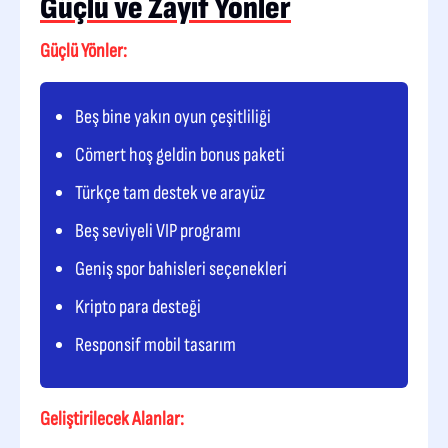
Güçlü ve Zayıf Yönler
Güçlü Yönler:
Beş bine yakın oyun çeşitliliği
Cömert hoş geldin bonus paketi
Türkçe tam destek ve arayüz
Beş seviyeli VIP programı
Geniş spor bahisleri seçenekleri
Kripto para desteği
Responsif mobil tasarım
Geliştirilecek Alanlar: