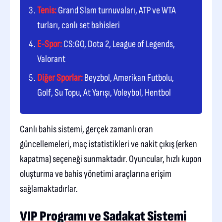
Tenis:
Grand Slam turnuvaları, ATP ve WTA
turları, canlı set bahisleri
E-Spor:
CS:GO, Dota 2, League of Legends,
Valorant
Diğer Sporlar:
Beyzbol, Amerikan Futbolu,
Golf, Su Topu, At Yarışı, Voleybol, Hentbol
Canlı bahis sistemi, gerçek zamanlı oran
güncellemeleri, maç istatistikleri ve nakit çıkış (erken
kapatma) seçeneği sunmaktadır. Oyuncular, hızlı kupon
oluşturma ve bahis yönetimi araçlarına erişim
sağlamaktadırlar.
VIP Programı ve Sadakat Sistemi