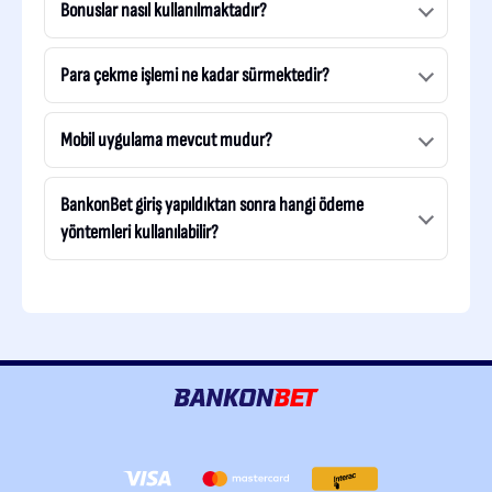
Bonuslar nasıl kullanılmaktadır?
Para çekme işlemi ne kadar sürmektedir?
Mobil uygulama mevcut mudur?
BankonBet giriş yapıldıktan sonra hangi ödeme
yöntemleri kullanılabilir?