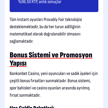
%96.50 RTP, anlık sonuçlar
Tüm instant oyunları Provably Fair teknolojisi
desteklemektedir, bu da her turun adilliğinin
matematiksel olarak doğrulanabilir olmasını
sağlamaktadır.
Bonus Sistemi ve Promosyon
Yapısı
Bankonbet Casino, yeni oyuncuları ve sadık üyeleri için
çeşitli bonus fırsatları sunmaktadır. Bonus sistemi,
spor bahisleri ve casino oyunları arasında ayrılmış
fırsat sunmaktadır.