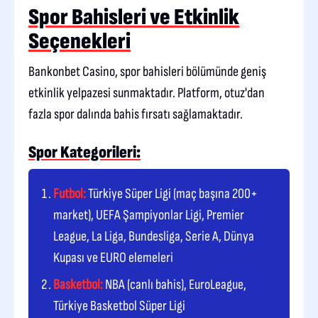
Spor Bahisleri ve Etkinlik
Seçenekleri
Bankonbet Casino, spor bahisleri bölümünde geniş
etkinlik yelpazesi sunmaktadır. Platform, otuz'dan
fazla spor dalında bahis fırsatı sağlamaktadır.
Spor Kategorileri:
Futbol:
Türkiye Süper Ligi (maç başına 200+
market), UEFA Şampiyonlar Ligi, Premier
League, La Liga, Bundesliga, Serie A, Dünya
Kupası ve EURO elemeleri
Basketbol:
NBA (canlı bahis), EuroLeague,
Türkiye Basketbol Süper Ligi