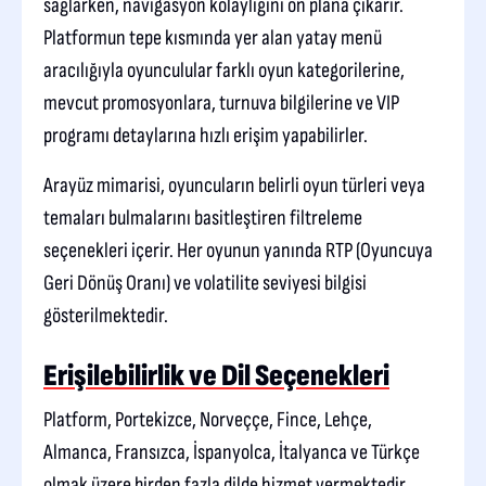
sağlarken, navigasyon kolaylığını ön plana çıkarır.
Platformun tepe kısmında yer alan yatay menü
aracılığıyla oyunculular farklı oyun kategorilerine,
mevcut promosyonlara, turnuva bilgilerine ve VIP
programı detaylarına hızlı erişim yapabilirler.
Arayüz mimarisi, oyuncuların belirli oyun türleri veya
temaları bulmalarını basitleştiren filtreleme
seçenekleri içerir. Her oyunun yanında RTP (Oyuncuya
Geri Dönüş Oranı) ve volatilite seviyesi bilgisi
gösterilmektedir.
Erişilebilirlik ve Dil Seçenekleri
Platform, Portekizce, Norveççe, Fince, Lehçe,
Almanca, Fransızca, İspanyolca, İtalyanca ve Türkçe
olmak üzere birden fazla dilde hizmet vermektedir.