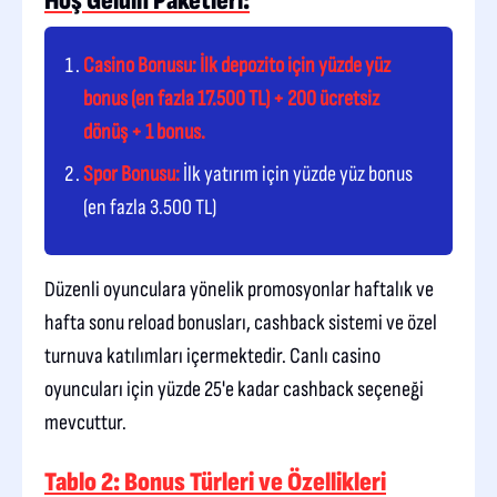
Hoş Geldin Paketleri:
Casino Bonusu: İlk depozito için yüzde yüz
bonus (en fazla 17.500 TL) + 200 ücretsiz
dönüş + 1 bonus.
Spor Bonusu:
İlk yatırım için yüzde yüz bonus
(en fazla 3.500 TL)
Düzenli oyunculara yönelik promosyonlar haftalık ve
hafta sonu reload bonusları, cashback sistemi ve özel
turnuva katılımları içermektedir. Canlı casino
oyuncuları için yüzde 25'e kadar cashback seçeneği
mevcuttur.
Tablo 2: Bonus Türleri ve Özellikleri