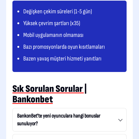
Değişken çekim süreleri (1-5 gün)
Yüksek çevrim şartları (x35)
Mobil uygulamanın olmaması
Bazı promosyonlarda oyun kısıtlamaları
Bazen yavaş müşteri hizmeti yanıtları
Sık Sorulan Sorular |
Bankonbet
BankonBet'te yeni oyunculara hangi bonuslar
sunuluyor?