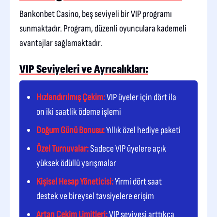
Bankonbet Casino, beş seviyeli bir VIP programı
sunmaktadır. Program, düzenli oyunculara kademeli
avantajlar sağlamaktadır.
VIP Seviyeleri ve Ayrıcalıkları:
Hızlandırılmış Çekim:
VIP üyeler için dört ila
on iki saatlik ödeme işlemi
Doğum Günü Bonusu:
Yıllık özel hediye paketi
Özel Turnuvalar:
Sadece VIP üyelere açık
yüksek ödüllü yarışmalar
Kişisel Hesap Yöneticisi:
Yirmi dört saat
destek ve bireysel tavsiyelere erişim
Artan Çekim Limitleri:
VIP seviyesi arttıkça