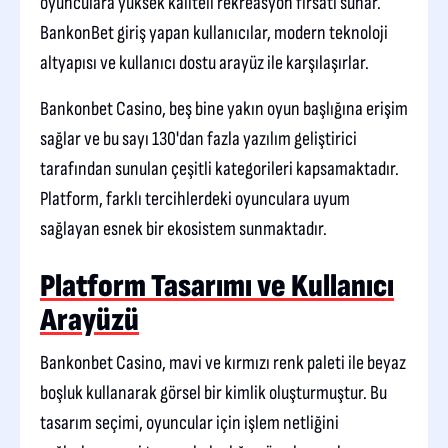
oyunculara yüksek kaliteli rekreasyon fırsatı sunar.
BankonBet giriş yapan kullanıcılar, modern teknoloji
altyapısı ve kullanıcı dostu arayüz ile karşılaşırlar.
Bankonbet Casino, beş bine yakın oyun başlığına erişim
sağlar ve bu sayı 130'dan fazla yazılım geliştirici
tarafından sunulan çeşitli kategorileri kapsamaktadır.
Platform, farklı tercihlerdeki oyunculara uyum
sağlayan esnek bir ekosistem sunmaktadır.
Platform Tasarımı ve Kullanıcı
Arayüzü
Bankonbet Casino, mavi ve kırmızı renk paleti ile beyaz
boşluk kullanarak görsel bir kimlik oluşturmuştur. Bu
tasarım seçimi, oyuncular için işlem netliğini