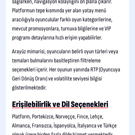
sağlarken, navigasyon kolaylığını ön plana çıkarır.
Platformun tepe kısmında yer alan yatay menü
aracılığıyla oyunculular farklı oyun kategorilerine,
mevcut promosyonlara, turnuva bilgilerine ve VIP
programı detaylarına hızlı erişim yapabilirler.
Arayüz mimarisi, oyuncuların belirli oyun türleri veya
temaları bulmalarını basitleştiren filtreleme
seçenekleri içerir. Her oyunun yanında RTP (Oyuncuya
Geri Dönüş Oranı) ve volatilite seviyesi bilgisi
gösterilmektedir.
Erişilebilirlik ve Dil Seçenekleri
Platform, Portekizce, Norveççe, Fince, Lehçe,
Almanca, Fransızca, İspanyolca, İtalyanca ve Türkçe
olmak üzere birden fazla dilde hizmet vermektedir.