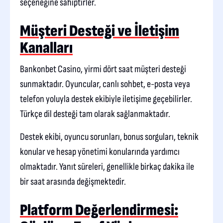
seçeneğine sahiptirler.
Müşteri Desteği ve İletişim
Kanalları
Bankonbet Casino, yirmi dört saat müşteri desteği
sunmaktadır. Oyuncular, canlı sohbet, e-posta veya
telefon yoluyla destek ekibiyle iletişime geçebilirler.
Türkçe dil desteği tam olarak sağlanmaktadır.
Destek ekibi, oyuncu sorunları, bonus sorguları, teknik
konular ve hesap yönetimi konularında yardımcı
olmaktadır. Yanıt süreleri, genellikle birkaç dakika ile
bir saat arasında değişmektedir.
Platform Değerlendirmesi: