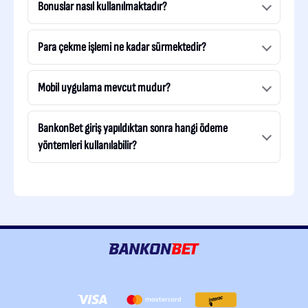
Bonuslar nasıl kullanılmaktadır?
Para çekme işlemi ne kadar sürmektedir?
Mobil uygulama mevcut mudur?
BankonBet giriş yapıldıktan sonra hangi ödeme
yöntemleri kullanılabilir?