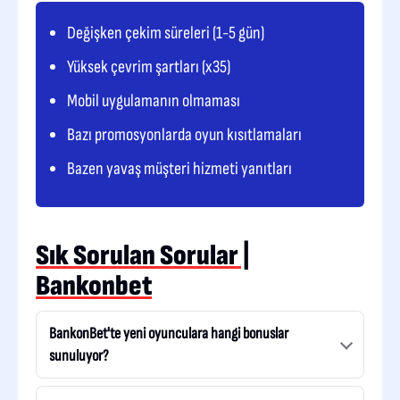
Değişken çekim süreleri (1-5 gün)
Yüksek çevrim şartları (x35)
Mobil uygulamanın olmaması
Bazı promosyonlarda oyun kısıtlamaları
Bazen yavaş müşteri hizmeti yanıtları
Sık Sorulan Sorular |
Bankonbet
BankonBet'te yeni oyunculara hangi bonuslar
sunuluyor?