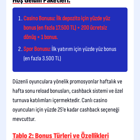
Hoş Geldin Paketleri:
Casino Bonusu: İlk depozito için yüzde yüz
bonus (en fazla 17.500 TL) + 200 ücretsiz
dönüş + 1 bonus.
Spor Bonusu:
İlk yatırım için yüzde yüz bonus
(en fazla 3.500 TL)
Düzenli oyunculara yönelik promosyonlar haftalık ve
hafta sonu reload bonusları, cashback sistemi ve özel
turnuva katılımları içermektedir. Canlı casino
oyuncuları için yüzde 25'e kadar cashback seçeneği
mevcuttur.
Tablo 2: Bonus Türleri ve Özellikleri