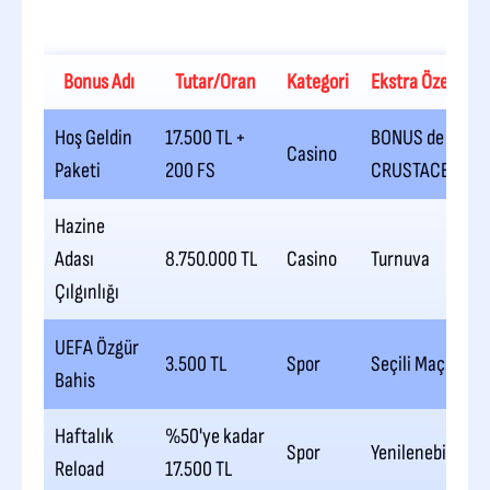
Bonus Adı
Tutar/Oran
Kategori
Ekstra Özellik
Hoş Geldin
17.500 TL +
BONUS de
Casino
Paketi
200 FS
CRUSTACEOS
Hazine
Adası
8.750.000 TL
Casino
Turnuva
Çılgınlığı
UEFA Özgür
3.500 TL
Spor
Seçili Maçlar
Bahis
Haftalık
%50'ye kadar
Spor
Yenilenebilir
Reload
17.500 TL