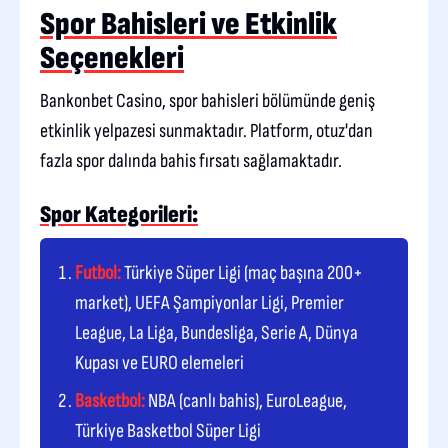
Spor Bahisleri ve Etkinlik
Seçenekleri
Bankonbet Casino, spor bahisleri bölümünde geniş
etkinlik yelpazesi sunmaktadır. Platform, otuz'dan
fazla spor dalında bahis fırsatı sağlamaktadır.
Spor Kategorileri:
Futbol:
Türkiye Süper Ligi (maç başına 200+
market), UEFA Şampiyonlar Ligi, Premier
League, La Liga, Bundesliga, Serie A, Dünya
Kupası ve EURO elemeleri
Basketbol:
NBA (canlı bahis), EuroLeague,
Türkiye Basketbol Süper Ligi