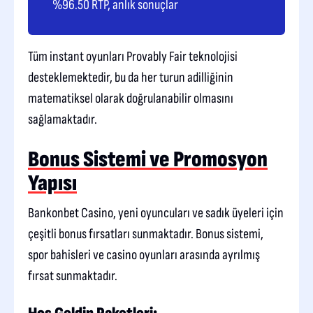
%96.50 RTP, anlık sonuçlar
Tüm instant oyunları Provably Fair teknolojisi
desteklemektedir, bu da her turun adilliğinin
matematiksel olarak doğrulanabilir olmasını
sağlamaktadır.
Bonus Sistemi ve Promosyon
Yapısı
Bankonbet Casino, yeni oyuncuları ve sadık üyeleri için
çeşitli bonus fırsatları sunmaktadır. Bonus sistemi,
spor bahisleri ve casino oyunları arasında ayrılmış
fırsat sunmaktadır.