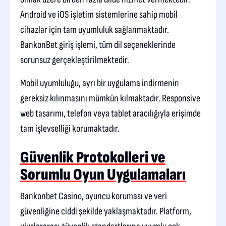
Android ve iOS işletim sistemlerine sahip mobil
cihazlar için tam uyumluluk sağlanmaktadır.
BankonBet giriş işlemi, tüm dil seçeneklerinde
sorunsuz gerçekleştirilmektedir.
Mobil uyumluluğu, ayrı bir uygulama indirmenin
gereksiz kılınmasını mümkün kılmaktadır. Responsive
web tasarımı, telefon veya tablet aracılığıyla erişimde
tam işlevselliği korumaktadır.
Güvenlik Protokolleri ve
Sorumlu Oyun Uygulamaları
Bankonbet Casino, oyuncu koruması ve veri
güvenliğine ciddi şekilde yaklaşmaktadır. Platform,