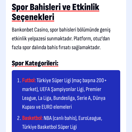
Spor Bahisleri ve Etkinlik
Seçenekleri
Bankonbet Casino, spor bahisleri bölümünde geniş
etkinlik yelpazesi sunmaktadır. Platform, otuz'dan
fazla spor dalında bahis fırsatı sağlamaktadır.
Spor Kategorileri:
Futbol:
Türkiye Süper Ligi (maç başına 200+
market), UEFA Şampiyonlar Ligi, Premier
League, La Liga, Bundesliga, Serie A, Dünya
Kupası ve EURO elemeleri
Basketbol:
NBA (canlı bahis), EuroLeague,
Türkiye Basketbol Süper Ligi