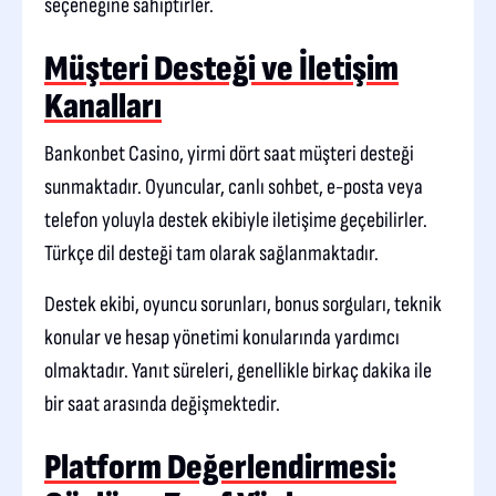
seçeneğine sahiptirler.
Müşteri Desteği ve İletişim
Kanalları
Bankonbet Casino, yirmi dört saat müşteri desteği
sunmaktadır. Oyuncular, canlı sohbet, e-posta veya
telefon yoluyla destek ekibiyle iletişime geçebilirler.
Türkçe dil desteği tam olarak sağlanmaktadır.
Destek ekibi, oyuncu sorunları, bonus sorguları, teknik
konular ve hesap yönetimi konularında yardımcı
olmaktadır. Yanıt süreleri, genellikle birkaç dakika ile
bir saat arasında değişmektedir.
Platform Değerlendirmesi: