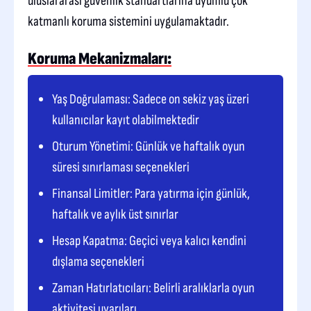
uluslararası güvenlik standartlarına uyumlu çok
katmanlı koruma sistemini uygulamaktadır.
Koruma Mekanizmaları:
Yaş Doğrulaması: Sadece on sekiz yaş üzeri
kullanıcılar kayıt olabilmektedir
Oturum Yönetimi: Günlük ve haftalık oyun
süresi sınırlaması seçenekleri
Finansal Limitler: Para yatırma için günlük,
haftalık ve aylık üst sınırlar
Hesap Kapatma: Geçici veya kalıcı kendini
dışlama seçenekleri
Zaman Hatırlatıcıları: Belirli aralıklarla oyun
aktivitesi uyarıları