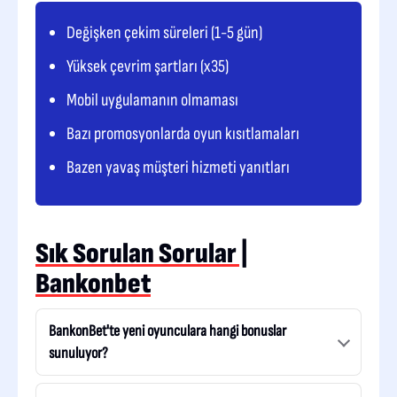
Değişken çekim süreleri (1-5 gün)
Yüksek çevrim şartları (x35)
Mobil uygulamanın olmaması
Bazı promosyonlarda oyun kısıtlamaları
Bazen yavaş müşteri hizmeti yanıtları
Sık Sorulan Sorular |
Bankonbet
BankonBet'te yeni oyunculara hangi bonuslar
sunuluyor?