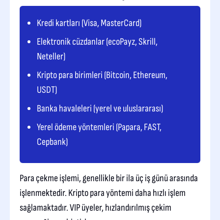
Kredi kartları (Visa, MasterCard)
Elektronik cüzdanlar (ecoPayz, Skrill,
Neteller)
Kripto para birimleri (Bitcoin, Ethereum,
USDT)
Banka havaleleri (yerel ve uluslararası)
Yerel ödeme yöntemleri (Papara, FAST,
Cepbank)
Para çekme işlemi, genellikle bir ila üç iş günü arasında
işlenmektedir. Kripto para yöntemi daha hızlı işlem
sağlamaktadır. VIP üyeler, hızlandırılmış çekim