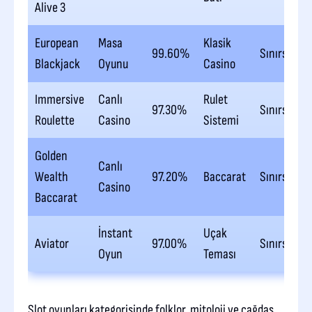
Alive 3
European
Masa
Klasik
99.60%
Sınırsız
Blackjack
Oyunu
Casino
Immersive
Canlı
Rulet
97.30%
Sınırsız
Roulette
Casino
Sistemi
Golden
Canlı
Wealth
97.20%
Baccarat
Sınırsız
Casino
Baccarat
İnstant
Uçak
Aviator
97.00%
Sınırsız
Oyun
Teması
Slot oyunları kategorisinde folklor, mitoloji ve çağdaş