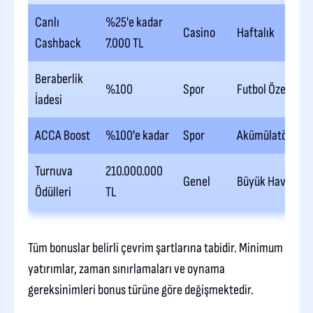
Canlı
%25'e kadar
Casino
Haftalık
Cashback
7.000 TL
Beraberlik
%100
Spor
Futbol Özel
İadesi
ACCA Boost
%100'e kadar
Spor
Akümülatör
Turnuva
210.000.000
Genel
Büyük Havuz
Ödülleri
TL
Tüm bonuslar belirli çevrim şartlarına tabidir. Minimum
yatırımlar, zaman sınırlamaları ve oynama
gereksinimleri bonus türüne göre değişmektedir.