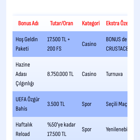
Bonus Adı
Tutar/Oran
Kategori
Ekstra Özellik
Hoş Geldin
17.500 TL +
BONUS de
Casino
Paketi
200 FS
CRUSTACEOS
Hazine
Adası
8.750.000 TL
Casino
Turnuva
Çılgınlığı
UEFA Özgür
3.500 TL
Spor
Seçili Maçlar
Bahis
Haftalık
%50'ye kadar
Spor
Yenilenebilir
Reload
17.500 TL