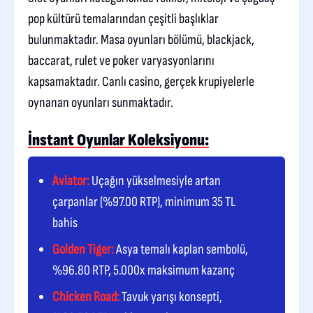
pop kültürü temalarından çeşitli başlıklar
bulunmaktadır. Masa oyunları bölümü, blackjack,
baccarat, rulet ve poker varyasyonlarını
kapsamaktadır. Canlı casino, gerçek krupiyelerle
oynanan oyunları sunmaktadır.
İnstant Oyunlar Koleksiyonu:
Aviator:
Uçağın yükselmesiyle artan
çarpanlar (%97.00 RTP), minimum 35 TL
bahis
Golden Tiger:
Asya temalı kaplan sembolü,
%96.80 RTP, 5.000x maksimum kazanç
Chicken Road:
Tavuk yarışı konsepti,