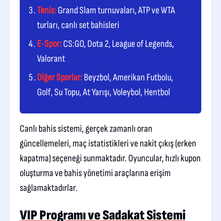
Tenis:
Grand Slam turnuvaları, ATP ve WTA
turları, canlı set bahisleri
E-Spor:
CS:GO, Dota 2, League of Legends,
Valorant
Diğer Sporlar:
Beyzbol, Amerikan Futbolu,
Golf, Su Topu, At Yarışı, Voleybol, Hentbol
Canlı bahis sistemi, gerçek zamanlı oran
güncellemeleri, maç istatistikleri ve nakit çıkış (erken
kapatma) seçeneği sunmaktadır. Oyuncular, hızlı kupon
oluşturma ve bahis yönetimi araçlarına erişim
sağlamaktadırlar.
VIP Programı ve Sadakat Sistemi