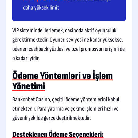
daha yüksek limit
VIP sisteminde ilerlemek, casinoda aktif oyunculuk
gerektirmektedir. Oyuncu seviyesi ne kadar yüksekse,
ödenen cashback yüzdesi ve özel promosyon erişimi de
o kadar iyidir.
Ödeme Yöntemleri ve İşlem
Yönetimi
Bankonbet Casino, çeşitli ödeme yöntemlerini kabul
etmektedir. Para yatırma ve çekme işlemleri hızlı ve
güvenli şekilde gerçekleştirilmektedir.
Desteklenen Ödeme Seçenekleri: