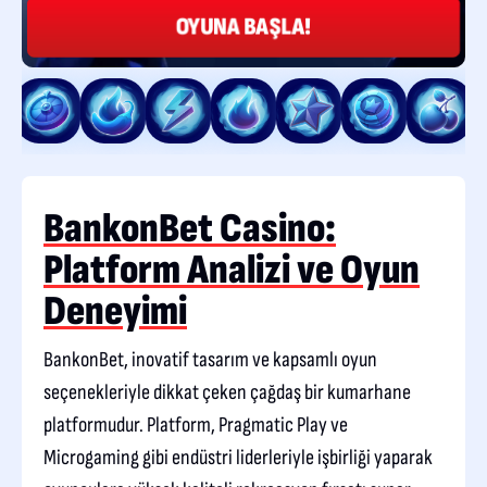
OYUNA BAŞLA!
BankonBet Casino:
Platform Analizi ve Oyun
Deneyimi
BankonBet, inovatif tasarım ve kapsamlı oyun
seçenekleriyle dikkat çeken çağdaş bir kumarhane
platformudur. Platform, Pragmatic Play ve
Microgaming gibi endüstri liderleriyle işbirliği yaparak