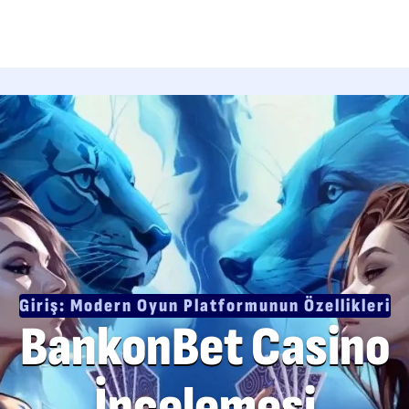
Giriş: Modern Oyun Platformunun Özellikleri
BankonBet Casino
İncelemesi