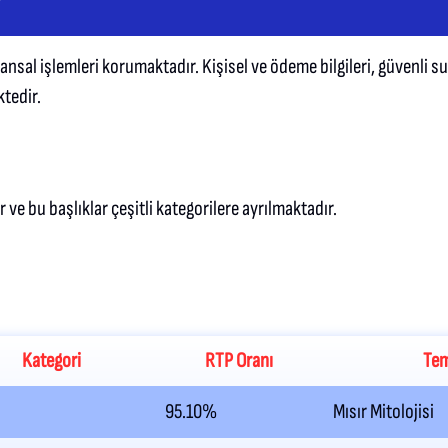
ansal işlemleri korumaktadır. Kişisel ve ödeme bilgileri, güvenli 
ktedir.
e bu başlıklar çeşitli kategorilere ayrılmaktadır.
Kategori
RTP Oranı
Tem
95.10%
Mısır Mitolojisi