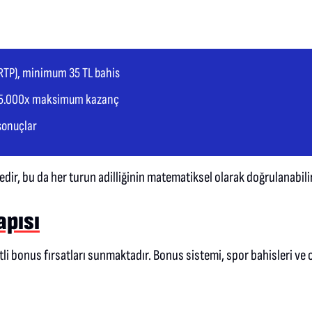
RTP), minimum 35 TL bahis
, 5.000x maksimum kazanç
sonuçlar
dir, bu da her turun adilliğinin matematiksel olarak doğrulanabili
apısı
tli bonus fırsatları sunmaktadır. Bonus sistemi, spor bahisleri ve 