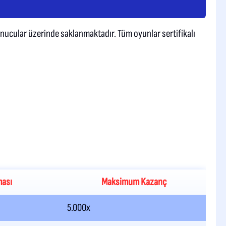
sunucular üzerinde saklanmaktadır. Tüm oyunlar sertifikalı
ası
Maksimum Kazanç
5.000x