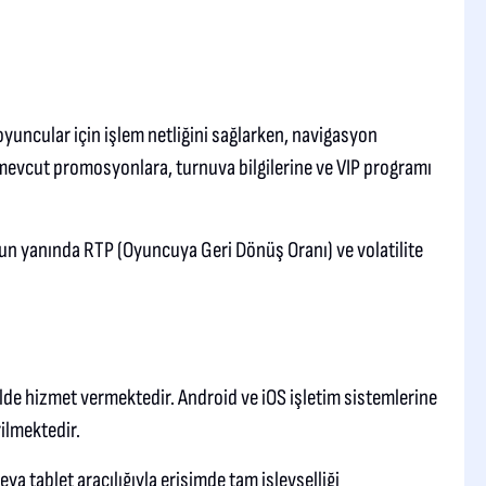
oyuncular için işlem netliğini sağlarken, navigasyon
, mevcut promosyonlara, turnuva bilgilerine ve VIP programı
unun yanında RTP (Oyuncuya Geri Dönüş Oranı) ve volatilite
lde hizmet vermektedir. Android ve iOS işletim sistemlerine
ilmektedir.
 tablet aracılığıyla erişimde tam işlevselliği