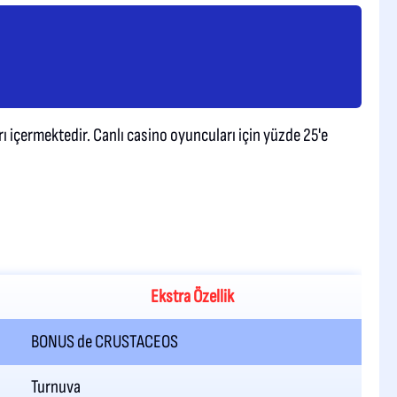
ı içermektedir. Canlı casino oyuncuları için yüzde 25'e
Ekstra Özellik
BONUS de CRUSTACEOS
Turnuva