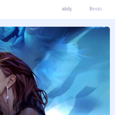
ÜYE OL
GIRIŞ