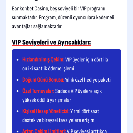
Bankonbet Casino, beş seviyeli bir VIP programı
sunmaktadır. Program, düzenli oyunculara kademeli
avantajlar sağlamaktadır.
VIP Seviyeleri ve Ayrıcalıkları:
Hızlandırılmış Çekim:
VIP üyeler için dört ila
on iki saatlik ödeme işlemi
Doğum Günü Bonusu:
Yıllık özel hediye paketi
Özel Turnuvalar:
Sadece VIP üyelere açık
yüksek ödüllü yarışmalar
Kişisel Hesap Yöneticisi:
Yirmi dört saat
destek ve bireysel tavsiyelere erişim
Artan Çekim Limitleri:
VIP seviyesi arttıkça