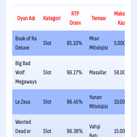
RTP
Maksimum
Oyun Adı
Kategori
Teması
Oranı
Kazanç
Book of Ra
Mısır
Slot
95.10%
5.000x
Deluxe
Mitolojisi
Big Bad
Wolf
Slot
96.17%
Masallar
58.000x
Megaways
Yunan
Le Zeus
Slot
96.45%
10.000x
Mitolojisi
Wanted
Vahşi
Dead or
Slot
96.38%
15.000x
Batı