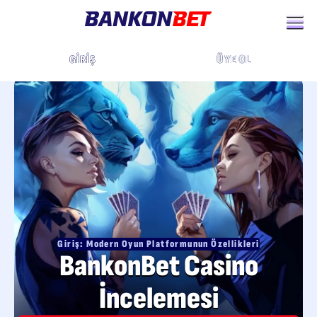
ÜYE OL
GIRIŞ
Giriş: Modern Oyun Platformunun Özellikleri
BankonBet Casino
İncelemesi