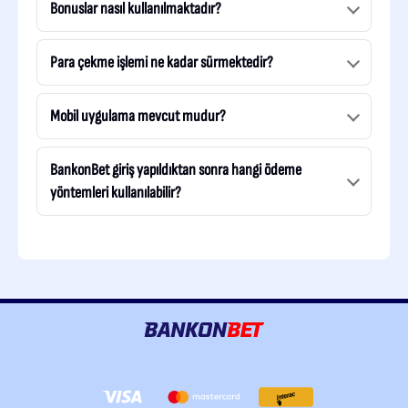
Bonuslar nasıl kullanılmaktadır?
Para çekme işlemi ne kadar sürmektedir?
Mobil uygulama mevcut mudur?
BankonBet giriş yapıldıktan sonra hangi ödeme
yöntemleri kullanılabilir?