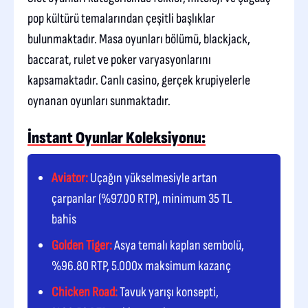
pop kültürü temalarından çeşitli başlıklar
bulunmaktadır. Masa oyunları bölümü, blackjack,
baccarat, rulet ve poker varyasyonlarını
kapsamaktadır. Canlı casino, gerçek krupiyelerle
oynanan oyunları sunmaktadır.
İnstant Oyunlar Koleksiyonu:
Aviator:
Uçağın yükselmesiyle artan
çarpanlar (%97.00 RTP), minimum 35 TL
bahis
Golden Tiger:
Asya temalı kaplan sembolü,
%96.80 RTP, 5.000x maksimum kazanç
Chicken Road:
Tavuk yarışı konsepti,