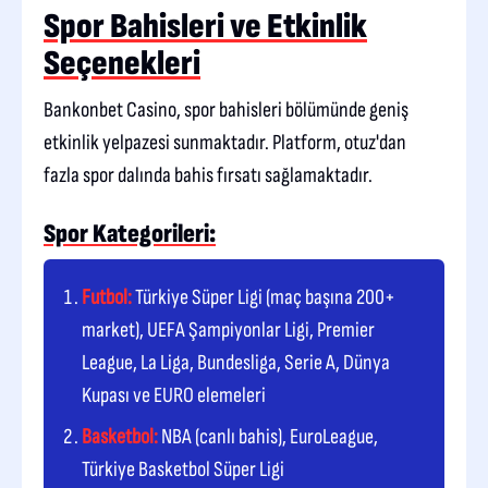
Spor Bahisleri ve Etkinlik
Seçenekleri
Bankonbet Casino, spor bahisleri bölümünde geniş
etkinlik yelpazesi sunmaktadır. Platform, otuz'dan
fazla spor dalında bahis fırsatı sağlamaktadır.
Spor Kategorileri:
Futbol:
Türkiye Süper Ligi (maç başına 200+
market), UEFA Şampiyonlar Ligi, Premier
League, La Liga, Bundesliga, Serie A, Dünya
Kupası ve EURO elemeleri
Basketbol:
NBA (canlı bahis), EuroLeague,
Türkiye Basketbol Süper Ligi