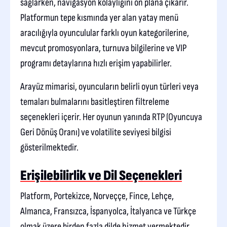
sağlarken, navigasyon kolaylığını ön plana çıkarır.
Platformun tepe kısmında yer alan yatay menü
aracılığıyla oyunculular farklı oyun kategorilerine,
mevcut promosyonlara, turnuva bilgilerine ve VIP
programı detaylarına hızlı erişim yapabilirler.
Arayüz mimarisi, oyuncuların belirli oyun türleri veya
temaları bulmalarını basitleştiren filtreleme
seçenekleri içerir. Her oyunun yanında RTP (Oyuncuya
Geri Dönüş Oranı) ve volatilite seviyesi bilgisi
gösterilmektedir.
Erişilebilirlik ve Dil Seçenekleri
Platform, Portekizce, Norveççe, Fince, Lehçe,
Almanca, Fransızca, İspanyolca, İtalyanca ve Türkçe
olmak üzere birden fazla dilde hizmet vermektedir.