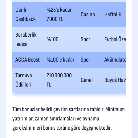
Canlı
%25'e kadar
Casino
Haftalık
Cashback
7.000 TL
Beraberlik
%100
Spor
Futbol Özel
İadesi
ACCA Boost
%100'e kadar
Spor
Akümülatör
Turnuva
210.000.000
Genel
Büyük Havuz
Ödülleri
TL
Tüm bonuslar belirli çevrim şartlarına tabidir. Minimum
yatırımlar, zaman sınırlamaları ve oynama
gereksinimleri bonus türüne göre değişmektedir.