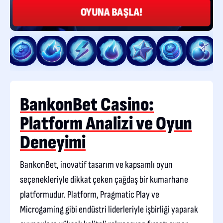
OYUNA BAŞLA!
BankonBet Casino:
Platform Analizi ve Oyun
Deneyimi
BankonBet, inovatif tasarım ve kapsamlı oyun
seçenekleriyle dikkat çeken çağdaş bir kumarhane
platformudur. Platform, Pragmatic Play ve
Microgaming gibi endüstri liderleriyle işbirliği yaparak