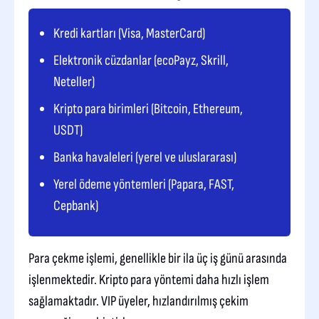
Kredi kartları (Visa, MasterCard)
Elektronik cüzdanlar (ecoPayz, Skrill,
Neteller)
Kripto para birimleri (Bitcoin, Ethereum,
USDT)
Banka havaleleri (yerel ve uluslararası)
Yerel ödeme yöntemleri (Papara, FAST,
Cepbank)
Para çekme işlemi, genellikle bir ila üç iş günü arasında
işlenmektedir. Kripto para yöntemi daha hızlı işlem
sağlamaktadır. VIP üyeler, hızlandırılmış çekim