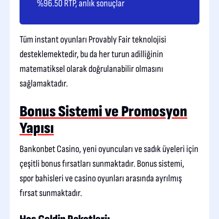
%96.50 RTP, anlık sonuçlar
Tüm instant oyunları Provably Fair teknolojisi
desteklemektedir, bu da her turun adilliğinin
matematiksel olarak doğrulanabilir olmasını
sağlamaktadır.
Bonus Sistemi ve Promosyon
Yapısı
Bankonbet Casino, yeni oyuncuları ve sadık üyeleri için
çeşitli bonus fırsatları sunmaktadır. Bonus sistemi,
spor bahisleri ve casino oyunları arasında ayrılmış
fırsat sunmaktadır.