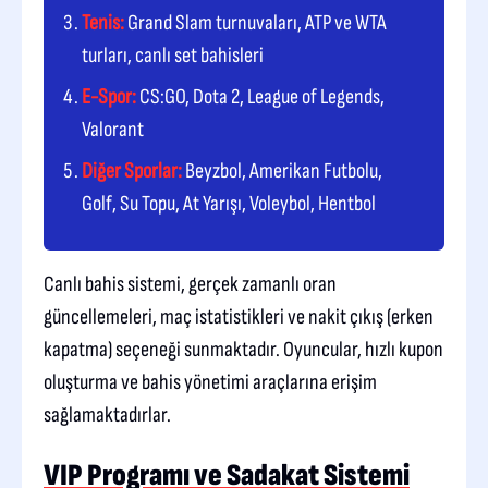
Tenis:
Grand Slam turnuvaları, ATP ve WTA
turları, canlı set bahisleri
E-Spor:
CS:GO, Dota 2, League of Legends,
Valorant
Diğer Sporlar:
Beyzbol, Amerikan Futbolu,
Golf, Su Topu, At Yarışı, Voleybol, Hentbol
Canlı bahis sistemi, gerçek zamanlı oran
güncellemeleri, maç istatistikleri ve nakit çıkış (erken
kapatma) seçeneği sunmaktadır. Oyuncular, hızlı kupon
oluşturma ve bahis yönetimi araçlarına erişim
sağlamaktadırlar.
VIP Programı ve Sadakat Sistemi