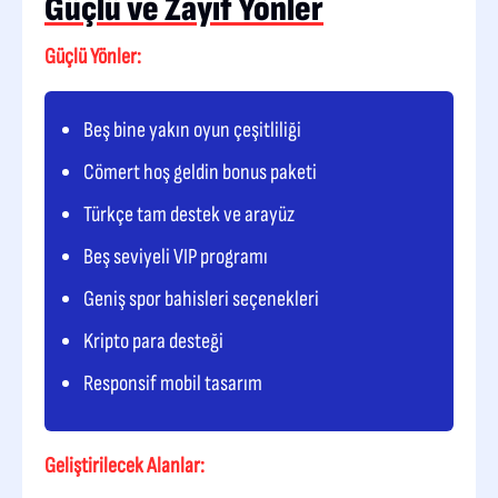
Güçlü ve Zayıf Yönler
Güçlü Yönler:
Beş bine yakın oyun çeşitliliği
Cömert hoş geldin bonus paketi
Türkçe tam destek ve arayüz
Beş seviyeli VIP programı
Geniş spor bahisleri seçenekleri
Kripto para desteği
Responsif mobil tasarım
Geliştirilecek Alanlar: