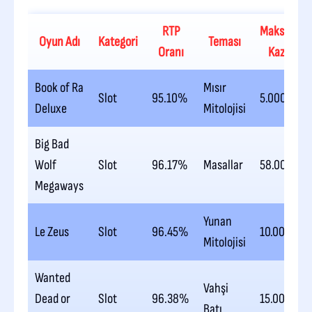
RTP
Maksimum
Oyun Adı
Kategori
Teması
Oranı
Kazanç
Book of Ra
Mısır
Slot
95.10%
5.000x
Deluxe
Mitolojisi
Big Bad
Wolf
Slot
96.17%
Masallar
58.000x
Megaways
Yunan
Le Zeus
Slot
96.45%
10.000x
Mitolojisi
Wanted
Vahşi
Dead or
Slot
96.38%
15.000x
Batı