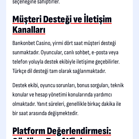
seçeneğine sahiptirler.
Müşteri Desteği ve İletişim
Kanalları
Bankonbet Casino, yirmi dört saat müşteri desteği
sunmaktadır. Oyuncular, canlı sohbet, e-posta veya
telefon yoluyla destek ekibiyle iletişime geçebilirler.
Türkçe dil desteği tam olarak sağlanmaktadır.
Destek ekibi, oyuncu sorunları, bonus sorguları, teknik
konular ve hesap yönetimi konularında yardımcı
olmaktadır. Yanıt süreleri, genellikle birkaç dakika ile
bir saat arasında değişmektedir.
Platform Değerlendirmesi: