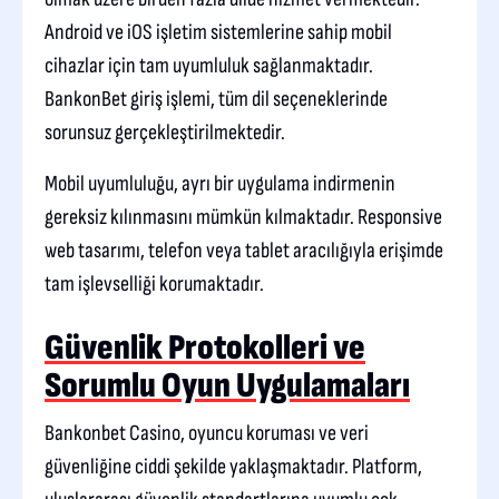
Android ve iOS işletim sistemlerine sahip mobil
cihazlar için tam uyumluluk sağlanmaktadır.
BankonBet giriş işlemi, tüm dil seçeneklerinde
sorunsuz gerçekleştirilmektedir.
Mobil uyumluluğu, ayrı bir uygulama indirmenin
gereksiz kılınmasını mümkün kılmaktadır. Responsive
web tasarımı, telefon veya tablet aracılığıyla erişimde
tam işlevselliği korumaktadır.
Güvenlik Protokolleri ve
Sorumlu Oyun Uygulamaları
Bankonbet Casino, oyuncu koruması ve veri
güvenliğine ciddi şekilde yaklaşmaktadır. Platform,