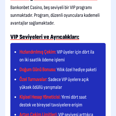
Bankonbet Casino, beş seviyeli bir VIP programı
sunmaktadır. Program, düzenli oyunculara kademeli
avantajlar sağlamaktadır.
VIP Seviyeleri ve Ayrıcalıkları:
Hızlandırılmış Çekim:
VIP üyeler için dört ila
on iki saatlik ödeme işlemi
Doğum Günü Bonusu:
Yıllık özel hediye paketi
Özel Turnuvalar:
Sadece VIP üyelere açık
yüksek ödüllü yarışmalar
Kişisel Hesap Yöneticisi:
Yirmi dört saat
destek ve bireysel tavsiyelere erişim
Artan Çekim Limitleri:
VIP seviyesi arttıkça