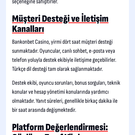
seçeneğine sahiptirler.
Müşteri Desteği ve İletişim
Kanalları
Bankonbet Casino, yirmi dört saat müşteri desteği
sunmaktadır. Oyuncular, canlı sohbet, e-posta veya
telefon yoluyla destek ekibiyle iletişime geçebilirler.
Türkçe dil desteği tam olarak sağlanmaktadır.
Destek ekibi, oyuncu sorunları, bonus sorguları, teknik
konular ve hesap yönetimi konularında yardımcı
olmaktadır. Yanıt süreleri, genellikle birkaç dakika ile
bir saat arasında değişmektedir.
Platform Değerlendirmesi: