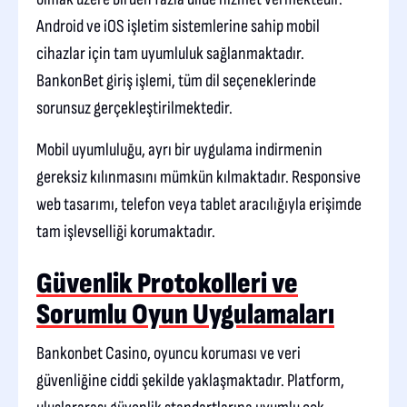
Android ve iOS işletim sistemlerine sahip mobil
cihazlar için tam uyumluluk sağlanmaktadır.
BankonBet giriş işlemi, tüm dil seçeneklerinde
sorunsuz gerçekleştirilmektedir.
Mobil uyumluluğu, ayrı bir uygulama indirmenin
gereksiz kılınmasını mümkün kılmaktadır. Responsive
web tasarımı, telefon veya tablet aracılığıyla erişimde
tam işlevselliği korumaktadır.
Güvenlik Protokolleri ve
Sorumlu Oyun Uygulamaları
Bankonbet Casino, oyuncu koruması ve veri
güvenliğine ciddi şekilde yaklaşmaktadır. Platform,