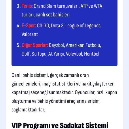
Tenis:
Grand Slam turnuvaları, ATP ve WTA
turları, canlı set bahisleri
E-Spor:
CS:GO, Dota 2, League of Legends,
Valorant
Diğer Sporlar:
Beyzbol, Amerikan Futbolu,
Golf, Su Topu, At Yarışı, Voleybol, Hentbol
Canlı bahis sistemi, gerçek zamanlı oran
güncellemeleri, maç istatistikleri ve nakit çıkış (erken
kapatma) seçeneği sunmaktadır. Oyuncular, hızlı kupon
oluşturma ve bahis yönetimi araçlarına erişim
sağlamaktadırlar.
VIP Programı ve Sadakat Sistemi