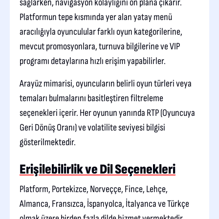
sağlarken, navigasyon kolaylığını ön plana çıkarır.
Platformun tepe kısmında yer alan yatay menü
aracılığıyla oyunculular farklı oyun kategorilerine,
mevcut promosyonlara, turnuva bilgilerine ve VIP
programı detaylarına hızlı erişim yapabilirler.
Arayüz mimarisi, oyuncuların belirli oyun türleri veya
temaları bulmalarını basitleştiren filtreleme
seçenekleri içerir. Her oyunun yanında RTP (Oyuncuya
Geri Dönüş Oranı) ve volatilite seviyesi bilgisi
gösterilmektedir.
Erişilebilirlik ve Dil Seçenekleri
Platform, Portekizce, Norveççe, Fince, Lehçe,
Almanca, Fransızca, İspanyolca, İtalyanca ve Türkçe
olmak üzere birden fazla dilde hizmet vermektedir.