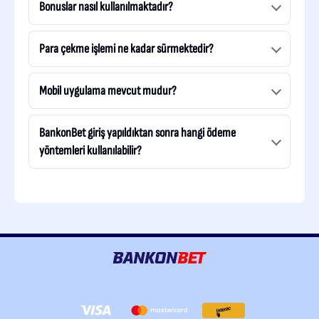
Bonuslar nasıl kullanılmaktadır?
Para çekme işlemi ne kadar sürmektedir?
Mobil uygulama mevcut mudur?
BankonBet giriş yapıldıktan sonra hangi ödeme
yöntemleri kullanılabilir?