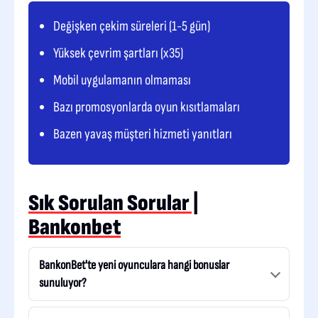
Değişken çekim süreleri (1-5 gün)
Yüksek çevrim şartları (x35)
Mobil uygulamanın olmaması
Bazı promosyonlarda oyun kısıtlamaları
Bazen yavaş müşteri hizmeti yanıtları
Sık Sorulan Sorular |
Bankonbet
BankonBet'te yeni oyunculara hangi bonuslar
sunuluyor?