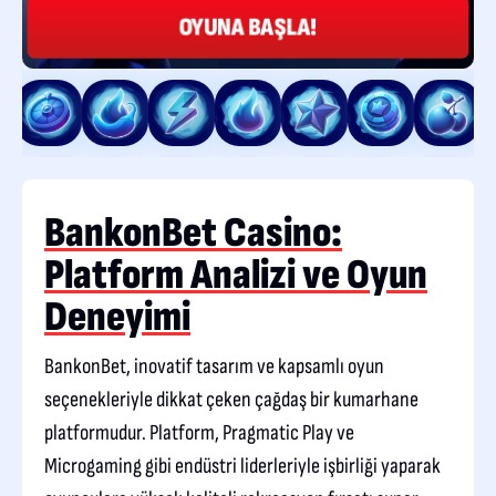
OYUNA BAŞLA!
BankonBet Casino:
Platform Analizi ve Oyun
Deneyimi
BankonBet, inovatif tasarım ve kapsamlı oyun
seçenekleriyle dikkat çeken çağdaş bir kumarhane
platformudur. Platform, Pragmatic Play ve
Microgaming gibi endüstri liderleriyle işbirliği yaparak