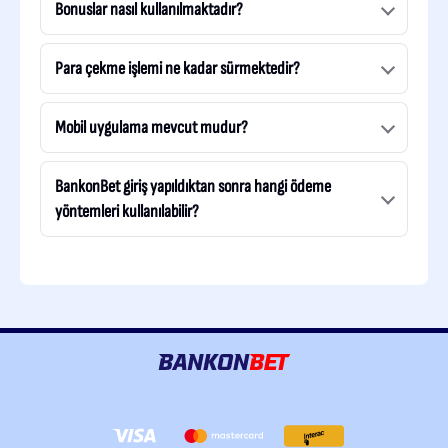
Bonuslar nasıl kullanılmaktadır?
Para çekme işlemi ne kadar sürmektedir?
Mobil uygulama mevcut mudur?
BankonBet giriş yapıldıktan sonra hangi ödeme
yöntemleri kullanılabilir?