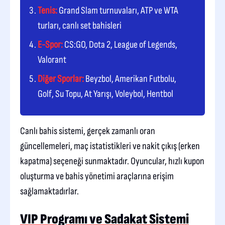
Tenis:
Grand Slam turnuvaları, ATP ve WTA
turları, canlı set bahisleri
E-Spor:
CS:GO, Dota 2, League of Legends,
Valorant
Diğer Sporlar:
Beyzbol, Amerikan Futbolu,
Golf, Su Topu, At Yarışı, Voleybol, Hentbol
Canlı bahis sistemi, gerçek zamanlı oran
güncellemeleri, maç istatistikleri ve nakit çıkış (erken
kapatma) seçeneği sunmaktadır. Oyuncular, hızlı kupon
oluşturma ve bahis yönetimi araçlarına erişim
sağlamaktadırlar.
VIP Programı ve Sadakat Sistemi