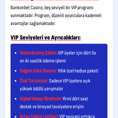
Bankonbet Casino, beş seviyeli bir VIP programı
sunmaktadır. Program, düzenli oyunculara kademeli
avantajlar sağlamaktadır.
VIP Seviyeleri ve Ayrıcalıkları:
Hızlandırılmış Çekim:
VIP üyeler için dört ila
on iki saatlik ödeme işlemi
Doğum Günü Bonusu:
Yıllık özel hediye paketi
Özel Turnuvalar:
Sadece VIP üyelere açık
yüksek ödüllü yarışmalar
Kişisel Hesap Yöneticisi:
Yirmi dört saat
destek ve bireysel tavsiyelere erişim
Artan Çekim Limitleri:
VIP seviyesi arttıkça