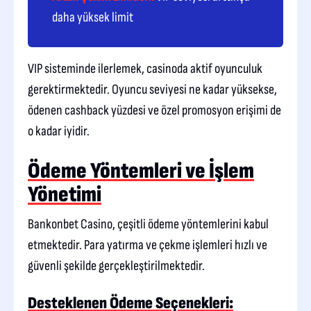
daha yüksek limit
VIP sisteminde ilerlemek, casinoda aktif oyunculuk
gerektirmektedir. Oyuncu seviyesi ne kadar yüksekse,
ödenen cashback yüzdesi ve özel promosyon erişimi de
o kadar iyidir.
Ödeme Yöntemleri ve İşlem
Yönetimi
Bankonbet Casino, çeşitli ödeme yöntemlerini kabul
etmektedir. Para yatırma ve çekme işlemleri hızlı ve
güvenli şekilde gerçekleştirilmektedir.
Desteklenen Ödeme Seçenekleri: