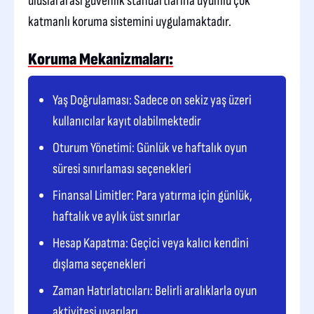
uluslararası güvenlik standartlarına uyumlu çok
katmanlı koruma sistemini uygulamaktadır.
Koruma Mekanizmaları:
Yaş Doğrulaması: Sadece on sekiz yaş üzeri
kullanıcılar kayıt olabilmektedir
Oturum Yönetimi: Günlük ve haftalık oyun
süresi sınırlaması seçenekleri
Finansal Limitler: Para yatırma için günlük,
haftalık ve aylık üst sınırlar
Hesap Kapatma: Geçici veya kalıcı kendini
dışlama seçenekleri
Zaman Hatırlatıcıları: Belirli aralıklarla oyun
aktivitesi uyarıları