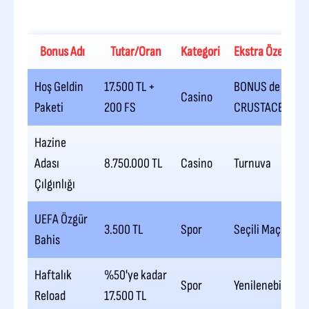
Bonus Adı
Tutar/Oran
Kategori
Ekstra Özellik
Hoş Geldin
17.500 TL +
BONUS de
Casino
Paketi
200 FS
CRUSTACEOS
Hazine
Adası
8.750.000 TL
Casino
Turnuva
Çılgınlığı
UEFA Özgür
3.500 TL
Spor
Seçili Maçlar
Bahis
Haftalık
%50'ye kadar
Spor
Yenilenebilir
Reload
17.500 TL