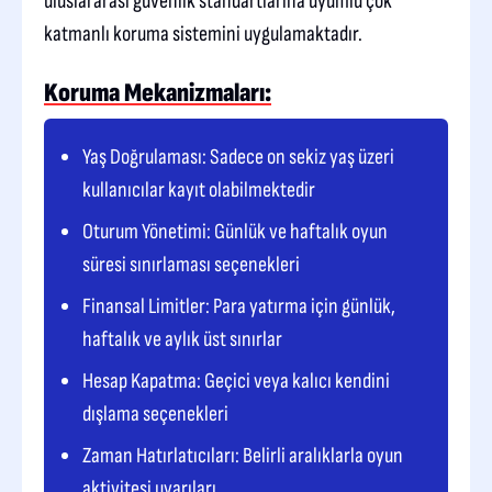
uluslararası güvenlik standartlarına uyumlu çok
katmanlı koruma sistemini uygulamaktadır.
Koruma Mekanizmaları:
Yaş Doğrulaması: Sadece on sekiz yaş üzeri
kullanıcılar kayıt olabilmektedir
Oturum Yönetimi: Günlük ve haftalık oyun
süresi sınırlaması seçenekleri
Finansal Limitler: Para yatırma için günlük,
haftalık ve aylık üst sınırlar
Hesap Kapatma: Geçici veya kalıcı kendini
dışlama seçenekleri
Zaman Hatırlatıcıları: Belirli aralıklarla oyun
aktivitesi uyarıları