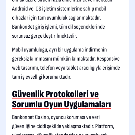
Android ve iOS işletim sistemlerine sahip mobil
cihazlar için tam uyumluluk sağlanmaktadır.
BankonBet giriş işlemi, tüm dil seçeneklerinde
sorunsuz gerçekleştirilmektedir.
Mobil uyumluluğu, ayrı bir uygulama indirmenin
gereksiz kılınmasını mümkün kılmaktadır. Responsive
web tasarımı, telefon veya tablet aracılığıyla erişimde
tam işlevselliği korumaktadır.
Güvenlik Protokolleri ve
Sorumlu Oyun Uygulamaları
Bankonbet Casino, oyuncu koruması ve veri
güvenliğine ciddi şekilde yaklaşmaktadır. Platform,