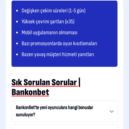
Değişken çekim süreleri (1-5 gün)
Yüksek çevrim şartları (x35)
Mobil uygulamanın olmaması
Bazı promosyonlarda oyun kısıtlamaları
Bazen yavaş müşteri hizmeti yanıtları
Sık Sorulan Sorular |
Bankonbet
BankonBet'te yeni oyunculara hangi bonuslar
sunuluyor?