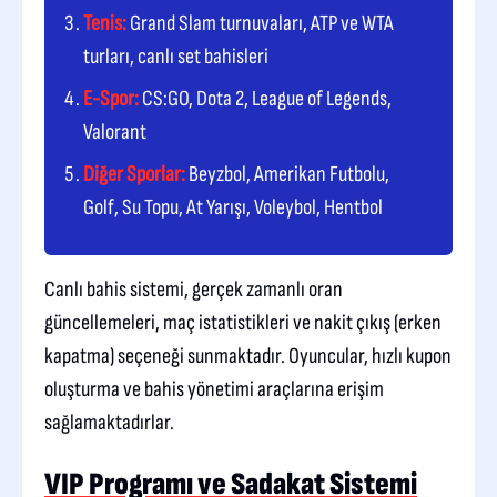
Tenis:
Grand Slam turnuvaları, ATP ve WTA
turları, canlı set bahisleri
E-Spor:
CS:GO, Dota 2, League of Legends,
Valorant
Diğer Sporlar:
Beyzbol, Amerikan Futbolu,
Golf, Su Topu, At Yarışı, Voleybol, Hentbol
Canlı bahis sistemi, gerçek zamanlı oran
güncellemeleri, maç istatistikleri ve nakit çıkış (erken
kapatma) seçeneği sunmaktadır. Oyuncular, hızlı kupon
oluşturma ve bahis yönetimi araçlarına erişim
sağlamaktadırlar.
VIP Programı ve Sadakat Sistemi