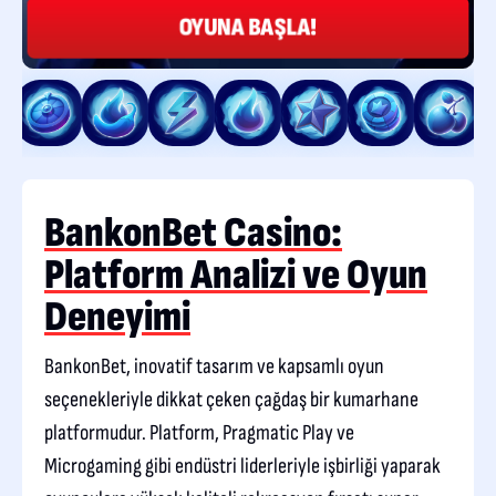
OYUNA BAŞLA!
BankonBet Casino:
Platform Analizi ve Oyun
Deneyimi
BankonBet, inovatif tasarım ve kapsamlı oyun
seçenekleriyle dikkat çeken çağdaş bir kumarhane
platformudur. Platform, Pragmatic Play ve
Microgaming gibi endüstri liderleriyle işbirliği yaparak