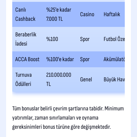
Canlı
%25'e kadar
Casino
Haftalık
Cashback
7.000 TL
Beraberlik
%100
Spor
Futbol Özel
İadesi
ACCA Boost
%100'e kadar
Spor
Akümülatör
Turnuva
210.000.000
Genel
Büyük Havuz
Ödülleri
TL
Tüm bonuslar belirli çevrim şartlarına tabidir. Minimum
yatırımlar, zaman sınırlamaları ve oynama
gereksinimleri bonus türüne göre değişmektedir.