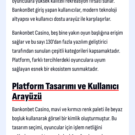
oyunculara yüksek kaliteli rekreasyon fırsatı sunar.
BankonBet giriş yapan kullanıcılar, modern teknoloji
altyapısı ve kullanıcı dostu arayüz ile karşılaşırlar.
Bankonbet Casino, beş bine yakın oyun başlığına erişim
sağlar ve bu sayı 130'dan fazla yazılım geliştirici
tarafından sunulan çeşitli kategorileri kapsamaktadır.
Platform, farklı tercihlerdeki oyunculara uyum
sağlayan esnek bir ekosistem sunmaktadır.
Platform Tasarımı ve Kullanıcı
Arayüzü
Bankonbet Casino, mavi ve kırmızı renk paleti ile beyaz
boşluk kullanarak görsel bir kimlik oluşturmuştur. Bu
tasarım seçimi, oyuncular için işlem netliğini