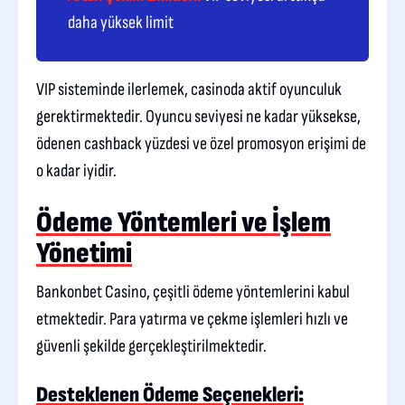
daha yüksek limit
VIP sisteminde ilerlemek, casinoda aktif oyunculuk
gerektirmektedir. Oyuncu seviyesi ne kadar yüksekse,
ödenen cashback yüzdesi ve özel promosyon erişimi de
o kadar iyidir.
Ödeme Yöntemleri ve İşlem
Yönetimi
Bankonbet Casino, çeşitli ödeme yöntemlerini kabul
etmektedir. Para yatırma ve çekme işlemleri hızlı ve
güvenli şekilde gerçekleştirilmektedir.
Desteklenen Ödeme Seçenekleri: