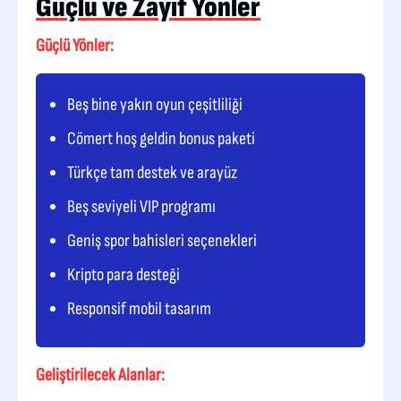
Güçlü ve Zayıf Yönler
Güçlü Yönler:
Beş bine yakın oyun çeşitliliği
Cömert hoş geldin bonus paketi
Türkçe tam destek ve arayüz
Beş seviyeli VIP programı
Geniş spor bahisleri seçenekleri
Kripto para desteği
Responsif mobil tasarım
Geliştirilecek Alanlar: