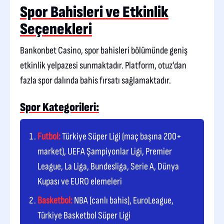
Spor Bahisleri ve Etkinlik
Seçenekleri
Bankonbet Casino, spor bahisleri bölümünde geniş
etkinlik yelpazesi sunmaktadır. Platform, otuz'dan
fazla spor dalında bahis fırsatı sağlamaktadır.
Spor Kategorileri:
Futbol:
Türkiye Süper Ligi (maç başına 200+
market), UEFA Şampiyonlar Ligi, Premier
League, La Liga, Bundesliga, Serie A, Dünya
Kupası ve EURO elemeleri
Basketbol:
NBA (canlı bahis), EuroLeague,
Türkiye Basketbol Süper Ligi