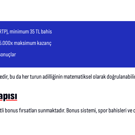
RTP), minimum 35 TL bahis
, 5.000x maksimum kazanç
sonuçlar
dir, bu da her turun adilliğinin matematiksel olarak doğrulanabili
apısı
tli bonus fırsatları sunmaktadır. Bonus sistemi, spor bahisleri ve 