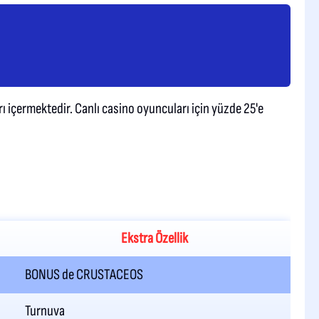
ı içermektedir. Canlı casino oyuncuları için yüzde 25'e
Ekstra Özellik
BONUS de CRUSTACEOS
Turnuva