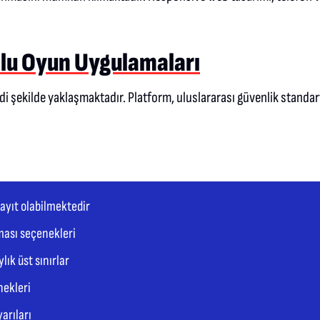
mlu Oyun Uygulamaları
i şekilde yaklaşmaktadır. Platform, uluslararası güvenlik standa
kayıt olabilmektedir
ması seçenekleri
lık üst sınırlar
nekleri
yarıları