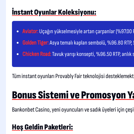
İnstant Oyunlar Koleksiyonu:
Aviator:
Uçağın yükselmesiyle artan çarpanlar (%97.00 
Golden Tiger:
Asya temalı kaplan sembolü, %96.80 RTP
Chicken Road:
Tavuk yarışı konsepti, %96.50 RTP, anlık 
Tüm instant oyunları Provably Fair teknolojisi desteklemekte
Bonus Sistemi ve Promosyon Y
Bankonbet Casino, yeni oyuncuları ve sadık üyeleri için çeşi
Hoş Geldin Paketleri: