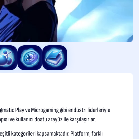
matic Play ve Microgaming gibi endüstri liderleriyle
ısı ve kullanıcı dostu arayüz ile karşılaşırlar.
şitli kategorileri kapsamaktadır. Platform, farklı