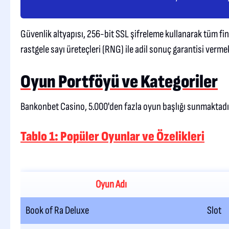
Güvenlik altyapısı, 256-bit SSL şifreleme kullanarak tüm fin
rastgele sayı üreteçleri (RNG) ile adil sonuç garantisi verme
Oyun Portföyü ve Kategoriler
Bankonbet Casino, 5.000'den fazla oyun başlığı sunmaktadır v
Tablo 1: Popüler Oyunlar ve Özelikleri
Oyun Adı
Book of Ra Deluxe
Slot