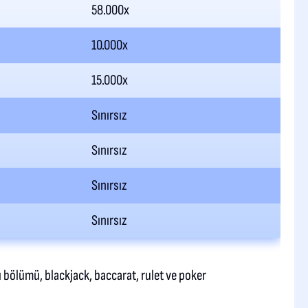
58.000x
10.000x
15.000x
Sınırsız
Sınırsız
Sınırsız
Sınırsız
ı bölümü, blackjack, baccarat, rulet ve poker