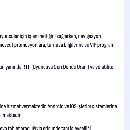
oyuncular için işlem netliğini sağlarken, navigasyon
, mevcut promosyonlara, turnuva bilgilerine ve VIP programı
unun yanında RTP (Oyuncuya Geri Dönüş Oranı) ve volatilite
lde hizmet vermektedir. Android ve iOS işletim sistemlerine
ilmektedir.
 tablet aracılığıyla erişimde tam işlevselliği